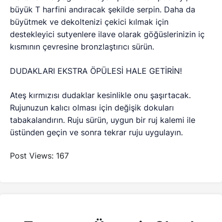
büyük T harfini andıracak şekilde serpin. Daha da
büyütmek ve dekoltenizi çekici kılmak için
destekleyici sutyenlere ilave olarak göğüslerinizin iç
kısmının çevresine bronzlaştırıcı sürün.
DUDAKLARI EKSTRA ÖPÜLESİ HALE GETİRİN!
Ateş kırmızısı dudaklar kesinlikle onu şaşırtacak.
Rujunuzun kalıcı olması için değişik dokuları
tabakalandırın. Ruju sürün, uygun bir ruj kalemi ile
üstünden geçin ve sonra tekrar ruju uygulayın.
Post Views:
167