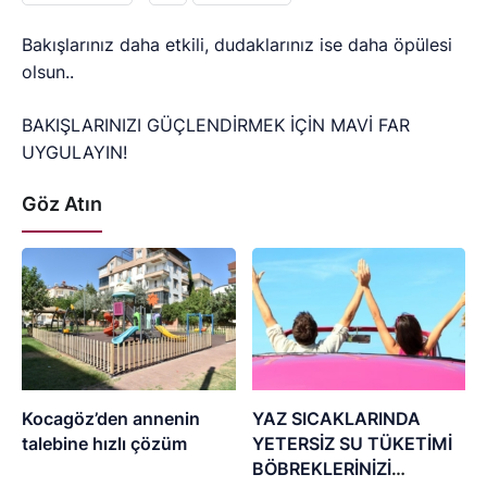
Bakışlarınız daha etkili, dudaklarınız ise daha öpülesi
olsun..
BAKIŞLARINIZI GÜÇLENDİRMEK İÇİN MAVİ FAR
UYGULAYIN!
Göz Atın
Kocagöz’den annenin
YAZ SICAKLARINDA
talebine hızlı çözüm
YETERSİZ SU TÜKETİMİ
BÖBREKLERİNİZİ