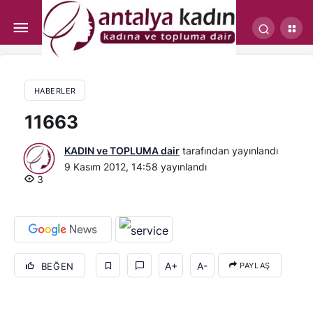
Erkekleri baştan çıkaran güzellik numaraları
HABERLER
11663
KADIN ve TOPLUMA dair
tarafından yayınlandı
9 Kasım 2012, 14:58
yayınlandı
3
A+
A-
BEĞEN
PAYLAŞ