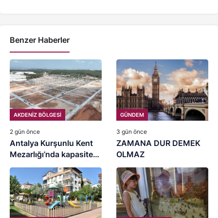
Benzer Haberler
AKDENİZ BÖLGESİ
GÜNDEM
2 gün önce
3 gün önce
Antalya Kurşunlu Kent
ZAMANA DUR DEMEK
Mezarlığı’nda kapasite
OLMAZ
artırımı