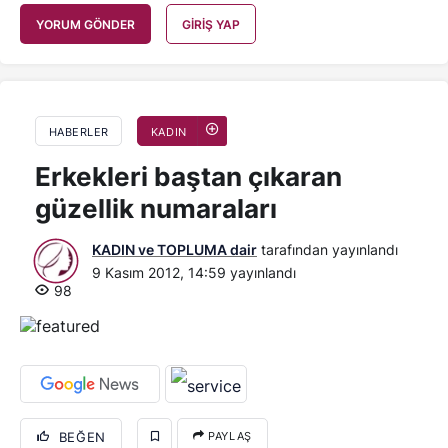
YORUM GÖNDER
GIRIŞ YAP
HABERLER
KADIN
Erkekleri baştan çıkaran
güzellik numaraları
KADIN ve TOPLUMA dair
tarafından yayınlandı
9 Kasım 2012, 14:59
yayınlandı
98
BEĞEN
PAYLAŞ