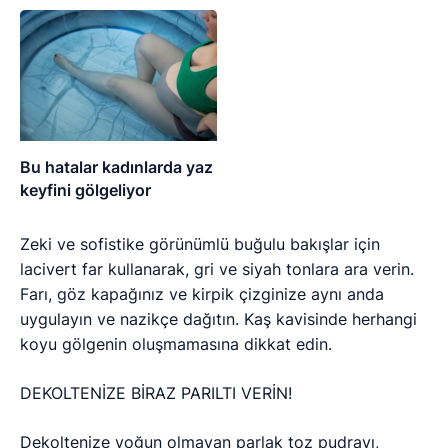
YIPRATMASIN
Bu hatalar kadınlarda yaz
keyfini gölgeliyor
Zeki ve sofistike görünümlü buğulu bakışlar için
lacivert far kullanarak, gri ve siyah tonlara ara verin.
Farı, göz kapağınız ve kirpik çizginize aynı anda
uygulayın ve nazikçe dağıtın. Kaş kavisinde herhangi
koyu gölgenin oluşmamasına dikkat edin.
DEKOLTENİZE BİRAZ PARILTI VERİN!
Dekoltenize yoğun olmayan parlak toz pudrayı,