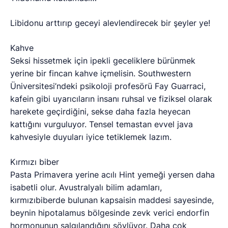
Libidonu arttırıp geceyi alevlendirecek bir şeyler ye!
Kahve
Seksi hissetmek için ipekli geceliklere bürünmek
yerine bir fincan kahve içmelisin. Southwestern
Üniversitesi’ndeki psikoloji profesörü Fay Guarraci,
kafein gibi uyarıcıların insanı ruhsal ve fiziksel olarak
harekete geçirdiğini, sekse daha fazla heyecan
kattığını vurguluyor. Tensel temastan evvel java
kahvesiyle duyuları iyice tetiklemek lazım.
Kırmızı biber
Pasta Primavera yerine acılı Hint yemeği yersen daha
isabetli olur. Avustralyalı bilim adamları,
kırmızıbiberde bulunan kapsaisin maddesi sayesinde,
beynin hipotalamus bölgesinde zevk verici endorfin
hormonunun salgılandığını söylüyor. Daha çok