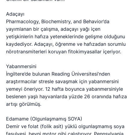
Adaçayı
Pharmacology, Biochemistry, and Behavior’da
yayımlanan bir çalışma, adaçayı yağı içen
yetişkinlerin hafıza yeteneklerinde gelişme olduğunu
kaydediyor. Adaçayı, öğrenme ve hafızadan sorumlu
nörotransmiterleri koruyan fitokimyasallar içeriyor.
Yabanmersini
İngiltere’de bulunan Reading Üniversitesi’nden
araştırmacılar stresle savaşmak için yabanmersini
yemeyi öneriyor. 12 hafta boyunca yabanmersiniyle
beslenen yaşlı hayvanlarda yüzde 26 oranında hafıza
artışı görülmüş.
Edamame (Olgunlaşmamış SOYA)
Demir ve folat (folik asit) yüklü olgunlaşmamış soya
fasulyesi, beyni motor gibi çalıştırıyor. Pennsylvania