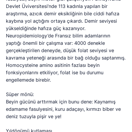
Devlet Üviversitesi’nde 113 kadınla yapılan bir
araştırma, azıcık demir eksikliğinin bile ciddi hafıza
kaybına yol açtığını ortaya çıkardı. Demir seviyesi
yükseldiğinde hafıza güç kazanıyor.
Neuropidemiology’de Fransız bilim adamlarının
yaptığı önemli bir çalışma var: 4000 denekle
gerçekleştirilen deneyde, düşük folat seviyesi ve
kavrama yeteneği arasında bir bağ olduğu saptanmış.
Homocysteine amino asitinin fazlası beyin
fonksiyonlarını etkiliyor, folat ise bu durumu
engellemede birebir.
Süper mönü:
Beyin gücünü arttırmak için bunu dene: Kaynamış
edamame fasulyesini, kuru adaçayı, kırmızı biber ve
deniz tuzuyla pişir ve ye!
Yıldönümü kutlaması…