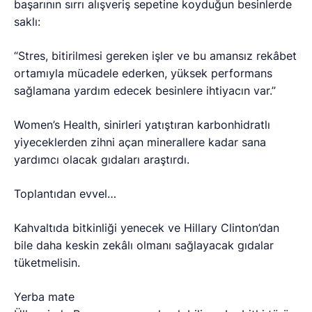
başarının sırrı alışveriş sepetine koyduğun besinlerde
saklı:
“Stres, bitirilmesi gereken işler ve bu amansız rekâbet
ortamıyla mücadele ederken, yüksek performans
sağlamana yardım edecek besinlere ihtiyacın var.”
Women’s Health, sinirleri yatıştıran karbonhidratlı
yiyeceklerden zihni açan minerallere kadar sana
yardımcı olacak gıdaları araştırdı.
Toplantıdan evvel…
Kahvaltıda bitkinliği yenecek ve Hillary Clinton’dan
bile daha keskin zekâlı olmanı sağlayacak gıdalar
tüketmelisin.
Yerba mate