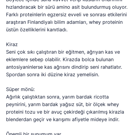
hızlandıracak bir sürü amino asit bulundurmuş oluyor.
Farklı proteinlerin egzersiz evveli ve sonrası etkilerini
araştıran Finlandiyalı bilim adamları, whey proteinin
üstün özelliklerini kanıtladı.
Kiraz
Seni çok sıkı çalıştıran bir eğitmen, ağrıyan kas ve
eklemlere sebep olabilir. Kirazda bolca bulunan
antosiyaninlerse kas ağrısını dindirip seni rahatlatır.
Spordan sonra iki düzine kiraz yemelisin.
Süper mönü:
Ağırlık çalıştıktan sonra, yarım bardak ricotta
peynirini, yarım bardak yağsız süt, bir ölçek whey
proteini tozu ve bir avuç çekirdeği çıkarılmış kirazla
blenderdan geçir ve karışımı afiyetle mideye indir.
Önemli bir sunumum var…