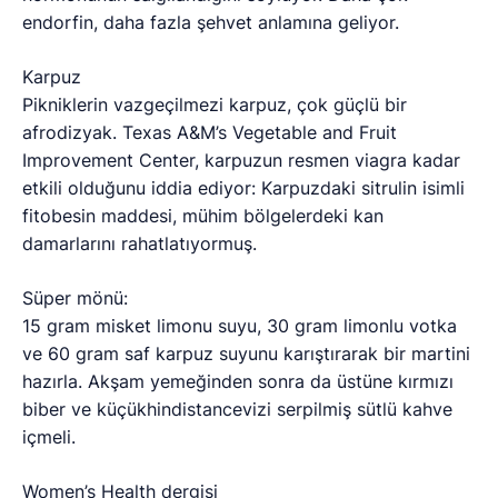
endorfin, daha fazla şehvet anlamına geliyor.
Karpuz
Pikniklerin vazgeçilmezi karpuz, çok güçlü bir
afrodizyak. Texas A&M’s Vegetable and Fruit
Improvement Center, karpuzun resmen viagra kadar
etkili olduğunu iddia ediyor: Karpuzdaki sitrulin isimli
fitobesin maddesi, mühim bölgelerdeki kan
damarlarını rahatlatıyormuş.
Süper mönü:
15 gram misket limonu suyu, 30 gram limonlu votka
ve 60 gram saf karpuz suyunu karıştırarak bir martini
hazırla. Akşam yemeğinden sonra da üstüne kırmızı
biber ve küçükhindistancevizi serpilmiş sütlü kahve
içmeli.
Women’s Health dergisi