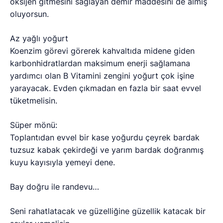
oksijen gitmesini sağlayan demir maddesini de almış
oluyorsun.
Az yağlı yoğurt
Koenzim görevi görerek kahvaltıda midene giden
karbonhidratlardan maksimum enerji sağlamana
yardımcı olan B Vitamini zengini yoğurt çok işine
yarayacak. Evden çıkmadan en fazla bir saat evvel
tüketmelisin.
Süper mönü:
Toplantıdan evvel bir kase yoğurdu çeyrek bardak
tuzsuz kabak çekirdeği ve yarım bardak doğranmış
kuyu kayısıyla yemeyi dene.
Bay doğru ile randevu…
Seni rahatlatacak ve güzelliğine güzellik katacak bir