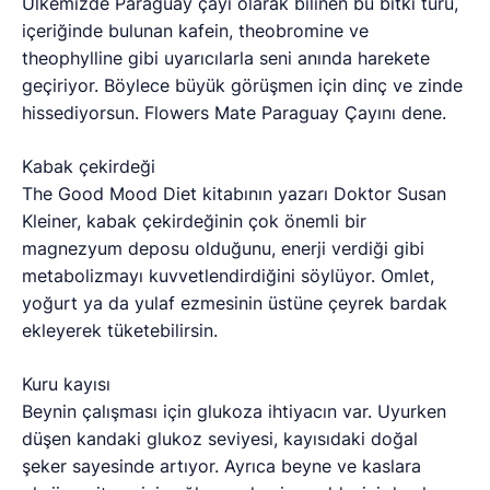
Ülkemizde Paraguay çayı olarak bilinen bu bitki türü,
içeriğinde bulunan kafein, theobromine ve
theophylline gibi uyarıcılarla seni anında harekete
geçiriyor. Böylece büyük görüşmen için dinç ve zinde
hissediyorsun. Flowers Mate Paraguay Çayını dene.
Kabak çekirdeği
The Good Mood Diet kitabının yazarı Doktor Susan
Kleiner, kabak çekirdeğinin çok önemli bir
magnezyum deposu olduğunu, enerji verdiği gibi
metabolizmayı kuvvetlendirdiğini söylüyor. Omlet,
yoğurt ya da yulaf ezmesinin üstüne çeyrek bardak
ekleyerek tüketebilirsin.
Kuru kayısı
Beynin çalışması için glukoza ihtiyacın var. Uyurken
düşen kandaki glukoz seviyesi, kayısıdaki doğal
şeker sayesinde artıyor. Ayrıca beyne ve kaslara