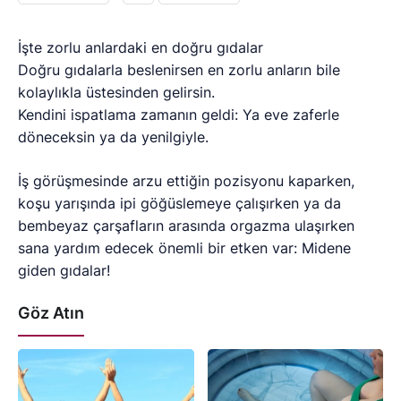
İşte zorlu anlardaki en doğru gıdalar
Doğru gıdalarla beslenirsen en zorlu anların bile
kolaylıkla üstesinden gelirsin.
Kendini ispatlama zamanın geldi: Ya eve zaferle
döneceksin ya da yenilgiyle.
İş görüşmesinde arzu ettiğin pozisyonu kaparken,
koşu yarışında ipi göğüslemeye çalışırken ya da
bembeyaz çarşafların arasında orgazma ulaşırken
sana yardım edecek önemli bir etken var: Midene
giden gıdalar!
Göz Atın