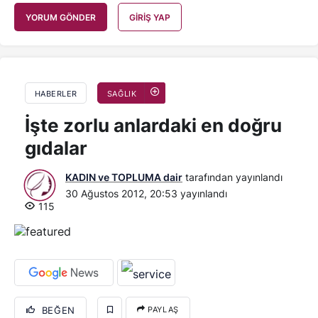
YORUM GÖNDER
GIRIŞ YAP
HABERLER
SAĞLIK
İşte zorlu anlardaki en doğru
gıdalar
KADIN ve TOPLUMA dair
tarafından yayınlandı
30 Ağustos 2012, 20:53
yayınlandı
115
BEĞEN
PAYLAŞ