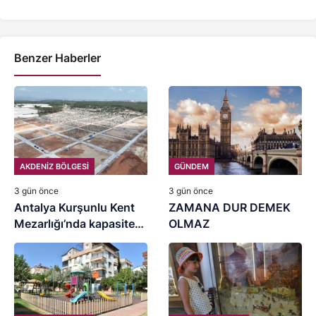
Benzer Haberler
AKDENİZ BÖLGESİ
GÜNDEM
3 gün önce
3 gün önce
Antalya Kurşunlu Kent
ZAMANA DUR DEMEK
Mezarlığı’nda kapasite
OLMAZ
artırımı