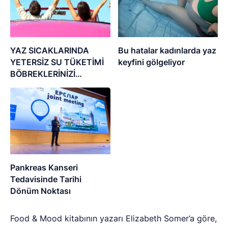
YAZ SICAKLARINDA
Bu hatalar kadınlarda yaz
YETERSİZ SU TÜKETİMİ
keyfini gölgeliyor
BÖBREKLERİNİZİ
YIPRATMASIN
Pankreas Kanseri
Tedavisinde Tarihi
Dönüm Noktası
Food & Mood kitabının yazarı Elizabeth Somer’a göre,