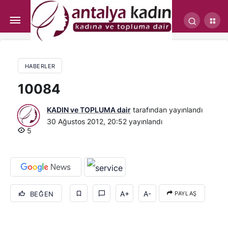
İşte zorlu anlardaki en doğru gıdalar
HABERLER
10084
KADIN ve TOPLUMA dair
tarafından yayınlandı
30 Ağustos 2012, 20:52
yayınlandı
5
A+
A-
BEĞEN
PAYLAŞ