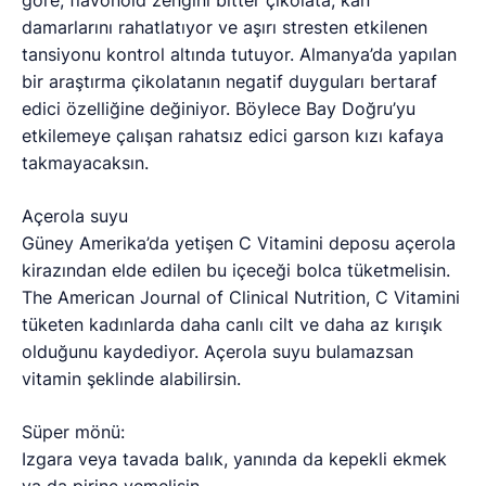
damarlarını rahatlatıyor ve aşırı stresten etkilenen
tansiyonu kontrol altında tutuyor. Almanya’da yapılan
bir araştırma çikolatanın negatif duyguları bertaraf
edici özelliğine değiniyor. Böylece Bay Doğru’yu
etkilemeye çalışan rahatsız edici garson kızı kafaya
takmayacaksın.
Açerola suyu
Güney Amerika’da yetişen C Vitamini deposu açerola
kirazından elde edilen bu içeceği bolca tüketmelisin.
The American Journal of Clinical Nutrition, C Vitamini
tüketen kadınlarda daha canlı cilt ve daha az kırışık
olduğunu kaydediyor. Açerola suyu bulamazsan
vitamin şeklinde alabilirsin.
Süper mönü:
Izgara veya tavada balık, yanında da kepekli ekmek
ya da pirinç yemelisin.