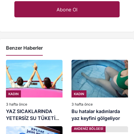
Benzer Haberler
KADIN
KADIN
3 hafta önce
3 hafta önce
YAZ SICAKLARINDA
Bu hatalar kadınlarda
YETERSİZ SU TÜKETİMİ
yaz keyfini gölgeliyor
BÖBREKLERİNİZİ
AKDENİZ BÖLGESİ
YIPRATMASIN