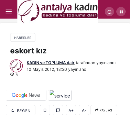
Rütbeli askerlere fuhuş gözaltısı!..
HABERLER
eskort kız
KADIN ve TOPLUMA dair
tarafından yayınlandı
10 Mayıs 2012, 18:20
yayınlandı
5
A+
A-
BEĞEN
PAYLAŞ