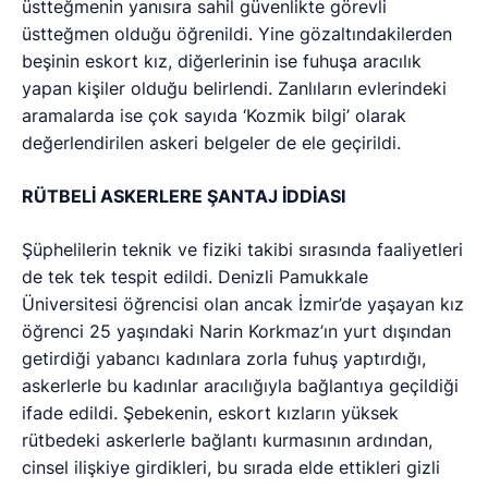
üstteğmenin yanısıra sahil güvenlikte görevli
üstteğmen olduğu öğrenildi. Yine gözaltındakilerden
beşinin eskort kız, diğerlerinin ise fuhuşa aracılık
yapan kişiler olduğu belirlendi. Zanlıların evlerindeki
aramalarda ise çok sayıda ‘Kozmik bilgi’ olarak
değerlendirilen askeri belgeler de ele geçirildi.
RÜTBELİ ASKERLERE ŞANTAJ İDDİASI
Şüphelilerin teknik ve fiziki takibi sırasında faaliyetleri
de tek tek tespit edildi. Denizli Pamukkale
Üniversitesi öğrencisi olan ancak İzmir’de yaşayan kız
öğrenci 25 yaşındaki Narin Korkmaz’ın yurt dışından
getirdiği yabancı kadınlara zorla fuhuş yaptırdığı,
askerlerle bu kadınlar aracılığıyla bağlantıya geçildiği
ifade edildi. Şebekenin, eskort kızların yüksek
rütbedeki askerlerle bağlantı kurmasının ardından,
cinsel ilişkiye girdikleri, bu sırada elde ettikleri gizli