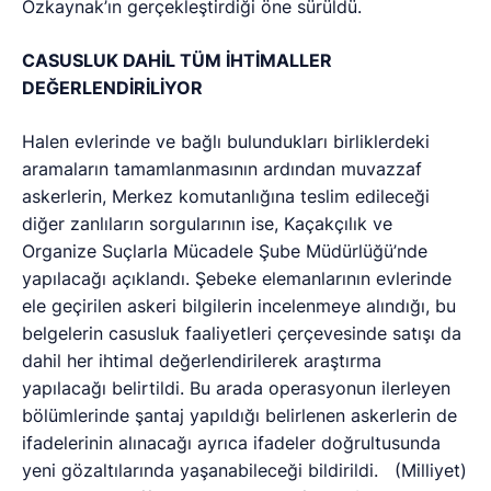
Özkaynak’ın gerçekleştirdiği öne sürüldü.
CASUSLUK DAHİL TÜM İHTİMALLER
DEĞERLENDİRİLİYOR
Halen evlerinde ve bağlı bulundukları birliklerdeki
aramaların tamamlanmasının ardından muvazzaf
askerlerin, Merkez komutanlığına teslim edileceği
diğer zanlıların sorgularının ise, Kaçakçılık ve
Organize Suçlarla Mücadele Şube Müdürlüğü’nde
yapılacağı açıklandı. Şebeke elemanlarının evlerinde
ele geçirilen askeri bilgilerin incelenmeye alındığı, bu
belgelerin casusluk faaliyetleri çerçevesinde satışı da
dahil her ihtimal değerlendirilerek araştırma
yapılacağı belirtildi. Bu arada operasyonun ilerleyen
bölümlerinde şantaj yapıldığı belirlenen askerlerin de
ifadelerinin alınacağı ayrıca ifadeler doğrultusunda
yeni gözaltılarında yaşanabileceği bildirildi. (Milliyet)