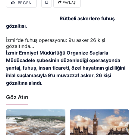
BEĞEN
PAYLAŞ
Rütbeli askerlere fuhuş
gözaltısı.
İzmir’de fuhuş operasyonu: 9’u asker 26 kişi
gözaltında…
İzmir Emniyet Müdürlüğü Organize Suçlarla
Müdücadele şubesinin düzenlediği operasyonda
şantaj, fuhuş, insan ticareti, özel hayatının gizliliğini
ihlal suçlamasıyla 9’u muvazzaf asker, 26 kişi
gözaltına alındı.
Göz Atın