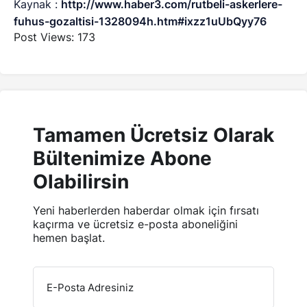
Kaynak :
http://www.haber3.com/rutbeli-askerlere-
fuhus-gozaltisi-1328094h.htm#ixzz1uUbQyy76
Post Views:
173
Tamamen Ücretsiz Olarak
Bültenimize Abone
Olabilirsin
Yeni haberlerden haberdar olmak için fırsatı
kaçırma ve ücretsiz e-posta aboneliğini
hemen başlat.
E-Posta Adresiniz