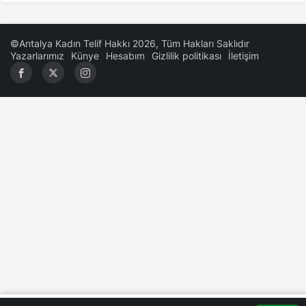
ve Suzan Kardeş’e
©Antalya Kadın Telif Hakkı 2026, Tüm Hakları Saklıdır
Yazarlarımız
Künye
Hesabım
Gizlilik politikası
İletişim