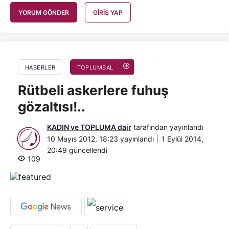
YORUM GÖNDER
GIRIŞ YAP
HABERLER
TOPLUMSAL
Rütbeli askerlere fuhuş
gözaltısı!..
KADIN ve TOPLUMA dair
tarafından yayınlandı
10 Mayıs 2012, 18:23
yayınlandı
1 Eylül 2014,
20:49
güncellendi
109