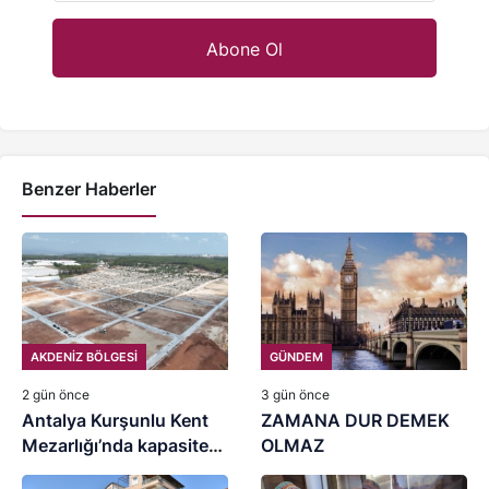
Benzer Haberler
AKDENİZ BÖLGESİ
GÜNDEM
2 gün önce
3 gün önce
Antalya Kurşunlu Kent
ZAMANA DUR DEMEK
Mezarlığı’nda kapasite
OLMAZ
artırımı