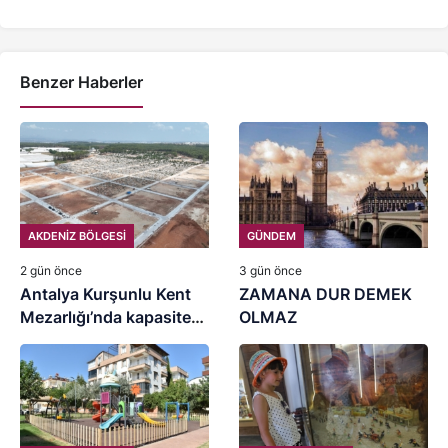
Benzer Haberler
AKDENİZ BÖLGESİ
GÜNDEM
2 gün önce
3 gün önce
Antalya Kurşunlu Kent
ZAMANA DUR DEMEK
Mezarlığı’nda kapasite
OLMAZ
artırımı