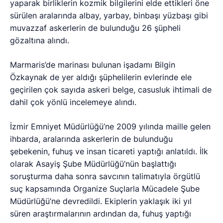
yaparak birliklerin kozmik bilgilerini elde ettikleri öne
sürülen aralarında albay, yarbay, binbaşı yüzbaşı gibi
muvazzaf askerlerin de bulunduğu 26 şüpheli
gözaltına alındı.
Marmaris’de marinası bulunan işadamı Bilgin
Özkaynak de yer aldığı şüphelilerin evlerinde ele
geçirilen çok sayıda askeri belge, casusluk ihtimali de
dahil çok yönlü incelemeye alındı.
İzmir Emniyet Müdürlüğü’ne 2009 yılında maille gelen
ihbarda, aralarında askerlerin de bulunduğu
şebekenin, fuhuş ve insan ticareti yaptığı anlatıldı. İlk
olarak Asayiş Şube Müdürlüğü’nün başlattığı
soruşturma daha sonra savcının talimatıyla örgütlü
suç kapsamında Organize Suçlarla Mücadele Şube
Müdürlüğü’ne devredildi. Ekiplerin yaklaşık iki yıl
süren araştırmalarının ardından da, fuhuş yaptığı