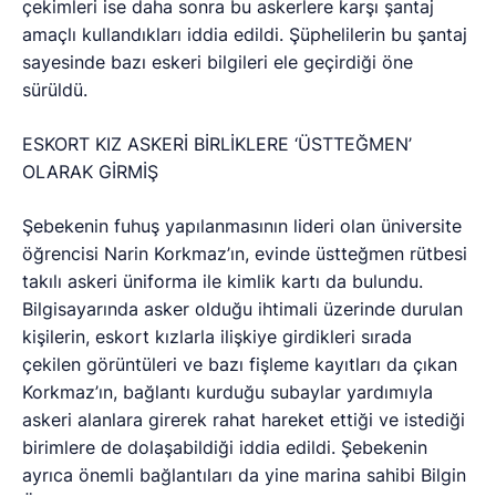
çekimleri ise daha sonra bu askerlere karşı şantaj
amaçlı kullandıkları iddia edildi. Şüphelilerin bu şantaj
sayesinde bazı eskeri bilgileri ele geçirdiği öne
sürüldü.
ESKORT KIZ ASKERİ BİRLİKLERE ‘ÜSTTEĞMEN’
OLARAK GİRMİŞ
Şebekenin fuhuş yapılanmasının lideri olan üniversite
öğrencisi Narin Korkmaz’ın, evinde üstteğmen rütbesi
takılı askeri üniforma ile kimlik kartı da bulundu.
Bilgisayarında asker olduğu ihtimali üzerinde durulan
kişilerin, eskort kızlarla ilişkiye girdikleri sırada
çekilen görüntüleri ve bazı fişleme kayıtları da çıkan
Korkmaz’ın, bağlantı kurduğu subaylar yardımıyla
askeri alanlara girerek rahat hareket ettiği ve istediği
birimlere de dolaşabildiği iddia edildi. Şebekenin
ayrıca önemli bağlantıları da yine marina sahibi Bilgin