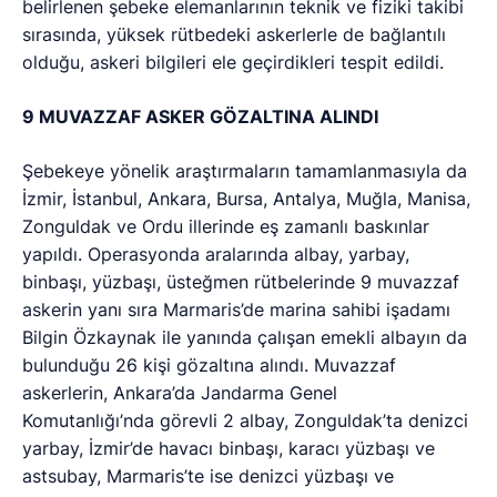
belirlenen şebeke elemanlarının teknik ve fiziki takibi
sırasında, yüksek rütbedeki askerlerle de bağlantılı
olduğu, askeri bilgileri ele geçirdikleri tespit edildi.
9 MUVAZZAF ASKER GÖZALTINA ALINDI
Şebekeye yönelik araştırmaların tamamlanmasıyla da
İzmir, İstanbul, Ankara, Bursa, Antalya, Muğla, Manisa,
Zonguldak ve Ordu illerinde eş zamanlı baskınlar
yapıldı. Operasyonda aralarında albay, yarbay,
binbaşı, yüzbaşı, üsteğmen rütbelerinde 9 muvazzaf
askerin yanı sıra Marmaris’de marina sahibi işadamı
Bilgin Özkaynak ile yanında çalışan emekli albayın da
bulunduğu 26 kişi gözaltına alındı. Muvazzaf
askerlerin, Ankara’da Jandarma Genel
Komutanlığı’nda görevli 2 albay, Zonguldak’ta denizci
yarbay, İzmir’de havacı binbaşı, karacı yüzbaşı ve
astsubay, Marmaris’te ise denizci yüzbaşı ve