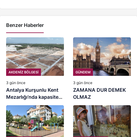
Benzer Haberler
AKDENİZ BÖLGESİ
GÜNDEM
3 gün önce
3 gün önce
Antalya Kurşunlu Kent
ZAMANA DUR DEMEK
Mezarlığı’nda kapasite
OLMAZ
artırımı