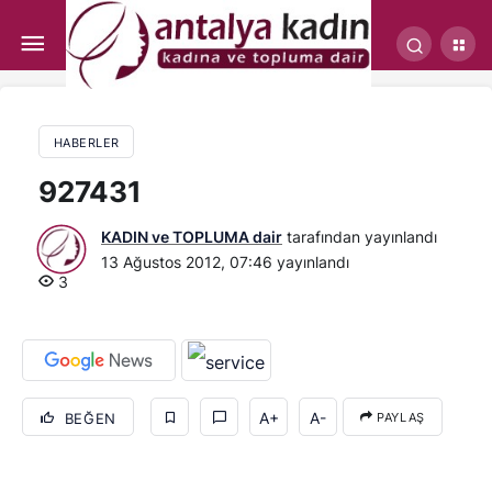
KADINA ŞİDDETTE, E’KELEPÇE DEVRİ
HABERLER
927431
KADIN ve TOPLUMA dair
tarafından yayınlandı
13 Ağustos 2012, 07:46
yayınlandı
3
A+
A-
BEĞEN
PAYLAŞ