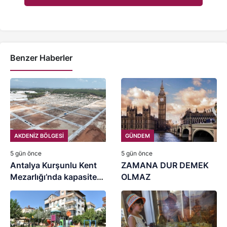
Benzer Haberler
AKDENİZ BÖLGESİ
GÜNDEM
5 gün önce
5 gün önce
Antalya Kurşunlu Kent
ZAMANA DUR DEMEK
Mezarlığı’nda kapasite
OLMAZ
artırımı