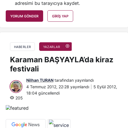
adresimi bu tarayıcıya kaydet.
YORUM GÖNDER
GIRIŞ YAP
HABERLER
YAZARLAR
Karaman BAŞYAYLA’da kiraz
festivali
Nilhan TURAN
tarafından yayınlandı
4 Temmuz 2012, 22:28
yayınlandı
5 Eylül 2012,
18:04
güncellendi
205