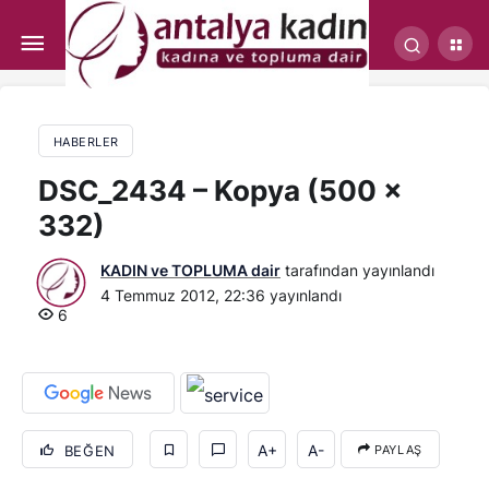
Karaman BAŞYAYLA’da kiraz festivali
HABERLER
DSC_2434 – Kopya (500 x
332)
KADIN ve TOPLUMA dair
tarafından yayınlandı
4 Temmuz 2012, 22:36
yayınlandı
6
A+
A-
BEĞEN
PAYLAŞ