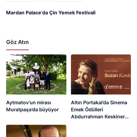
Mardan Palace’da Çin Yemek Festivali
Göz Atın
Aytmatov’un mirası
Altın Portakal’da Sinema
Muratpaşa’da büyüyor
Emek Ödülleri
Abdurrahman Keskiner
ve Suzan Kardeş’e