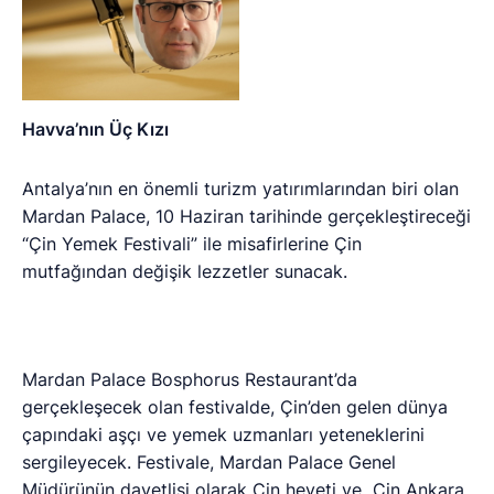
Havva’nın Üç Kızı
Antalya’nın en önemli turizm yatırımlarından biri olan
Mardan Palace, 10 Haziran tarihinde gerçekleştireceği
“Çin Yemek Festivali” ile misafirlerine Çin
mutfağından değişik lezzetler sunacak.
Mardan Palace Bosphorus Restaurant’da
gerçekleşecek olan festivalde, Çin’den gelen dünya
çapındaki aşçı ve yemek uzmanları yeteneklerini
sergileyecek. Festivale, Mardan Palace Genel
Müdürünün davetlisi olarak Çin heyeti ve Çin Ankara