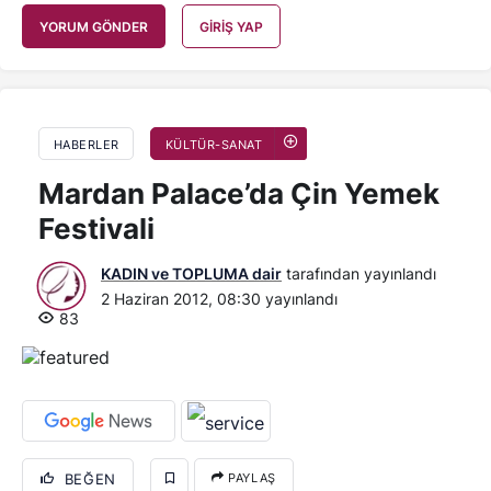
YORUM GÖNDER
GIRIŞ YAP
HABERLER
KÜLTÜR-SANAT
Mardan Palace’da Çin Yemek
Festivali
KADIN ve TOPLUMA dair
tarafından yayınlandı
2 Haziran 2012, 08:30
yayınlandı
83
BEĞEN
PAYLAŞ