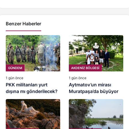
Benzer Haberler
GÜNDEM
AKDENİZ BÖLGESİ
1 gün önce
1 gün önce
PKK militanları yurt
Aytmatov’un mirası
dışına mı gönderilecek?
Muratpaşa’da büyüyor