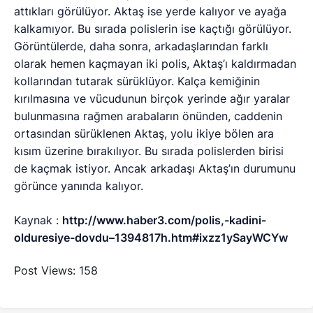
attıkları görülüyor. Aktaş ise yerde kalıyor ve ayağa
kalkamıyor. Bu sırada polislerin ise kaçtığı görülüyor.
Görüntülerde, daha sonra, arkadaşlarından farklı
olarak hemen kaçmayan iki polis, Aktaş’ı kaldırmadan
kollarından tutarak sürüklüyor. Kalça kemiğinin
kırılmasına ve vücudunun birçok yerinde ağır yaralar
bulunmasına rağmen arabaların önünden, caddenin
ortasından sürüklenen Aktaş, yolu ikiye bölen ara
kısım üzerine bırakılıyor. Bu sırada polislerden birisi
de kaçmak istiyor. Ancak arkadaşı Aktaş’ın durumunu
görünce yanında kalıyor.
Kaynak :
http://www.haber3.com/polis,-kadini-
olduresiye-dovdu–1394817h.htm#ixzz1ySayWCYw
Post Views:
158