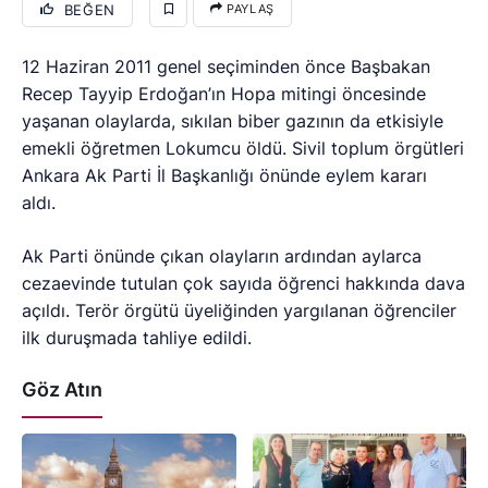
BEĞEN
PAYLAŞ
12 Haziran 2011 genel seçiminden önce Başbakan
Recep Tayyip Erdoğan’ın Hopa mitingi öncesinde
yaşanan olaylarda, sıkılan biber gazının da etkisiyle
emekli öğretmen Lokumcu öldü. Sivil toplum örgütleri
Ankara Ak Parti İl Başkanlığı önünde eylem kararı
aldı.
Ak Parti önünde çıkan olayların ardından aylarca
cezaevinde tutulan çok sayıda öğrenci hakkında dava
açıldı. Terör örgütü üyeliğinden yargılanan öğrenciler
ilk duruşmada tahliye edildi.
Göz Atın