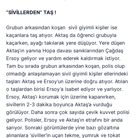
“SİVİLLERDEN” TAŞ !
Grubun arkasından koşan sivil giyimli kişiler ise
kaçanlara taş atıyor. Aktaş da öğrenci grubuyla
kaçarken, ayağı takılarak yere düşüyor. Yere düşen
Aktaş’ın yanına Hopa davası sanıklarından Çağdaş
Ersoy geliyor ve yardım ederek kaldırmak istiyor.
Tam bu sırada grubun arkasından koşan, polis olup
olmadığı anlaşılamayan sivil giyimli kişiler ellerindeki
taşları Aktaş ve Ersoy’un üzerine doğru atıyor. Atılan
o taşlardan birisi Ersoy’a isabet ediyor ve yarlıyor.
Ersoy, Aktaş’ı korumak için üzerine kapanırken,
sivillerin 2-3 dakika boyunca Aktaş’a vurduğu
görülüyor. Daha sonra çok sayıda çevik kuvvet polisi
geliyor. Polisler, Ersoy ve Aktaş’ın etrafını bir anda
sarıyor. Sonraki görüntülerde yine bazı gözaltına
alınanlara ‘siviller’in uçan tekme, yumruk ve tokat