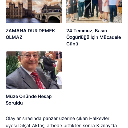
ZAMANA DUR DEMEK
24 Temmuz, Basın
OLMAZ
Özgürlüğü İçin Mücadele
Günü
Müze Önünde Hesap
Soruldu
Olaylar sırasında panzer üzerine çıkan Halkevleri
üyesi Dilşat Aktaş, arbede bittikten sonra Kızılay’da