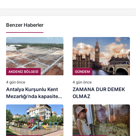
Benzer Haberler
AKDENİZ BÖLGESİ
GÜNDEM
4 gün önce
4 gün önce
Antalya Kurşunlu Kent
ZAMANA DUR DEMEK
Mezarlığı’nda kapasite
OLMAZ
artırımı