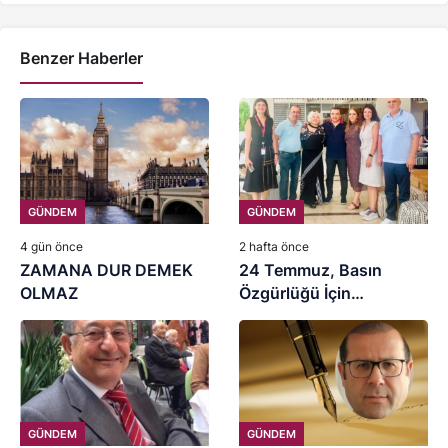
Benzer Haberler
GÜNDEM
GÜNDEM
4 gün önce
2 hafta önce
ZAMANA DUR DEMEK
24 Temmuz, Basın
OLMAZ
Özgürlüğü İçin
Mücadele Günü
GÜNDEM
GÜNDEM