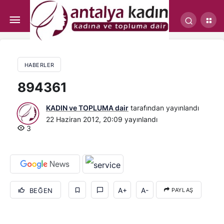
Polisten kadına sokak ortasında dayak!..
HABERLER
894361
KADIN ve TOPLUMA dair
tarafından yayınlandı
22 Haziran 2012, 20:09
yayınlandı
3
A+
A-
BEĞEN
PAYLAŞ