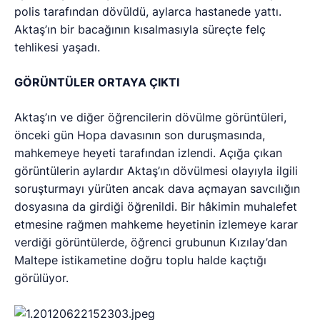
polis tarafından dövüldü, aylarca hastanede yattı.
Aktaş’ın bir bacağının kısalmasıyla süreçte felç
tehlikesi yaşadı.
GÖRÜNTÜLER ORTAYA ÇIKTI
Aktaş’ın ve diğer öğrencilerin dövülme görüntüleri,
önceki gün Hopa davasının son duruşmasında,
mahkemeye heyeti tarafından izlendi. Açığa çıkan
görüntülerin aylardır Aktaş’ın dövülmesi olayıyla ilgili
soruşturmayı yürüten ancak dava açmayan savcılığın
dosyasına da girdiği öğrenildi. Bir hâkimin muhalefet
etmesine rağmen mahkeme heyetinin izlemeye karar
verdiği görüntülerde, öğrenci grubunun Kızılay’dan
Maltepe istikametine doğru toplu halde kaçtığı
görülüyor.