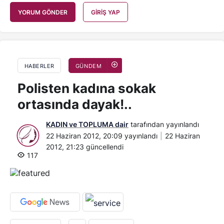
YORUM GÖNDER
GIRIŞ YAP
HABERLER
GÜNDEM
Polisten kadına sokak
ortasında dayak!..
KADIN ve TOPLUMA dair
tarafından yayınlandı
22 Haziran 2012, 20:09
yayınlandı
22 Haziran
2012, 21:23
güncellendi
117