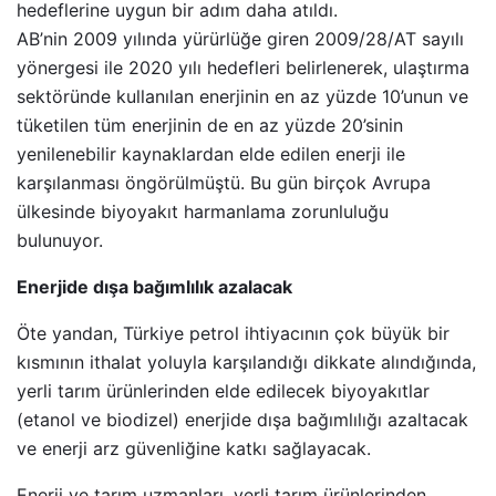
hedeflerine uygun bir adım daha atıldı.
AB’nin 2009 yılında yürürlüğe giren 2009/28/AT sayılı
yönergesi ile 2020 yılı hedefleri belirlenerek, ulaştırma
sektöründe kullanılan enerjinin en az yüzde 10’unun ve
tüketilen tüm enerjinin de en az yüzde 20’sinin
yenilenebilir kaynaklardan elde edilen enerji ile
karşılanması öngörülmüştü. Bu gün birçok Avrupa
ülkesinde biyoyakıt harmanlama zorunluluğu
bulunuyor.
Enerjide dışa bağımlılık azalacak
Öte yandan, Türkiye petrol ihtiyacının çok büyük bir
kısmının ithalat yoluyla karşılandığı dikkate alındığında,
yerli tarım ürünlerinden elde edilecek biyoyakıtlar
(etanol ve biodizel) enerjide dışa bağımlılığı azaltacak
ve enerji arz güvenliğine katkı sağlayacak.
Enerji ve tarım uzmanları, yerli tarım ürünlerinden