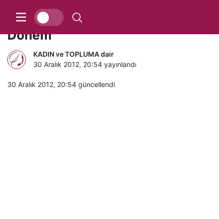
2013’de AKARYAKIT’da Yeni
Dönem
KADIN ve TOPLUMA dair
30 Aralık 2012, 20:54
yayınlandı
30 Aralık 2012, 20:54
güncellendi