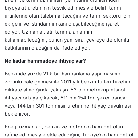
biyoyakıt üretiminin teşvik edilmesiyle belirli tarım
ürünlerine olan talebin artacağını ve tarım sektörü için
ek gelir ve istihdam imkanı oluşabileceğine işaret
ediyor. Uzmanlar, atıl tarım alanlarının
kullanılabileceğini, bunun yanı sıra, çevreye de olumlu
katkılarının olacağını da ifade ediyor.
Ne kadar hammadeye ihtiyaç var?
Benzinde yüzde 2’lik bir harmanlama yapılmasının
zorunlu hale gelmesi ile 2011 yılı benzin türleri tüketimi
dikkate alındığında yaklaşık 52 bin metreküp etanol
ihtiyacı ortaya çıkacak, 611 bin 154 ton şeker pancarı
veya 144 bin 301 ton mısır üretimine ihtiyaç duyulması
bekleniyor.
Enerji uzmanları, benzin ve motorinin ham petrolün
rafine edilmesiyle elde edildiğini, Türkiye’nin ham petrol