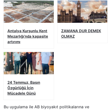
Antalya Kurşunlu Kent
ZAMANA DUR DEMEK
Mezarlığı’nda kapasite
OLMAZ
artırımı
24 Temmuz, Basın
Özgürlüğü İçin
Mücadele Günü
Bu uygulama ile AB biyoyakıt politikalarına ve