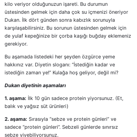
kilo veriyor olduğunuzun işareti. Bu durumun
üstesinden gelmek için daha çok su içmenizi öneriyor
Dukan. İlk dört günden sonra kabızlık sorunuyla
karşılaşabilirsiniz. Bu sorunun üstesinden gelmek için
de yulaf kepeğinize bir çorba kaşığı buğday eklemeniz
gerekiyor.
Bu aşamada listedeki her şeyden özgürce yeme
hakkınız var. Diyetin sloganı: “İstediğin kadar ve
istediğin zaman ye!” Kulağa hoş geliyor, değil mi?
Dukan diyetinin aşamaları
1. aşama:
İlk 10 gün sadece protein yiyorsunuz. (Et,
balık ve yağsız süt ürünleri)
2. aşama:
Sırasıyla “sebze ve protein günleri” ve
sadece “protein günleri”. Sebzeli günlerde sınırsız
sebze yiyebiliyorsunuz.