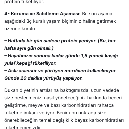
protein tüketiliyor.
4- Koruma ve Sabitleme Aşaması:
Bu son aşama
aşağıdaki üç kuralı yaşam biçiminiz haline getirmek
üzerine kurulu.
– Haftada bir gün sadece protein yeniyor. (Bu, her
hafta aynı gün olmalı.)
– Hayatınızın sonuna kadar günde 1,5 yemek kaşığı
yulaf kepeği tüketiliyor.
– Asla asansör ve yürüyen merdiven kullanılmıyor.
Günde 20 dakika yürüyüş yapılıyor.
Dukan diyetinin artılarına baktığımızda, uzun vadede
size beslenmenizi nasıl yöneteceğiniz hakkında beceri
geliştirme, meyve ve bazı karbonhidratları rahatça
tüketme imkanı veriyor. Benim bu noktada size
önerebileceğim temel değişiklik beyaz karbonhidratları
tüketmemenizdir.