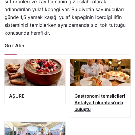
süt ürünleri ve zayıflamanın gizli silahı olarak
adlandırılan yulaf kepeği var. Bu diyetin savunucuları
günde 1,5 yemek kaşığı yulaf kepeğinin içerdiği lifin
sisteminizi temizlerken aynı zamanda sizi tok tuttuğu
konusunda hemfikir.
Göz Atın
AŞURE
Gastronomi temsilcileri
Antalya Lokantası’nda
buluştu