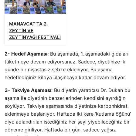
MANAVGAT’TA 2.
ZEYTİN VE
ZEYTİNYAĞI FESTİVALİ
2- Hedef Aşaması:
Bu aşamada, 1. aşamadaki gıdaları
tüketmeye devam ediyorsunuz. Sadece, diyetinize iki
günde bir nişastasız sebze ekleniyor. Bu aşama
hedeflediğiniz kiloya ulaşıncaya kadar devam ediyor.
3- Takviye Aşaması
: Bu diyetin yaratıcısı Dr. Dukan bu
aşama ile diyetinin benzerlerinden kendisini ayırdığını
söylüyor. Takviye aşamasında diyetinize karbonhidrat
eklenmeye başlanıyor. Haftada iki kere ‘kutlama öğünü’
diye adlandırılan istediğiniz her şeyi yiyebileceğiniz bir
döneme giriliyor. Haftada bir gün, sadece yağsız