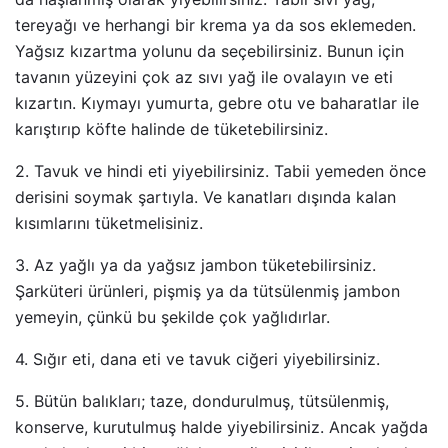
tereyağı ve herhangi bir krema ya da sos eklemeden.
Yağsız kızartma yolunu da seçebilirsiniz. Bunun için
tavanın yüzeyini çok az sıvı yağ ile ovalayın ve eti
kızartın. Kıymayı yumurta, gebre otu ve baharatlar ile
karıştırıp köfte halinde de tüketebilirsiniz.
2. Tavuk ve hindi eti yiyebilirsiniz. Tabii yemeden önce
derisini soymak şartıyla. Ve kanatları dışında kalan
kısımlarını tüketmelisiniz.
3. Az yağlı ya da yağsız jambon tüketebilirsiniz.
Şarküteri ürünleri, pişmiş ya da tütsülenmiş jambon
yemeyin, çünkü bu şekilde çok yağlıdırlar.
4. Sığır eti, dana eti ve tavuk ciğeri yiyebilirsiniz.
5. Bütün balıkları; taze, dondurulmuş, tütsülenmiş,
konserve, kurutulmuş halde yiyebilirsiniz. Ancak yağda