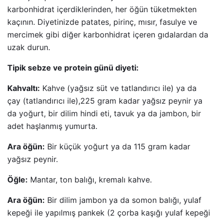
karbonhidrat içerdiklerinden, her öğün tüketmekten
kaçının. Diyetinizde patates, pirinç, mısır, fasulye ve
mercimek gibi diğer karbonhidrat içeren gıdalardan da
uzak durun.
Tipik sebze ve protein günü diyeti:
Kahvaltı:
Kahve (yağsız süt ve tatlandırıcı ile) ya da
çay (tatlandırıcı ile),225 gram kadar yağsız peynir ya
da yoğurt, bir dilim hindi eti, tavuk ya da jambon, bir
adet haşlanmış yumurta.
Ara öğün:
Bir küçük yoğurt ya da 115 gram kadar
yağsız peynir.
Öğle:
Mantar, ton balığı, kremalı kahve.
Ara öğün:
Bir dilim jambon ya da somon balığı, yulaf
kepeği ile yapılmış pankek (2 çorba kaşığı yulaf kepeği