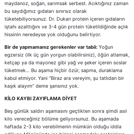
maydanoz, soğan, sarımsak serbest. Acıktığınız zaman
bu saydığımız gıdaları sınırsız olarak
tüketebiliyorsunuz. Dr. Dukan protein içeren gıdaların
iştahı azalttığını ve 3-4 gün protein tüketildiğinde açlık
hissinin neredeyse yok olduğunu belirtiyor.
Bir de yapmamanız gerekenler var tabii:
Yoğun
egzersiz (ilk üç gün yorgun olabilirsiniz), öğün atlamak,
ketçap ya da mayonez gibi yağ ve şeker içeren soslar
tüketmek… Bu aşama hiçbir özür, sapma, duraklama
kabul etmiyor. Yani “Biraz ara vereyim, şu tatlıdan bir
kaşık alayım” deme şansınız yok.
KİLO KAYBI ZAYIFLAMA DİYET
Beş günlük saldırı aşamasını geçtikten sonra şimdi asıl
kilo vereceğiniz bölüme geliyorsunuz. Bu aşamada
haftada 2-3 kilo verebilmenin mümkün olduğu iddia