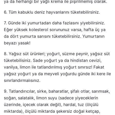
ya da herhangi bir yağlı krema ile pişirilmemiş olarak.
6. Tüm kabuklu deniz hayvanlarını tüketebilirsiniz.
7. Günde iki yumurtadan daha fazlasını yiyebilirsiniz.
Eğer yüksek kolesterol sorununuz varsa, hafta üç ya
da dört yumurta sarısını tüketebilirsiniz. Yumurtanın
beyazı yasak!
8. Yağsız süt ürünleri; yoğurt, süzme peynir, yağsız süt
tüketebilisiniz. Sade yoğurt ya da hindistan cevizi,
vanilya, limon ile tatlandırılmış yoğurt sınırsız! Fakat
yağsız yoğurt ya da meyveli yoğurdu günde iki kere ile
sınırlandırmalısınız.
9. Tatlandırıcılar, sirke, baharatlar, şifalı otlar, sarımsak,
soğan, salatalık, limon suyu (sadece yiyeceklerin
üzerinde, içecek olarak değil), hardal, tuz (ölçülü
miktarda), ölçülü miktarda şekersiz doğal ketçap,