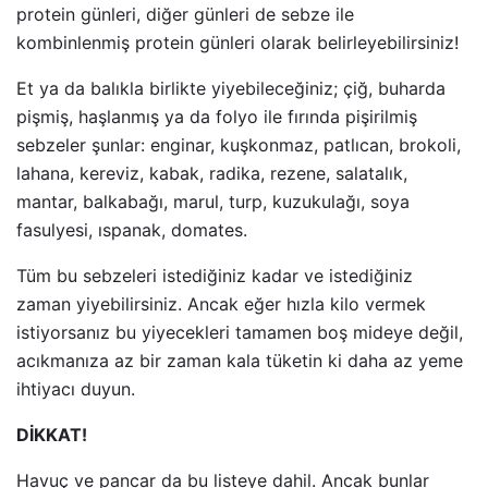
protein günleri, diğer günleri de sebze ile
kombinlenmiş protein günleri olarak belirleyebilirsiniz!
Et ya da balıkla birlikte yiyebileceğiniz; çiğ, buharda
pişmiş, haşlanmış ya da folyo ile fırında pişirilmiş
sebzeler şunlar: enginar, kuşkonmaz, patlıcan, brokoli,
lahana, kereviz, kabak, radika, rezene, salatalık,
mantar, balkabağı, marul, turp, kuzukulağı, soya
fasulyesi, ıspanak, domates.
Tüm bu sebzeleri istediğiniz kadar ve istediğiniz
zaman yiyebilirsiniz. Ancak eğer hızla kilo vermek
istiyorsanız bu yiyecekleri tamamen boş mideye değil,
acıkmanıza az bir zaman kala tüketin ki daha az yeme
ihtiyacı duyun.
DİKKAT!
Havuç ve pancar da bu listeye dahil. Ancak bunlar