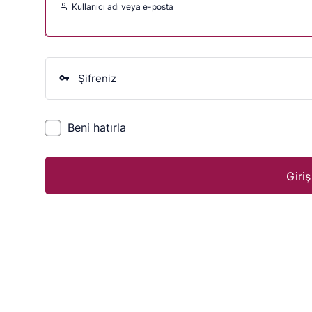
Kullanıcı adı veya e-posta
Şifreniz
Beni hatırla
Giri