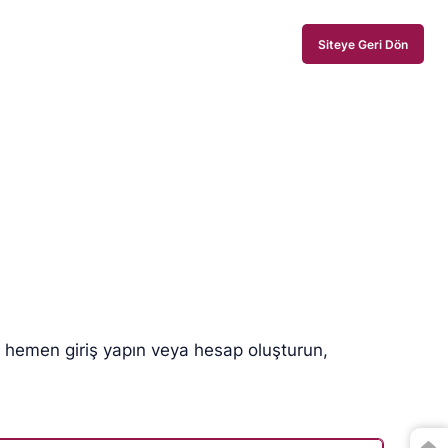
Siteye Geri Dön
n hemen giriş yapın veya hesap oluşturun,