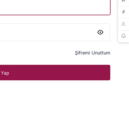
Şifremi Unuttum
ş Yap