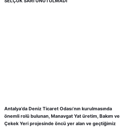
SELÇUK SARI UNUTULMADI
Antalya’da Deniz Ticaret Odası’nın kurulmasında
önemli rolü bulunan, Manavgat Yat üretim, Bakım ve
Çekek Yeri projesinde öncü yer alan ve geçtiğimiz