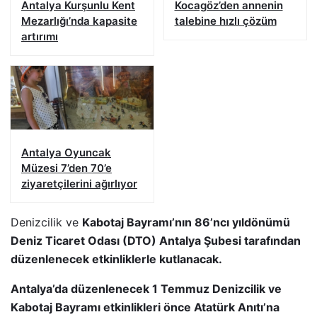
Antalya Kurşunlu Kent
Kocagöz’den annenin
Mezarlığı’nda kapasite
talebine hızlı çözüm
artırımı
Antalya Oyuncak
Müzesi 7’den 70’e
ziyaretçilerini ağırlıyor
Denizcilik ve
Kabotaj Bayramı’nın 86’ncı yıldönümü
Deniz Ticaret Odası (DTO) Antalya Şubesi tarafından
düzenlenecek etkinliklerle kutlanacak.
Antalya’da düzenlenecek 1 Temmuz Denizcilik ve
Kabotaj Bayramı etkinlikleri önce Atatürk Anıtı’na