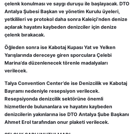
çelenk konulması ve saygı duruşu ile başlayacak. DTO
Antalya Şubesi Başkan ve yönetim Kurulu üyeleri,
yetkilileri ve protokol daha sonra Kaleiçi’nden denize
açılarak hayatını kaybeden denizciler için denize
çelenk bırakacak.
Öğleden sonra ise Kabotaj Kupası Yat ve Yelken
Yarışlarında dereceye giren sporculara Çelebi
Marina’da düzenlenecek törenle madalyaları
verilecek.
Talya Convention Center’de ise Denizcilik ve Kabotaj
Bayramı nedeniyle resepsiyon verilecek.
Resepsiyonda denizcilik sektörüne önemli
hizmetlerde bulunanlara ve hayatını kaybeden
denizcilerin yakınlarına ise DTO Antalya Şube Başkanı
Ahmet Erol tarafından onur plaketi verilecek.