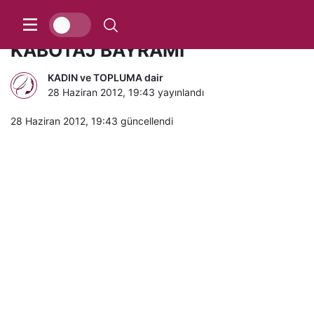
1 Temmuz, DENİZCİLİK VE
KABOTAJ BAYRAMI
KADIN ve TOPLUMA dair
28 Haziran 2012, 19:43
yayınlandı
28 Haziran 2012, 19:43
güncellendi