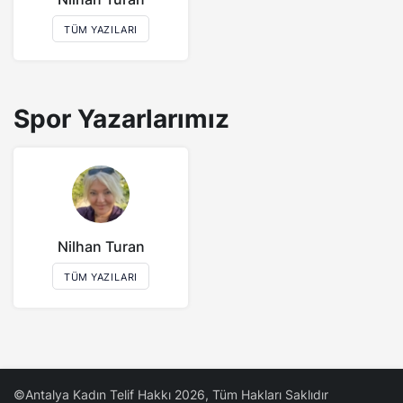
TÜM YAZILARI
Spor Yazarlarımız
Nilhan Turan
TÜM YAZILARI
©Antalya Kadın Telif Hakkı 2026, Tüm Hakları Saklıdır