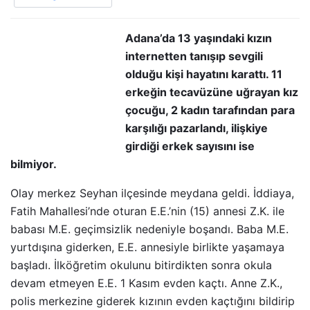
Adana’da 13 yaşındaki kızın
internetten tanışıp sevgili
olduğu kişi hayatını karattı. 11
erkeğin tecavüzüne uğrayan kız
çocuğu, 2 kadın tarafından para
karşılığı pazarlandı, ilişkiye
girdiği erkek sayısını ise
bilmiyor.
Olay merkez Seyhan ilçesinde meydana geldi. İddiaya,
Fatih Mahallesi’nde oturan E.E.’nin (15) annesi Z.K. ile
babası M.E. geçimsizlik nedeniyle boşandı. Baba M.E.
yurtdışına giderken, E.E. annesiyle birlikte yaşamaya
başladı. İlköğretim okulunu bitirdikten sonra okula
devam etmeyen E.E. 1 Kasım evden kaçtı. Anne Z.K.,
polis merkezine giderek kızının evden kaçtığını bildirip