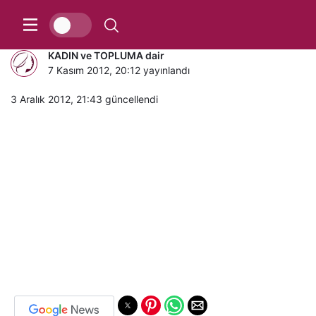
15 yaşındaki kıza 11 tecavüz
KADIN ve TOPLUMA dair
7 Kasım 2012, 20:12
yayınlandı
3 Aralık 2012, 21:43
güncellendi