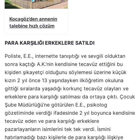
Kocagöz’den annenin
talebine hızlı çözüm
PARA KARŞILIĞI ERKEKLERE SATILDI
Poliste, E.E., internette tanışıtığı ve sevgili olduktan
sonra kaçtığı A.K.’nin kendisine tecavüz ettiğini bu
kişiden şikayetçi olduğunu söylemesi üzerine küçük
kızın 2 yıl önce 13 yaşındayken ilköğretim okuluna
gittiği sıralarda yaşadığı korkunç tecavüz olayları ve
erkeklere para karşılığı satılması da ortaya çıktı. Çocuk
Şube Müdürlüğü’ne götürülen E.E., psikolog
gözetiminde verdiği ifadesinde 2 yıl boyunca kendisine
tecavüz eden ve para karşılığı erkeklere
pazarlayanların isimlerini tek tek verdi. İsmini
hatırlamadığı bazı kişilerle de para karşılığı ilişkiye