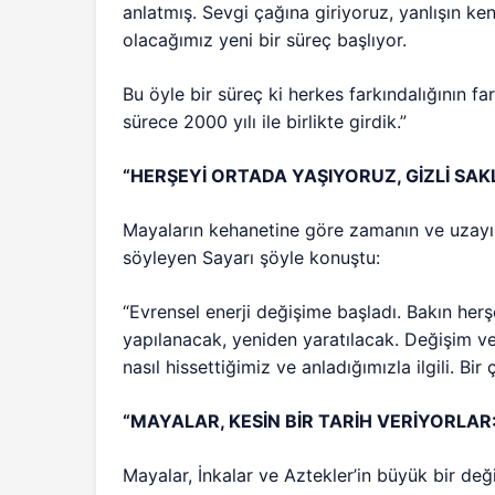
anlatmış. Sevgi çağına giriyoruz, yanlışın 
olacağımız yeni bir süreç başlıyor.
Bu öyle bir süreç ki herkes farkındalığının fa
sürece 2000 yılı ile birlikte girdik.”
“HERŞEYİ ORTADA YAŞIYORUZ, GİZLİ SAK
Mayaların kehanetine göre zamanın ve uzayın
söyleyen Sayarı şöyle konuştu:
“Evrensel enerji değişime başladı. Bakın herş
yapılanacak, yeniden yaratılacak. Değişim v
nasıl hissettiğimiz ve anladığımızla ilgili. Bi
“MAYALAR, KESİN BİR TARİH VERİYORLAR: 
Mayalar, İnkalar ve Aztekler’in büyük bir değ