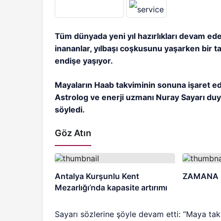
Tüm dünyada yeni yıl hazırlıkları devam ed
inananlar, yılbaşı coşkusunu yaşarken bir ta
endişe yaşıyor.
Mayaların Haab takviminin sonuna işaret eden
Astrolog ve enerji uzmanı Nuray Sayarı duy
söyledi.
Göz Atın
Antalya Kurşunlu Kent
ZAMANA 
Mezarlığı’nda kapasite artırımı
Sayarı sözlerine şöyle devam etti: “Maya takv