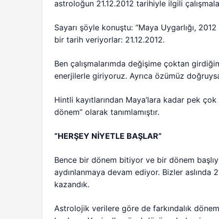
astroloğun 21.12.2012 tarihiyle ilgili çalışmala
Sayarı şöyle konuştu: “Maya Uygarlığı, 2012 y
bir tarih veriyorlar: 21.12.2012.
Ben çalışmalarımda değişime çoktan girdiğimi
enerjilerle giriyoruz. Ayrıca özümüz doğruys
Hintli kayıtlarından Maya’lara kadar pek çok
dönem” olarak tanımlamıştır.
“HERŞEY NİYETLE BAŞLAR”
Bence bir dönem bitiyor ve bir dönem başlıyo
aydınlanmaya devam ediyor. Bizler aslında 20
kazandık.
Astrolojik verilere göre de farkındalık dönem