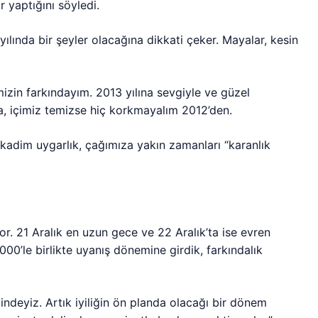
r yaptığını söyledi.
ılında bir şeyler olacağına dikkati çeker. Mayalar, kesin
zin farkındayım. 2013 yılına sevgiyle ve güzel
a, içimiz temizse hiç korkmayalım 2012’den.
 kadim uygarlık, çağımıza yakın zamanları “karanlık
r. 21 Aralık en uzun gece ve 22 Aralık’ta ise evren
00’le birlikte uyanış dönemine girdik, farkındalık
indeyiz. Artık iyiliğin ön planda olacağı bir dönem