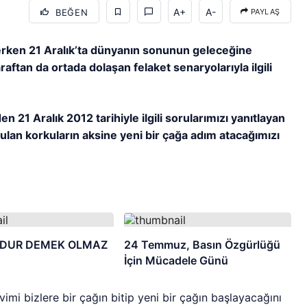
A+
A-
BEĞEN
PAYLAŞ
erken 21 Aralık’ta dünyanın sonunun geleceğine
raftan da ortada dolaşan felaket senaryolarıyla ilgili
 21 Aralık 2012 tarihiyle ilgili sorularımızı yanıtlayan
ulan korkuların aksine yeni bir çağa adım atacağımızı
DUR DEMEK OLMAZ
24 Temmuz, Basın Özgürlüğü
İçin Mücadele Günü
imi bizlere bir çağın bitip yeni bir çağın başlayacağını