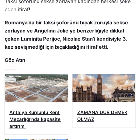
Taksi şoförünü sekse zorlayan kadından herkesi şoke
eden itiraf!..
Romanya’da bir taksi şoförünü bıçak zoruyla sekse
zorlayan ve Angelina Jolie’ye benzerliğiyle dikkat
çeken Luminita Perijoc, Nicolae Stan’i kendisiyle 3.
kez sevişmediği için bıçakladığını itiraf etti.
Göz Atın
Antalya Kurşunlu Kent
ZAMANA DUR DEMEK
Mezarlığı’nda kapasite
OLMAZ
artırımı