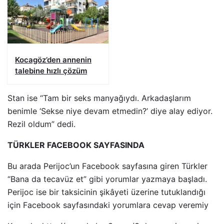
Kocagöz’den annenin
talebine hızlı çözüm
Stan ise “Tam bir seks manyağıydı. Arkadaşlarım
benimle ‘Sekse niye devam etmedin?’ diye alay ediyor.
Rezil oldum” dedi.
TÜRKLER FACEBOOK SAYFASINDA
Bu arada Perijoc’un Facebook sayfasına giren Türkler
“Bana da tecavüz et” gibi yorumlar yazmaya başladı.
Perijoc ise bir taksicinin şikâyeti üzerine tutuklandığı
için Facebook sayfasındaki yorumlara cevap veremiy