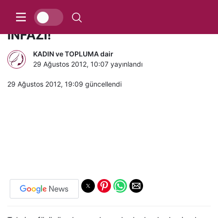
TAKSİCİYE 3.KEZ SEVİŞMEDİ
İNFAZI!
KADIN ve TOPLUMA dair
29 Ağustos 2012, 10:07
yayınlandı
29 Ağustos 2012, 19:09
güncellendi