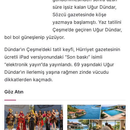
süre işsiz kalan Uğur Dündar,
Sözcü gazetesinde köşe
yazmaya başlamıştı. Yaz tatilini
Çeşme’de geçiren Uğur Dündar,
bol bol güneşlenip yüzüyor.
Dündar’ın Çeşme’deki tatil keyfi, Hürriyet gazetesinin
ücretli iPad versiyonundaki “Son baskı” isimli
“elektronik yayın”da yayınlandı. 69 yaşındaki Uğur
Dündar’ın ilerlemiş yaşına rağmen zinde vücudu
dikkatlerden kaçmadı.
Göz Atın