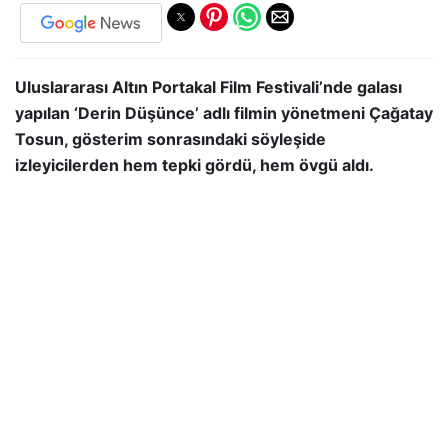
Uluslararası Altın Portakal Film Festivali’nde galası
yapılan ‘Derin Düşünce’ adlı filmin yönetmeni Çağatay
Tosun, gösterim sonrasındaki söyleşide
izleyicilerden hem tepki gördü, hem övgü aldı.