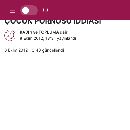
ALTINPORTAKALI KARIŞTIRAN
ÇOCUK PORNOSU İDDİASI
KADIN ve TOPLUMA dair
8 Ekim 2012, 13:31
yayınlandı
8 Ekim 2012, 13:40
güncellendi