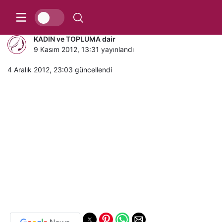
Atatürk’ü SAYGIYLA ANIYORUZ
KADIN ve TOPLUMA dair
9 Kasım 2012, 13:31
yayınlandı
4 Aralık 2012, 23:03
güncellendi