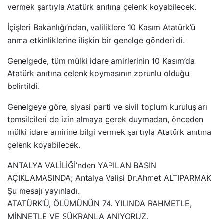
vermek şartıyla Atatürk anıtına çelenk koyabilecek.
İçişleri Bakanlığı’ndan, valiliklere 10 Kasım Atatürk’ü
anma etkinliklerine ilişkin bir genelge gönderildi.
Genelgede, tüm mülki idare amirlerinin 10 Kasım’da
Atatürk anıtına çelenk koymasının zorunlu olduğu
belirtildi.
Genelgeye göre, siyasi parti ve sivil toplum kuruluşları
temsilcileri de izin almaya gerek duymadan, önceden
mülki idare amirine bilgi vermek şartıyla Atatürk anıtına
çelenk koyabilecek.
ANTALYA VALİLİĞİ’nden YAPILAN BASIN
AÇIKLAMASINDA; Antalya Valisi Dr.Ahmet ALTIPARMAK
Şu mesajı yayınladı.
ATATÜRK’Ü, ÖLÜMÜNÜN 74. YILINDA RAHMETLE,
MİNNETLE VE ŞÜKRANLA ANIYORUZ.