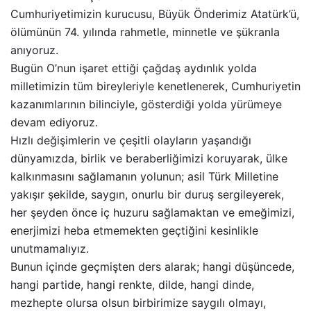
Cumhuriyetimizin kurucusu, Büyük Önderimiz Atatürk’ü,
ölümünün 74. yılında rahmetle, minnetle ve şükranla
anıyoruz.
Bugün O’nun işaret ettiği çağdaş aydınlık yolda
milletimizin tüm bireyleriyle kenetlenerek, Cumhuriyetin
kazanımlarının bilinciyle, gösterdiği yolda yürümeye
devam ediyoruz.
Hızlı değişimlerin ve çeşitli olayların yaşandığı
dünyamızda, birlik ve beraberliğimizi koruyarak, ülke
kalkınmasını sağlamanın yolunun; asil Türk Milletine
yakışır şekilde, saygın, onurlu bir duruş sergileyerek,
her şeyden önce iç huzuru sağlamaktan ve emeğimizi,
enerjimizi heba etmemekten geçtiğini kesinlikle
unutmamalıyız.
Bunun içinde geçmişten ders alarak; hangi düşüncede,
hangi partide, hangi renkte, dilde, hangi dinde,
mezhepte olursa olsun birbirimize saygılı olmayı,