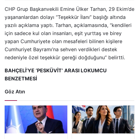
CHP Grup Başkanvekili Emine Ülker Tarhan, 29 Ekim’de
yaşananlardan dolayı “Teşekkür İlanı” başlığı altında
yazılı açıklama yaptı. Tarhan, açıklamasında, “kendileri
için sadece kul olan insanları, eşit yurttaş ve birey
yapan Cumhuriyete olan mesafeleri bilinen kişilere
Cumhuriyet Bayramı’na sehven verdikleri destek
nedeniyle özel teşekkür gereği doğduğunu” belirtti.
BAHÇELİ’YE ‘PESKÜVİT’ ARASI LOKUMCU
BENZETMESİ
Göz Atın