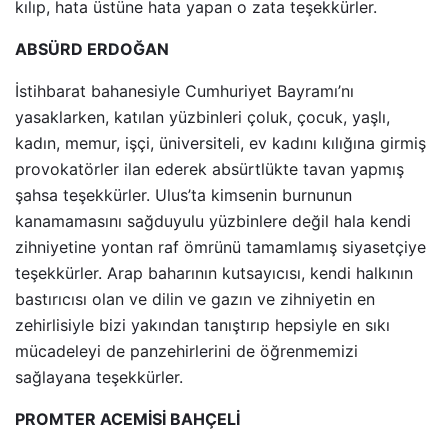
kılıp, hata üstüne hata yapan o zata teşekkürler.
ABSÜRD ERDOĞAN
İstihbarat bahanesiyle Cumhuriyet Bayramı’nı
yasaklarken, katılan yüzbinleri çoluk, çocuk, yaşlı,
kadın, memur, işçi, üniversiteli, ev kadını kılığına girmiş
provokatörler ilan ederek absürtlükte tavan yapmış
şahsa teşekkürler. Ulus’ta kimsenin burnunun
kanamamasını sağduyulu yüzbinlere değil hala kendi
zihniyetine yontan raf ömrünü tamamlamış siyasetçiye
teşekkürler. Arap baharının kutsayıcısı, kendi halkının
bastırıcısı olan ve dilin ve gazın ve zihniyetin en
zehirlisiyle bizi yakından tanıştırıp hepsiyle en sıkı
mücadeleyi de panzehirlerini de öğrenmemizi
sağlayana teşekkürler.
PROMTER ACEMİSİ BAHÇELİ