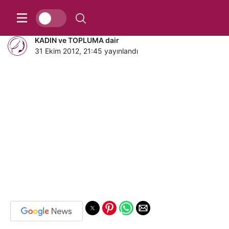
BAHÇELİ’ye öyle bir laf etti ki!
KADIN ve TOPLUMA dair
31 Ekim 2012, 21:45
yayınlandı