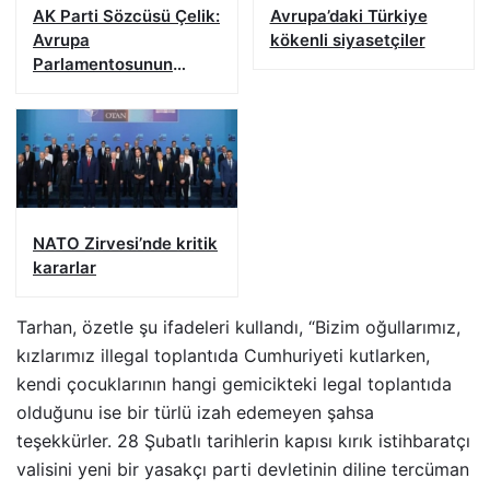
AK Parti Sözcüsü Çelik:
Avrupa’daki Türkiye
Avrupa
kökenli siyasetçiler
Parlamentosunun
kararı iftiradır
NATO Zirvesi’nde kritik
kararlar
Tarhan, özetle şu ifadeleri kullandı, “Bizim oğullarımız,
kızlarımız illegal toplantıda Cumhuriyeti kutlarken,
kendi çocuklarının hangi gemicikteki legal toplantıda
olduğunu ise bir türlü izah edemeyen şahsa
teşekkürler. 28 Şubatlı tarihlerin kapısı kırık istihbaratçı
valisini yeni bir yasakçı parti devletinin diline tercüman