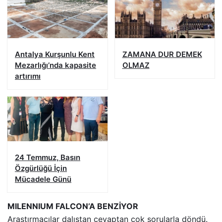
Antalya Kurşunlu Kent
ZAMANA DUR DEMEK
Mezarlığı’nda kapasite
OLMAZ
artırımı
24 Temmuz, Basın
Özgürlüğü İçin
Mücadele Günü
MILENNIUM FALCON’A BENZİYOR
Araştırmacılar dalıştan cevaptan çok sorularla döndü.