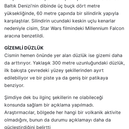
Baltık Denizi’nin dibinde üç buçk dört metre
yüksekliğinde, 60 metre çapında bir silindirik yapıyla
karşılaştılar. Silindirin ucundaki keskin uçlu kenarlar
nedeniyle cisim, Star Wars filmindeki Millennium Falcon
aracına benzetildi.
GİZEMLİ DÜZLÜK
Cismin hemen önünde yer alan düzlük ise gizemi daha
da arttırıyor. Yaklaşık 300 metre uzunluğundaki düzlük,
ilk bakışta çevredeki yüzey şekillerinden ayırt
edilebiliyor ve bir piste ya da geniş bir patikaya
benziyor.
Şimdiye dek bu ilginç şekillerin ne olabileceği
konsunda sağlam bir açıklama yapılmadı.
Araştırmacılar, bölgede her hangi bir volkanik aktivite
olmadığını, bunun da durumu açıklamayı daha da
güçleştirdiğini belirtti