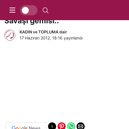
Baltık Denizinin dibinde Yıldız
Savaşı gemisi..
KADIN ve TOPLUMA dair
17 Haziran 2012, 18:16
yayınlandı