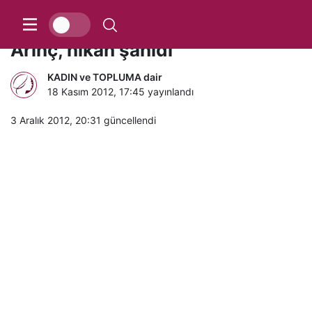
Başbakan Yardımcısı Bülent
Arınç, nikah şahidi
KADIN ve TOPLUMA dair
18 Kasım 2012, 17:45
yayınlandı
3 Aralık 2012, 20:31
güncellendi