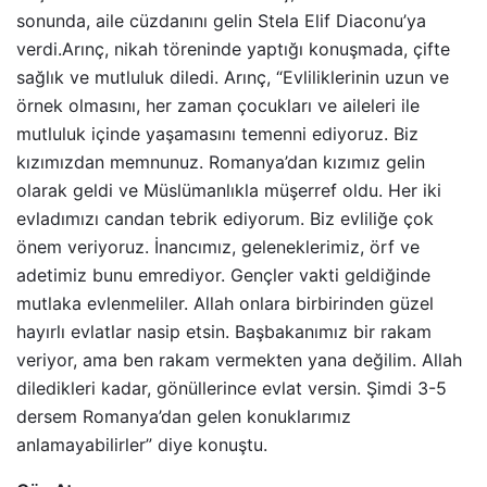
sonunda, aile cüzdanını gelin Stela Elif Diaconu’ya
verdi.Arınç, nikah töreninde yaptığı konuşmada, çifte
sağlık ve mutluluk diledi. Arınç, “Evliliklerinin uzun ve
örnek olmasını, her zaman çocukları ve aileleri ile
mutluluk içinde yaşamasını temenni ediyoruz. Biz
kızımızdan memnunuz. Romanya’dan kızımız gelin
olarak geldi ve Müslümanlıkla müşerref oldu. Her iki
evladımızı candan tebrik ediyorum. Biz evliliğe çok
önem veriyoruz. İnancımız, geleneklerimiz, örf ve
adetimiz bunu emrediyor. Gençler vakti geldiğinde
mutlaka evlenmeliler. Allah onlara birbirinden güzel
hayırlı evlatlar nasip etsin. Başbakanımız bir rakam
veriyor, ama ben rakam vermekten yana değilim. Allah
diledikleri kadar, gönüllerince evlat versin. Şimdi 3-5
dersem Romanya’dan gelen konuklarımız
anlamayabilirler” diye konuştu.