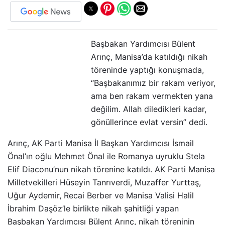
Başbakan Yardımcısı Bülent
Arınç, Manisa’da katıldığı nikah
töreninde yaptığı konuşmada,
“Başbakanımız bir rakam veriyor,
ama ben rakam vermekten yana
değilim. Allah diledikleri kadar,
gönüllerince evlat versin” dedi.
Arınç, AK Parti Manisa İl Başkan Yardımcısı İsmail
Önal’ın oğlu Mehmet Önal ile Romanya uyruklu Stela
Elif Diaconu’nun nikah törenine katıldı. AK Parti Manisa
Milletvekilleri Hüseyin Tanrıverdi, Muzaffer Yurttaş,
Uğur Aydemir, Recai Berber ve Manisa Valisi Halil
İbrahim Daşöz’le birlikte nikah şahitliği yapan
Başbakan Yardımcısı Bülent Arınç, nikah töreninin