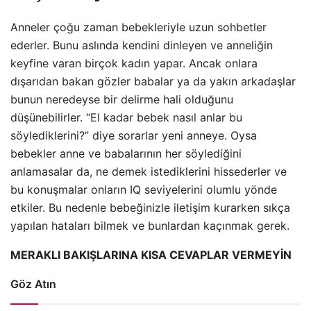
Anneler çoğu zaman bebekleriyle uzun sohbetler
ederler. Bunu aslında kendini dinleyen ve anneliğin
keyfine varan birçok kadın yapar. Ancak onlara
dışarıdan bakan gözler babalar ya da yakın arkadaşlar
bunun neredeyse bir delirme hali olduğunu
düşünebilirler. “El kadar bebek nasıl anlar bu
söylediklerini?” diye sorarlar yeni anneye. Oysa
bebekler anne ve babalarının her söylediğini
anlamasalar da, ne demek istediklerini hissederler ve
bu konuşmalar onların IQ seviyelerini olumlu yönde
etkiler. Bu nedenle bebeğinizle iletişim kurarken sıkça
yapılan hataları bilmek ve bunlardan kaçınmak gerek.
MERAKLI BAKIŞLARINA KISA CEVAPLAR VERMEYİN
Göz Atın