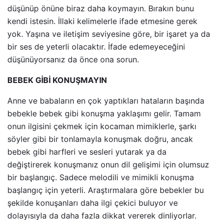
düşünüp önüne biraz daha koymayın. Bırakın bunu
kendi istesin. İllaki kelimelerle ifade etmesine gerek
yok. Yaşına ve iletişim seviyesine göre, bir işaret ya da
bir ses de yeterli olacaktır. İfade edemeyeceğini
düşünüyorsanız da önce ona sorun.
BEBEK GİBİ KONUŞMAYIN
Anne ve babaların en çok yaptıkları hataların başında
bebekle bebek gibi konuşma yaklaşımı gelir. Tamam
onun ilgisini çekmek için kocaman mimiklerle, şarkı
söyler gibi bir tonlamayla konuşmak doğru, ancak
bebek gibi harfleri ve sesleri yutarak ya da
değiştirerek konuşmanız onun dil gelişimi için olumsuz
bir başlangıç. Sadece melodili ve mimikli konuşma
başlangıç için yeterli. Araştırmalara göre bebekler bu
şekilde konuşanları daha ilgi çekici buluyor ve
dolayısıyla da daha fazla dikkat vererek dinliyorlar.