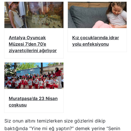
Antalya Oyuncak
Kız çocuklarında idrar
Müzesi 7’den 70’e
yolu enfeksiyonu
ziyaretçilerini ağırlıyor
Muratpaşa’da 23 Nisan
coşkusu
Siz onun altını temizlerken size gözlerini dikip
baktığında “Yine mi eğ yaptın?” demek yerine “Senin