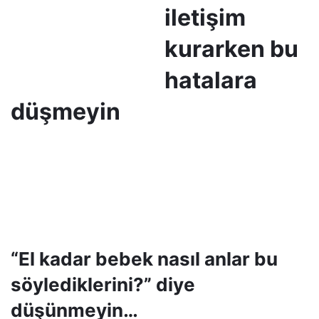
iletişim
kurarken bu
hatalara
düşmeyin
“El kadar bebek nasıl anlar bu
söylediklerini?” diye
düşünmeyin…