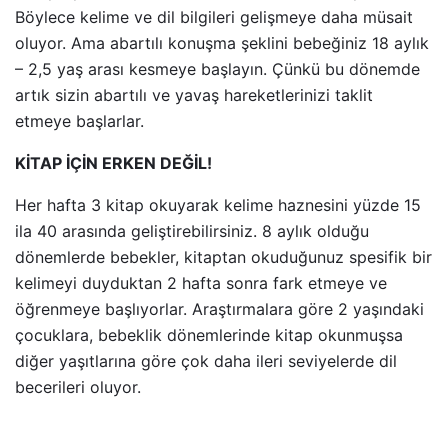
Böylece kelime ve dil bilgileri gelişmeye daha müsait
oluyor. Ama abartılı konuşma şeklini bebeğiniz 18 aylık
– 2,5 yaş arası kesmeye başlayın. Çünkü bu dönemde
artık sizin abartılı ve yavaş hareketlerinizi taklit
etmeye başlarlar.
KİTAP İÇİN ERKEN DEĞİL!
Her hafta 3 kitap okuyarak kelime haznesini yüzde 15
ila 40 arasında geliştirebilirsiniz. 8 aylık olduğu
dönemlerde bebekler, kitaptan okuduğunuz spesifik bir
kelimeyi duyduktan 2 hafta sonra fark etmeye ve
öğrenmeye başlıyorlar. Araştırmalara göre 2 yaşındaki
çocuklara, bebeklik dönemlerinde kitap okunmuşsa
diğer yaşıtlarına göre çok daha ileri seviyelerde dil
becerileri oluyor.