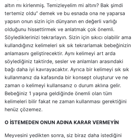
altın mı kirlenmiş. Temizleyelim mi altını? Bak şimdi
tertemiz oldu” demek ve bu esnada ona ne yaparsa
yapsın onun sizin için dünyanın en değerli varlığı
olduğunu hissettirmek ve anlatmak çok önemli.
Söylediklerinizi tekrarlayın. Sizin için sıkıcı olabilir ama
kullandığınız kelimeleri sık sık tekrarlamak bebeğinizin
anlamasını geliştirecektir. Aynı kelimeyi art arda
söylediğiniz taktirde, sesler ve anlamları arasındaki
bağı daha iyi kavrayacaktır. Ayrıca bir kelimeyi sık sık
kullanmanız da kafasında bir konsept oluşturur ve ne
zaman o kelimeyi kullansanız o durum aklına gelir.
Bebeğiniz 1 yaşına geldiğinde önemli olan tüm
kelimeleri bilir fakat ne zaman kullanması gerektiğini
henüz çözemez.
O İSTEMEDEN ONUN ADINA KARAR VERMEYİN
Meyvesini yedikten sonra, siz biraz daha istediğini