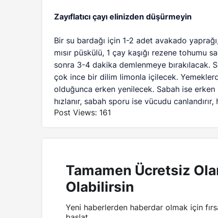
Zayıflatıcı çayı elinizden düşürmeyin
Bir su bardağı için 1-2 adet avakado yaprağı,
mısır püskülü, 1 çay kaşığı rezene tohumu s
sonra 3-4 dakika demlenmeye bırakılacak. S
çok ince bir dilim limonla içilecek. Yemekle
olduğunca erken yenilecek. Sabah ise erken
hızlanır, sabah sporu ise vücudu canlandırır, 
Post Views:
161
Tamamen Ücretsiz Ola
Olabilirsin
Yeni haberlerden haberdar olmak için fır
başlat.