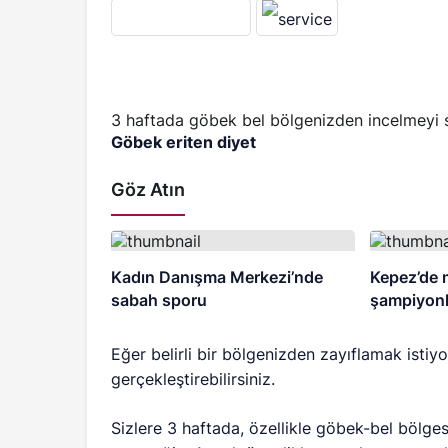
3 haftada göbek bel bölgenizden incelmeyi sa
Göbek eriten diyet
Göz Atın
Kadın Danışma Merkezi’nde
Kepez’de 
sabah sporu
şampiyonla
Eğer belirli bir bölgenizden zayıflamak istiyo
gerçekleştirebilirsiniz.
Sizlere 3 haftada, özellikle göbek-bel bölg