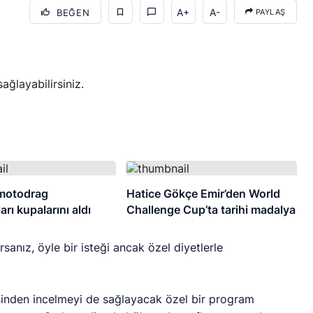
A+
A-
BEĞEN
PAYLAŞ
ğlayabilirsiniz.
motodrag
Hatice Gökçe Emir’den World
rı kupalarını aldı
Challenge Cup’ta tarihi madalya
rsanız, öyle bir isteği ancak özel diyetlerle
esinden incelmeyi de sağlayacak özel bir program