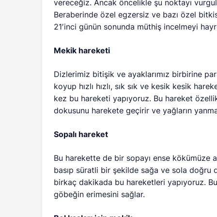
vereceğiz. Ancak öncelikle şu noktayı vurgu
Beraberinde özel egzersiz ve bazı özel bitki
21′inci günün sonunda müthiş incelmeyi hayr
Mekik hareketi
Dizlerimiz bitişik ve ayaklarımız birbirine par
koyup hızlı hızlı, sık sık ve kesik kesik har
kez bu hareketi yapıyoruz. Bu hareket özellik
dokusunu harekete geçirir ve yağların yanma
Sopalı hareket
Bu harekette de bir sopayı ense kökümüze alı
basıp süratli bir şekilde sağa ve sola doğru 
birkaç dakikada bu hareketleri yapıyoruz. Bu
göbeğin erimesini sağlar.