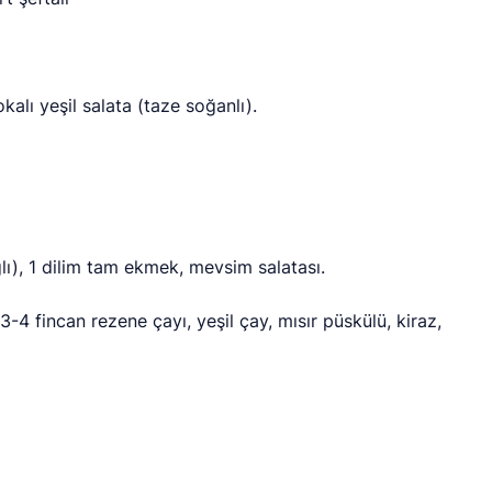
kalı yeşil salata (taze soğanlı).
lı), 1 dilim tam ekmek, mevsim salatası.
. 3-4 fincan rezene çayı, yeşil çay, mısır püskülü, kiraz,