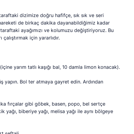
araftaki dizimize doğru hafifçe, sık sık ve seri
 hareketi de birkaç dakika dayanabildiğimiz kadar
araftaki ayağımızı ve kolumuzu değiştiriyoruz. Bu
çalıştırmak için yararlıdır.
 (içine yarım tatlı kaşığı bal, 10 damla limon konacak).
ş yapın. Bol ter atmaya gayret edin. Ardından
ika fırçalar gibi göbek, basen, popo, bel sertçe
k yağı, biberiye yağı, melisa yağı ile aynı bölgeye
t şeftali