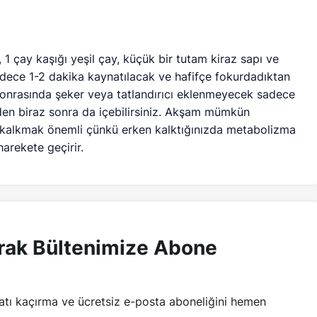
 1 çay kaşığı yeşil çay, küçük bir tutam kiraz sapı ve
adece 1-2 dakika kaynatılacak ve hafifçe fokurdadıktan
onrasında şeker veya tatlandırıcı eklenmeyecek sadece
rden biraz sonra da içebilirsiniz. Akşam mümkün
 kalkmak önemli çünkü erken kalktığınızda metabolizma
harekete geçirir.
rak Bültenimize Abone
satı kaçırma ve ücretsiz e-posta aboneliğini hemen