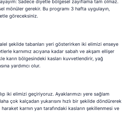
layayım: Sadece diyetle bölgesel zayıflama tam olmaz.
sel mönüler gerekir. Bu programı 3 hafta uygulayın,
etle göreceksiniz.
alel şekilde tabanları yeri gösterirken iki elimizi enseye
eketlerle karnımız acıyana kadar sabah ve akşam ellişer
le karın bölgesindeki kasları kuvvetlendirir, yağ
sına yardımcı olur.
p iki elimizi geçiriyoruz. Ayaklarımızı yere sağlam
daha çok kalçadan yukarısını hızlı bir şekilde döndürerek
 haraket karnın yan tarafındaki kasların şekillenmesi ve