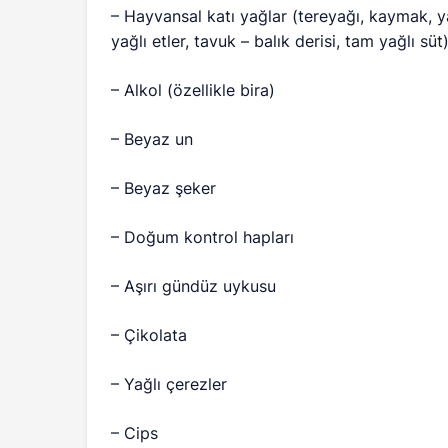
– Hayvansal katı yağlar (tereyağı, kaymak, yağ
yağlı etler, tavuk – balık derisi, tam yağlı süt
– Alkol (özellikle bira)
– Beyaz un
– Beyaz şeker
– Doğum kontrol hapları
– Aşırı gündüz uykusu
– Çikolata
– Yağlı çerezler
– Cips