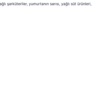
lı şarküteriler, yumurtanın sarısı, yağlı süt ürünleri,
)