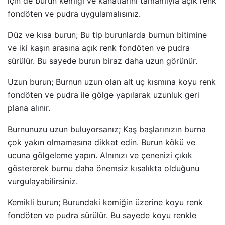
için de burun kemiği ve kanatlarını tamamıyla açık renk
fondöten ve pudra uygulamalısınız.
Düz ve kısa burun; Bu tip burunlarda burnun bitimine
ve iki kaşın arasına açık renk fondöten ve pudra
sürülür. Bu sayede burun biraz daha uzun görünür.
Uzun burun; Burnun uzun olan alt uç kısmına koyu renk
fondöten ve pudra ile gölge yapılarak uzunluk geri
plana alınır.
Burnunuzu uzun buluyorsanız; Kaş başlarınızın burna
çok yakın olmamasına dikkat edin. Burun kökü ve
ucuna gölgeleme yapın. Alnınızı ve çenenizi çıkık
göstererek burnu daha önemsiz kısalıkta olduğunu
vurgulayabilirsiniz.
Kemikli burun; Burundaki kemiğin üzerine koyu renk
fondöten ve pudra sürülür. Bu sayede koyu renkle