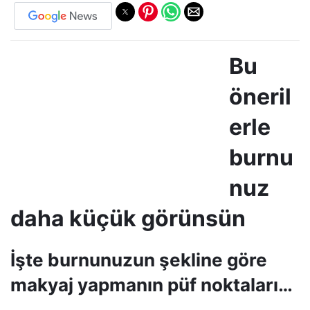
Bu
öneril
erle
burnu
nuz
daha küçük görünsün
İşte burnunuzun şekline göre
makyaj yapmanın püf noktaları…