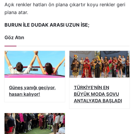
Açık renkler hatları ön plana çıkartır koyu renkler geri
plana atar.
BURUN İLE DUDAK ARASI UZUN İSE;
Göz Atın
Güneş yanığı geçiyor,
TÜRKİYE’NİN EN
hasarı kalıyor!
BÜYÜK MODA ŞOVU
ANTALYA’DA BAŞLADI