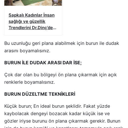
Şapkalı Kadınlar İnsan
sağlığı ve güzellik
Trendlerini Dr.Dinç’den
Dinledi
Bu uzunluğu geri plana alabilmek için burun ile dudak
arasını boyamalısınız.
BURUN İLE DUDAK ARASI DAR İSE;
Çok dar olan bu bölgeyi ön plana çıkarmak için açık
renklerle boyamalısınız.
BURUN DÜZELTME TEKNİKLERİ
Küçük burun; En ideal burun şeklidir. Fakat yüzde
kaybolacak dengeyi bozacak kadar küçük ise ve
gözler iriyse burunu ön plana çıkarmak gerekir. Bunun