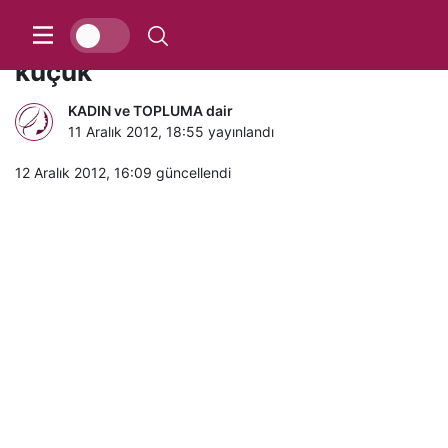
BU önerilerle BURNUNUZ daha
küçük
KADIN ve TOPLUMA dair
11 Aralık 2012, 18:55
yayınlandı
12 Aralık 2012, 16:09
güncellendi