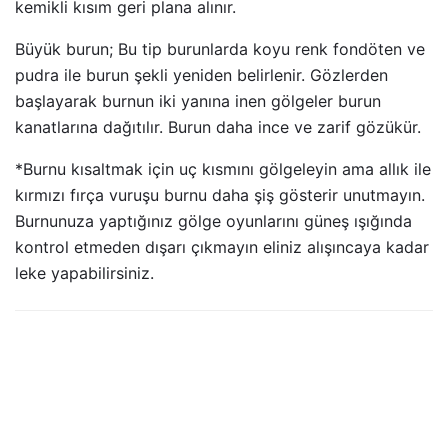
kemikli kısım geri plana alınır.
Büyük burun; Bu tip burunlarda koyu renk fondöten ve
pudra ile burun şekli yeniden belirlenir. Gözlerden
başlayarak burnun iki yanına inen gölgeler burun
kanatlarına dağıtılır. Burun daha ince ve zarif gözükür.
*Burnu kısaltmak için uç kısmını gölgeleyin ama allık ile
kırmızı fırça vuruşu burnu daha şiş gösterir unutmayın.
Burnunuza yaptığınız gölge oyunlarını güneş ışığında
kontrol etmeden dışarı çıkmayın eliniz alışıncaya kadar
leke yapabilirsiniz.