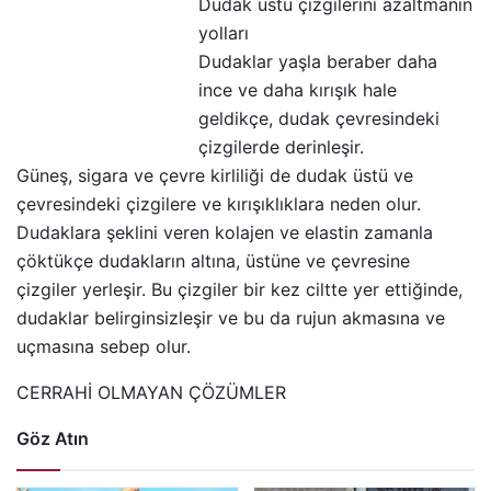
Dudak üstü çizgilerini azaltmanın
yolları
Dudaklar yaşla beraber daha
ince ve daha kırışık hale
geldikçe, dudak çevresindeki
çizgilerde derinleşir.
Güneş, sigara ve çevre kirliliği de dudak üstü ve
çevresindeki çizgilere ve kırışıklıklara neden olur.
Dudaklara şeklini veren kolajen ve elastin zamanla
çöktükçe dudakların altına, üstüne ve çevresine
çizgiler yerleşir. Bu çizgiler bir kez ciltte yer ettiğinde,
dudaklar belirginsizleşir ve bu da rujun akmasına ve
uçmasına sebep olur.
CERRAHİ OLMAYAN ÇÖZÜMLER
Göz Atın