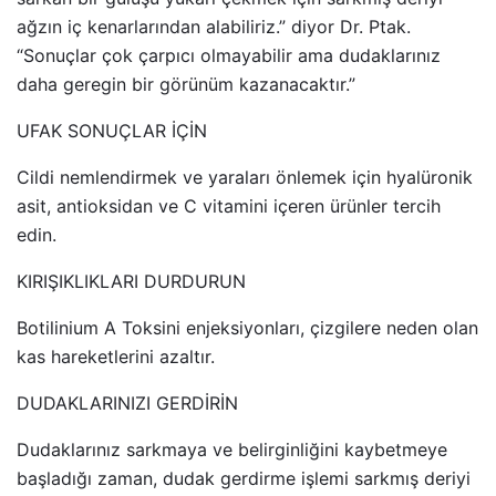
ağzın iç kenarlarından alabiliriz.” diyor Dr. Ptak.
“Sonuçlar çok çarpıcı olmayabilir ama dudaklarınız
daha geregin bir görünüm kazanacaktır.”
UFAK SONUÇLAR İÇİN
Cildi nemlendirmek ve yaraları önlemek için hyalüronik
asit, antioksidan ve C vitamini içeren ürünler tercih
edin.
KIRIŞIKLIKLARI DURDURUN
Botilinium A Toksini enjeksiyonları, çizgilere neden olan
kas hareketlerini azaltır.
DUDAKLARINIZI GERDİRİN
Dudaklarınız sarkmaya ve belirginliğini kaybetmeye
başladığı zaman, dudak gerdirme işlemi sarkmış deriyi