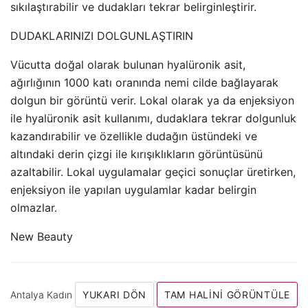
sıkılaştırabilir ve dudakları tekrar belirginleştirir.
DUDAKLARINIZI DOLGUNLAŞTIRIN
Vücutta doğal olarak bulunan hyalüronik asit,
ağırlığının 1000 katı oranında nemi cilde bağlayarak
dolgun bir görüntü verir. Lokal olarak ya da enjeksiyon
ile hyalüronik asit kullanımı, dudaklara tekrar dolgunluk
kazandırabilir ve özellikle dudağın üstündeki ve
altındaki derin çizgi ile kırışıklıkların görüntüsünü
azaltabilir. Lokal uygulamalar geçici sonuçlar üretirken,
enjeksiyon ile yapılan uygulamlar kadar belirgin
olmazlar.
New Beauty
Antalya Kadın
YUKARI DÖN
TAM HALINI GÖRÜNTÜLE