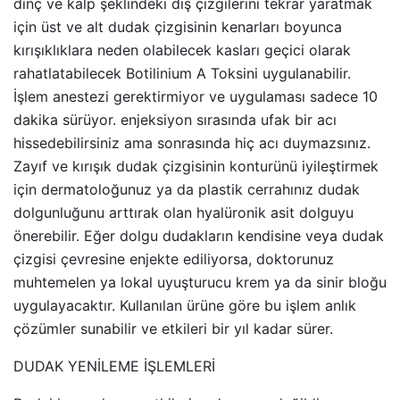
dinç ve kalp şeklindeki dış çizgilerini tekrar yaratmak
için üst ve alt dudak çizgisinin kenarları boyunca
kırışıklıklara neden olabilecek kasları geçici olarak
rahatlatabilecek Botilinium A Toksini uygulanabilir.
İşlem anestezi gerektirmiyor ve uygulaması sadece 10
dakika sürüyor. enjeksiyon sırasında ufak bir acı
hissedebilirsiniz ama sonrasında hiç acı duymazsınız.
Zayıf ve kırışık dudak çizgisinin konturünü iyileştirmek
için dermatoloğunuz ya da plastik cerrahınız dudak
dolgunluğunu arttırak olan hyalüronik asit dolguyu
önerebilir. Eğer dolgu dudakların kendisine veya dudak
çizgisi çevresine enjekte ediliyorsa, doktorunuz
muhtemelen ya lokal uyuşturucu krem ya da sinir bloğu
uygulayacaktır. Kullanılan ürüne göre bu işlem anlık
çözümler sunabilir ve etkileri bir yıl kadar sürer.
DUDAK YENİLEME İŞLEMLERİ