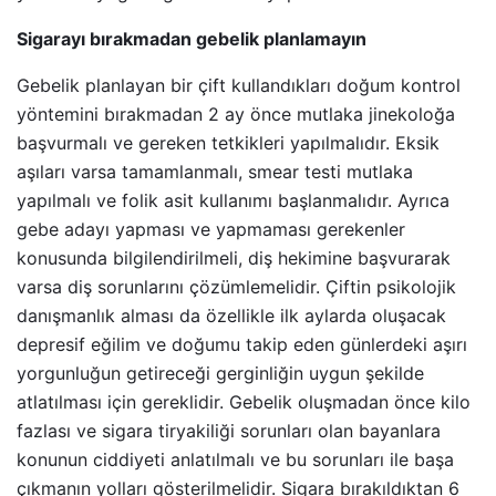
Sigarayı bırakmadan gebelik planlamayın
Gebelik planlayan bir çift kullandıkları doğum kontrol
yöntemini bırakmadan 2 ay önce mutlaka jinekoloğa
başvurmalı ve gereken tetkikleri yapılmalıdır. Eksik
aşıları varsa tamamlanmalı, smear testi mutlaka
yapılmalı ve folik asit kullanımı başlanmalıdır. Ayrıca
gebe adayı yapması ve yapmaması gerekenler
konusunda bilgilendirilmeli, diş hekimine başvurarak
varsa diş sorunlarını çözümlemelidir. Çiftin psikolojik
danışmanlık alması da özellikle ilk aylarda oluşacak
depresif eğilim ve doğumu takip eden günlerdeki aşırı
yorgunluğun getireceği gerginliğin uygun şekilde
atlatılması için gereklidir. Gebelik oluşmadan önce kilo
fazlası ve sigara tiryakiliği sorunları olan bayanlara
konunun ciddiyeti anlatılmalı ve bu sorunları ile başa
çıkmanın yolları gösterilmelidir. Sigara bırakıldıktan 6