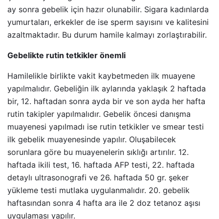
ay sonra gebelik için hazır olunabilir. Sigara kadınlarda
yumurtaları, erkekler de ise sperm sayısını ve kalitesini
azaltmaktadır. Bu durum hamile kalmayı zorlaştırabilir.
Gebelikte rutin tetkikler önemli
Hamilelikle birlikte vakit kaybetmeden ilk muayene
yapılmalıdır. Gebeliğin ilk aylarında yaklaşık 2 haftada
bir, 12. haftadan sonra ayda bir ve son ayda her hafta
rutin takipler yapılmalıdır. Gebelik öncesi danışma
muayenesi yapılmadı ise rutin tetkikler ve smear testi
ilk gebelik muayenesinde yapılır. Oluşabilecek
sorunlara göre bu muayenelerin sıklığı artırılır. 12.
haftada ikili test, 16. haftada AFP testi, 22. haftada
detaylı ultrasonografi ve 26. haftada 50 gr. şeker
yükleme testi mutlaka uygulanmalıdır. 20. gebelik
haftasından sonra 4 hafta ara ile 2 doz tetanoz aşısı
uygulaması yapılır.