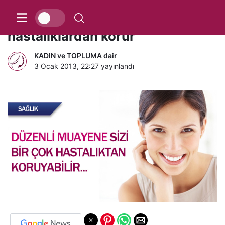
Düzenli muayene sizi
hastalıklardan korur
KADIN ve TOPLUMA dair
3 Ocak 2013, 22:27
yayınlandı