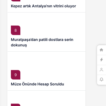
Kepez artık Antalya’nın vitrini oluyor
8
Muratpaşa’dan patili dostlara serin
dokunuş
9
Müze Önünde Hesap Soruldu