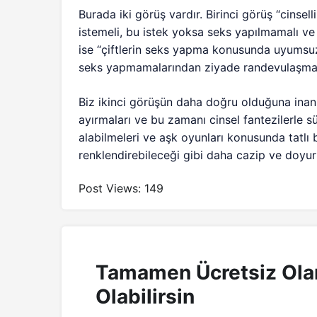
Burada iki görüş vardır. Birinci görüş “cinsell
istemeli, bu istek yoksa seks yapılmamalı ve
ise “çiftlerin seks yapma konusunda uyumsuz
seks yapmamalarından ziyade randevulaşmala
Biz ikinci görüşün daha doğru olduğuna inanı
ayırmaları ve bu zamanı cinsel fantezilerle sü
alabilmeleri ve aşk oyunları konusunda tatlı 
renklendirebileceği gibi daha cazip ve doyuru
Post Views:
149
Tamamen Ücretsiz Ola
Olabilirsin