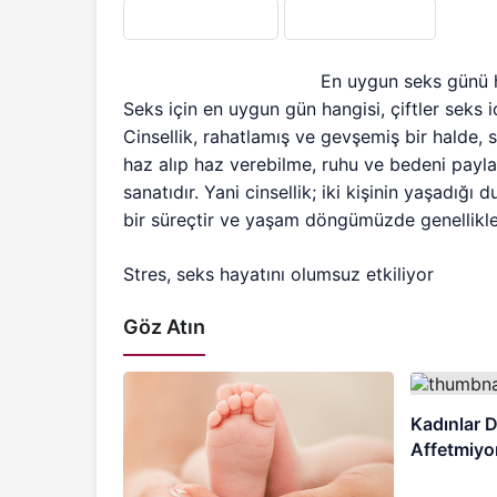
En uygun seks günü h
Seks için en uygun gün hangisi, çiftler seks 
Cinsellik, rahatlamış ve gevşemiş bir halde
haz alıp haz verebilme, ruhu ve bedeni payla
sanatıdır. Yani cinsellik; iki kişinin yaşadığı
bir süreçtir ve yaşam döngümüzde genellikle i
Stres, seks hayatını olumsuz etkiliyor
Göz Atın
Kadınlar 
Affetmiyo