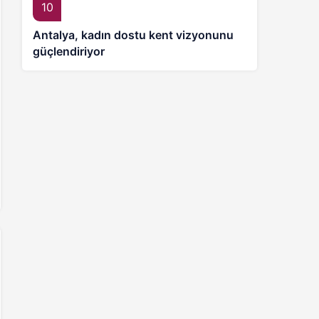
10
Antalya, kadın dostu kent vizyonunu
güçlendiriyor