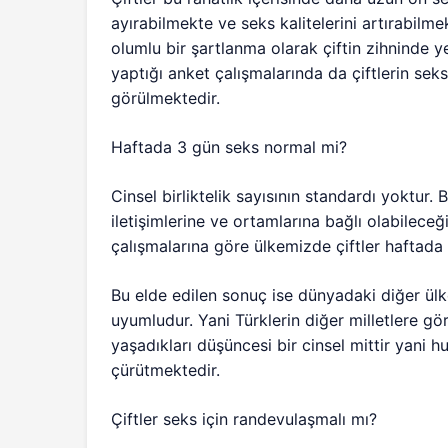
ayırabilmekte ve seks kalitelerini artırabilm
olumlu bir şartlanma olarak çiftin zihninde y
yaptığı anket çalışmalarında da çiftlerin seks
görülmektedir.
Haftada 3 gün seks normal mi?
Cinsel birliktelik sayısının standardı yoktur. B
iletişimlerine ve ortamlarına bağlı olabilece
çalışmalarına göre ülkemizde çiftler haftad
Bu elde edilen sonuç ise dünyadaki diğer ülk
uyumludur. Yani Türklerin diğer milletlere 
yaşadıkları düşüncesi bir cinsel mittir yani h
çürütmektedir.
Çiftler seks için randevulaşmalı mı?