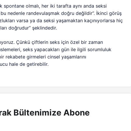
ik spontane olmalı, her iki tarafta aynı anda seksi
 bu nedenle randevulaşmak doğru değildir”. İkinci görüş
lukları varsa ya da seksi yaşamaktan kaçınıyorlarsa hiç
rı doğrudur” şeklindedir.
yoruz. Çünkü çiftlerin seks için özel bir zaman
slemeleri, seks yapacakları gün ile ilgili sorumluluk
bir rekabete girmeleri cinsel yaşamlarını
cu hale de getirebilir.
rak Bültenimize Abone