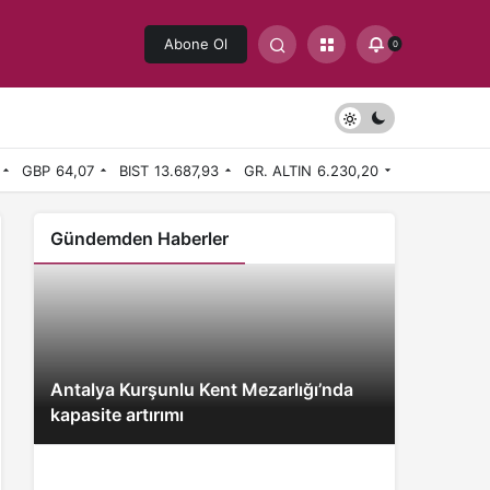
Abone Ol
0
GBP
64,07
BIST
13.687,93
GR. ALTIN
6.230,20
Gündemden Haberler
Antalya Kurşunlu Kent Mezarlığı’nda
kapasite artırımı