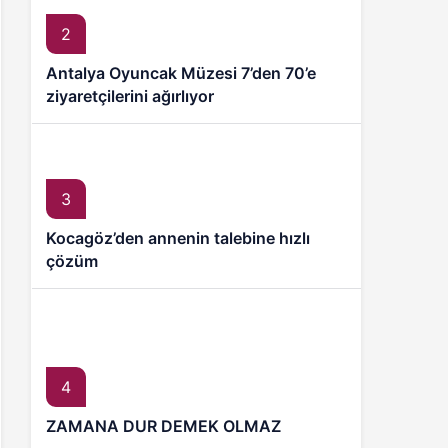
2
Antalya Oyuncak Müzesi 7’den 70’e
ziyaretçilerini ağırlıyor
3
Kocagöz’den annenin talebine hızlı
çözüm
4
ZAMANA DUR DEMEK OLMAZ