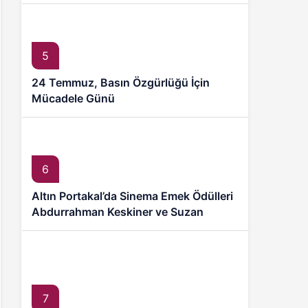
5
24 Temmuz, Basın Özgürlüğü İçin
Mücadele Günü
6
Altın Portakal’da Sinema Emek Ödülleri
Abdurrahman Keskiner ve Suzan
Kardeş’e
7