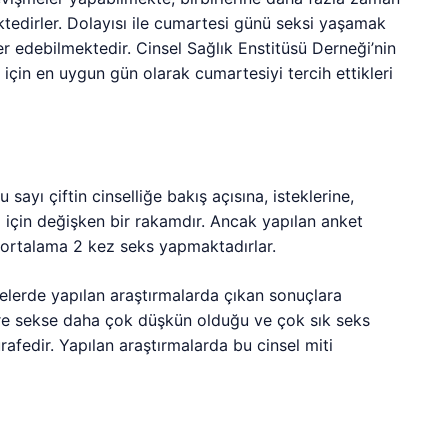
ektedirler. Dolayısı ile cumartesi günü seksi yaşamak
er edebilmektedir. Cinsel Sağlık Enstitüsü Derneği’nin
 için en uygun gün olarak cumartesiyi tercih ettikleri
u sayı çiftin cinselliğe bakış açısına, isteklerine,
ği için değişken bir rakamdır. Ancak yapılan anket
a ortalama 2 kez seks yapmaktadırlar.
elerde yapılan araştırmalarda çıkan sonuçlara
göre sekse daha çok düşkün olduğu ve çok sık seks
urafedir. Yapılan araştırmalarda bu cinsel miti