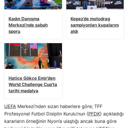
Kadın Danışma
Kepez’de motodrag
Merkezi’nde sabah
şampiyonları kupalarını
sporu
aldı
Hatice Gökçe Emir’den
World Challenge Cup’ta
tarihi madalya
UEFA
Merkezi’nden sızan haberlere göre; TFF
Profesyonel Futbol Disiplin Kurulu’nun (
PFDK
) açıkladığı
kararların örneğinin Nyon’a ulaştığı ancak buna göre