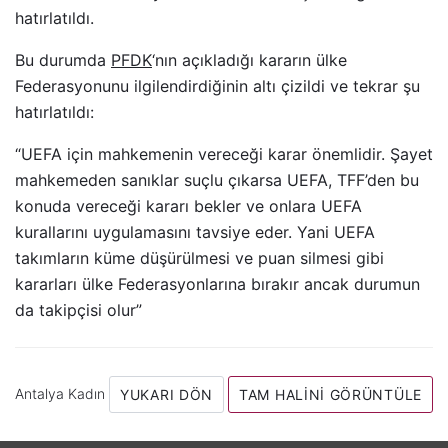
hatırlatıldı.
Bu durumda
PFDK
‘nın açıkladığı kararın ülke
Federasyonunu ilgilendirdiğinin altı çizildi ve tekrar şu
hatırlatıldı:
“UEFA için mahkemenin vereceği karar önemlidir. Şayet
mahkemeden sanıklar suçlu çıkarsa UEFA, TFF’den bu
konuda vereceği kararı bekler ve onlara UEFA
kurallarını uygulamasını tavsiye eder. Yani UEFA
takımların küme düşürülmesi ve puan silmesi gibi
kararları ülke Federasyonlarına bırakır ancak durumun
da takipçisi olur”
Antalya Kadın
YUKARI DÖN
TAM HALINI GÖRÜNTÜLE