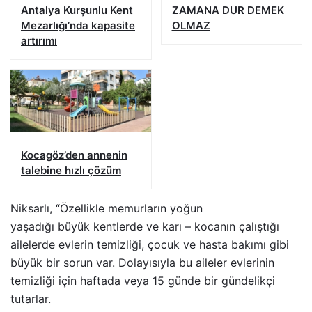
Antalya Kurşunlu Kent
ZAMANA DUR DEMEK
Mezarlığı’nda kapasite
OLMAZ
artırımı
Kocagöz’den annenin
talebine hızlı çözüm
Niksarlı, “Özellikle memurların yoğun
yaşadığı büyük kentlerde ve karı – kocanın çalıştığı
ailelerde evlerin temizliği, çocuk ve hasta bakımı gibi
büyük bir sorun var. Dolayısıyla bu aileler evlerinin
temizliği için haftada veya 15 günde bir gündelikçi
tutarlar.