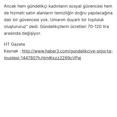
Ancak hem gündelikçi kadınların sosyal güvencesi hem
de hizmeti satın alanların temizliğin doğru yapılacağına
dair bir güvencesi yok. Umarım duyarlı bir topluluk
oluştururuz’’ dedi. Gündelikçilerin ücretleri 70-120 lira
arasında değişiyor.
HT Gazete
Kaynak :
http://www.haber3.com/gundelikciye-sigorta-
mujdesi-1447807h.htm#ixzz2269cVPaj