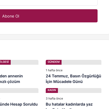
ÖLGESİ
GÜNDEM
1 hafta önce
den annenin
24 Temmuz, Basın Özgürlüğü
hızlı çözüm
İçin Mücadele Günü
KADIN
e
3 hafta önce
ünde Hesap Soruldu
Bu hatalar kadınlarda yaz