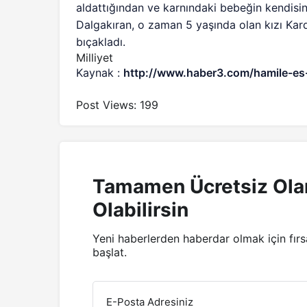
aldattığından ve karnındaki bebeğin kendisi
Dalgakıran, o zaman 5 yaşında olan kızı Kar
bıçakladı.
Milliyet
Kaynak :
http://www.haber3.com/hamile-es
Post Views:
199
Tamamen Ücretsiz Ola
Olabilirsin
Yeni haberlerden haberdar olmak için fır
başlat.
E-Posta Adresiniz