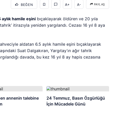
A+
A-
BEĞEN
PAYLAŞ
 aylık hamile eşini
bıçaklayarak öldüren ve 20 yıla
hrik’ itirazıyla yeniden yargılandı. Cezası 16 yıl 8 aya
ahveciyle aldatan 6.5 aylık hamile eşini bıçaklayarak
ındaki Suat Dalgakıran, Yargıtay’ın ağır tahrik
argılandığı davada, bu kez 16 yıl 8 ay hapis cezasına
en annenin talebine
24 Temmuz, Basın Özgürlüğü
üm
İçin Mücadele Günü