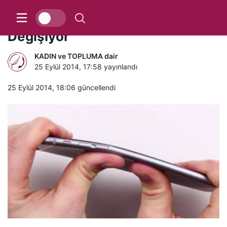
Iphone 6 Plus’lar Bükülürse!
Değişiyor
KADIN ve TOPLUMA dair
25 Eylül 2014, 17:58
yayınlandı
25 Eylül 2014, 18:06
güncellendi