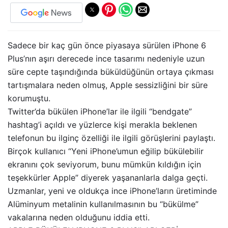
Sadece bir kaç gün önce piyasaya sürülen iPhone 6
Plus’nın aşırı derecede ince tasarımı nedeniyle uzun
süre cepte taşındığında büküldüğünün ortaya çıkması
tartışmalara neden olmuş, Apple sessizliğini bir süre
korumuştu.
Twitter’da bükülen iPhone’lar ile ilgili “bendgate”
hashtag’i açıldı ve yüzlerce kişi merakla beklenen
telefonun bu ilginç özelliği ile ilgili görüşlerini paylaştı.
Birçok kullanıcı “Yeni iPhone’umun eğilip bükülebilir
ekranını çok seviyorum, bunu mümkün kıldığın için
teşekkürler Apple” diyerek yaşananlarla dalga geçti.
Uzmanlar, yeni ve oldukça ince iPhone’ların üretiminde
Alüminyum metalinin kullanılmasının bu “bükülme”
vakalarına neden olduğunu iddia etti.