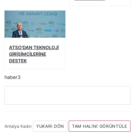
HEYECAN YARATAN
ÇALIŞMA
ATSO’DAN TEKNOLOJİ
GİRİŞİMCİLERİNE
DESTEK
haber3
Antalya Kadın
YUKARI DÖN
TAM HALINI GÖRÜNTÜLE