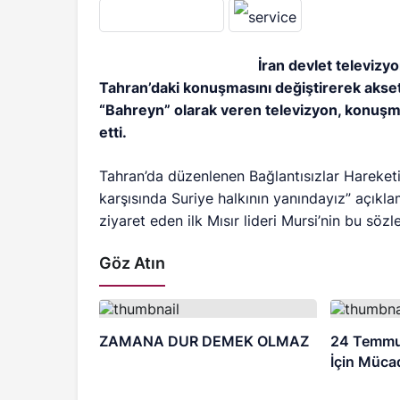
İran devlet televiz
Tahran’daki konuşmasını değiştirerek aksetti
“Bahreyn” olarak veren televizyon, konuşma
etti.
Tahran’da düzenlenen Bağlantısızlar Hareketi 
karşısında Suriye halkının yanındayız” açıkl
ziyaret eden ilk Mısır lideri Mursi’nin bu söz
Göz Atın
ZAMANA DUR DEMEK OLMAZ
24 Temmu
İçin Müca