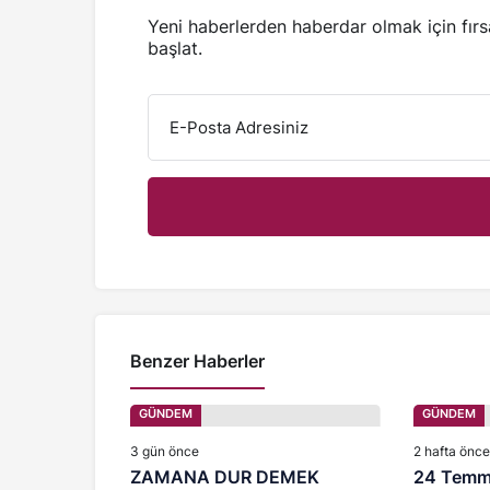
Yeni haberlerden haberdar olmak için fır
başlat.
E-Posta Adresiniz
Benzer Haberler
GÜNDEM
GÜNDEM
3 gün önce
2 hafta önce
ZAMANA DUR DEMEK
24 Temmu