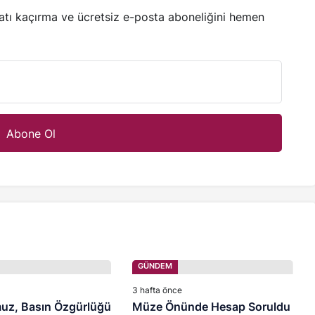
satı kaçırma ve ücretsiz e-posta aboneliğini hemen
GÜNDEM
3 hafta önce
z, Basın Özgürlüğü
Müze Önünde Hesap Soruldu