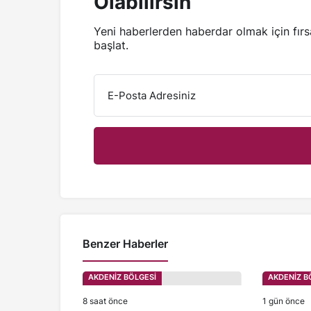
Olabilirsin
Yeni haberlerden haberdar olmak için fır
başlat.
E-Posta Adresiniz
Benzer Haberler
AKDENİZ BÖLGESİ
AKDENİZ B
8 saat önce
1 gün önce