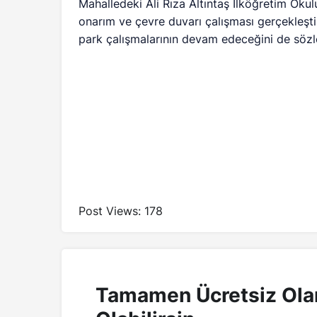
Mahalledeki Ali Rıza Altıntaş İlköğretim Okul
onarım ve çevre duvarı çalışması gerçekleştir
park çalışmalarının devam edeceğini de sözle
Post Views:
178
Tamamen Ücretsiz Ola