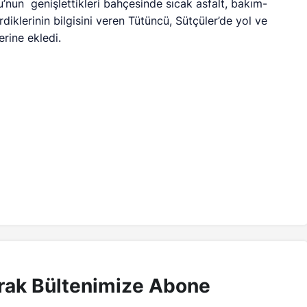
u’nun genişlettikleri bahçesinde sıcak asfalt, bakım-
diklerinin bilgisini veren Tütüncü, Sütçüler’de yol ve
rine ekledi.
rak Bültenimize Abone