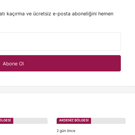
satı kaçırma ve ücretsiz e-posta aboneliğini hemen
ÖLGESİ
AKDENİZ BÖLGESİ
2 gün önce