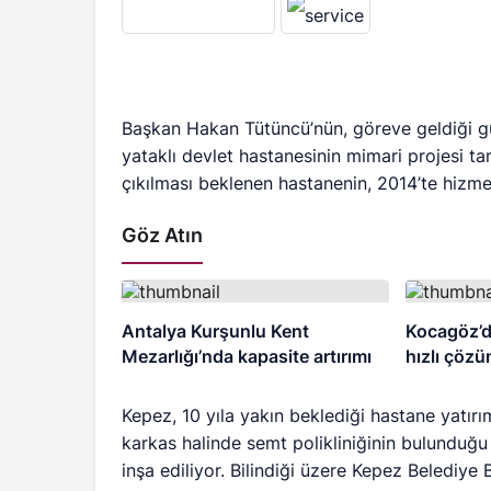
Başkan Hakan Tütüncü’nün, göreve geldiği gün
yataklı devlet hastanesinin mimari projesi ta
çıkılması beklenen hastanenin, 2014’te hizme
Göz Atın
Antalya Kurşunlu Kent
Kocagöz’d
Mezarlığı’nda kapasite artırımı
hızlı çöz
Kepez, 10 yıla yakın beklediği hastane yatırı
karkas halinde semt polikliniğinin bulunduğu 
inşa ediliyor. Bilindiği üzere Kepez Belediy