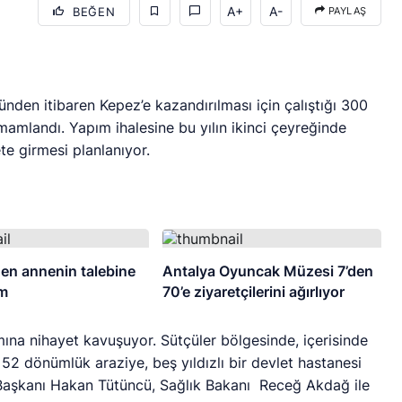
A+
A-
BEĞEN
PAYLAŞ
den itibaren Kepez’e kazandırılması için çalıştığı 300
mamlandı. Yapım ihalesine bu yılın ikinci çeyreğinde
te girmesi planlanıyor.
en annenin talebine
Antalya Oyuncak Müzesi 7’den
üm
70’e ziyaretçilerini ağırlıyor
mına nihayet kavuşuyor. Sütçüler bölgesinde, içerisinde
52 dönümlük araziye, beş yıldızlı bir devlet hastanesi
e Başkanı Hakan Tütüncü, Sağlık Bakanı Receğ Akdağ ile