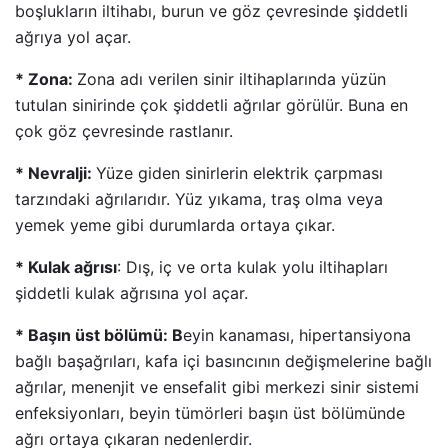
boşlukların iltihabı, burun ve göz çevresinde şiddetli
ağrıya yol açar.
* Zona:
Zona adı verilen sinir iltihaplarında yüzün
tutulan sinirinde çok şiddetli ağrılar görülür. Buna en
çok göz çevresinde rastlanır.
* Nevralji:
Yüze giden sinirlerin elektrik çarpması
tarzındaki ağrılarıdır. Yüz yıkama, traş olma veya
yemek yeme gibi durumlarda ortaya çıkar.
* Kulak ağrısı
: Dış, iç ve orta kulak yolu iltihapları
şiddetli kulak ağrısına yol açar.
* Başın üst bölümü: B
eyin kanaması, hipertansiyona
bağlı başağrıları, kafa içi basıncının değişmelerine bağlı
ağrılar, menenjit ve ensefalit gibi merkezi sinir sistemi
enfeksiyonları, beyin tümörleri başın üst bölümünde
ağrı ortaya çıkaran nedenlerdir.