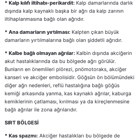
* Kalp kılıfı iltihabı-perikardit:
Kalp damarlarında darlık
dışında kalp kaynaklı başka bir ağrı da kalp zarının
iltihaplanmasına bağlı olan ağrıdır.
* Ana damarların yırtılması:
Kalpten çıkan büyük
damarların yırtılmalarına bağlı olan şiddetli ağrıdır.
* Kalbe bağlı olmayan ağrılar:
Kalbin dışında akciğerin
akut hastalıklarında da bu bölgede ağrı görülür.
Bunların en önemlileri plörezi, pnömotoraks, akciğer
kanseri ve akciğer embolisidir. Göğsün ön bölümündeki
diğer ağrı nedenleri, reflü hastalığına bağlı göğüs
kemiği arkasında yanma, kas kaynaklı ağrılar, kaburga
kemiklerinin çatlaması, kırılması ya da kireçlenmesine
bağlı ağrılar ile zona ağrılarıdır.
SIRT BÖLGESİ
* Kas spazmı:
Akciğer hastalıkları bu bölgede de