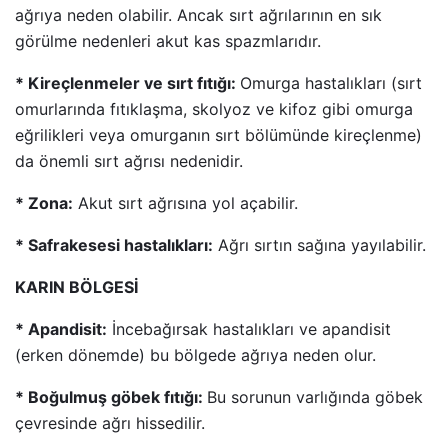
ağrıya neden olabilir. Ancak sırt ağrılarının en sık
görülme nedenleri akut kas spazmlarıdır.
* Kireçlenmeler ve sırt fıtığı:
Omurga hastalıkları (sırt
omurlarında fıtıklaşma, skolyoz ve kifoz gibi omurga
eğrilikleri veya omurganın sırt bölümünde kireçlenme)
da önemli sırt ağrısı nedenidir.
* Zona:
Akut sırt ağrısına yol açabilir.
* Safrakesesi hastalıkları:
Ağrı sırtın sağına yayılabilir.
KARIN BÖLGESİ
* Apandisit:
İncebağırsak hastalıkları ve apandisit
(erken dönemde) bu bölgede ağrıya neden olur.
* Boğulmuş göbek fıtığı:
Bu sorunun varlığında göbek
çevresinde ağrı hissedilir.