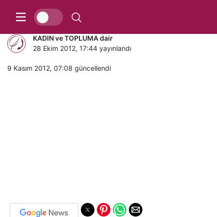
İşte vücudunuz ağrı haritası
KADIN ve TOPLUMA dair
28 Ekim 2012, 17:44
yayınlandı
9 Kasım 2012, 07:08
güncellendi