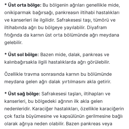
* Üst orta bölge:
Bu bölgenin ağrıları genellikle mide,
onikiparmak bağırsağı, pankreasın iltihabi hastalıkları
ve kanserleri ile ilgilidir. Safrakesesi taşı, tümörü ve
iltihabında ağrı bu bölgeye yayılabilir. Diyafram
fıtığında da karnın üst orta bölümünde ağrı meydana
gelebilir.
* Üst sol bölge:
Bazen mide, dalak, pankreas ve
kalınbağırsakla ilgili hastalıklarda ağrı görülebilir.
Özellikle travma sonrasında karnın bu bölümünde
meydana gelen ağrı dalak yırtılmasını akla getirir.
* Üst sağ bölge:
Safrakesesi taşları, iltihapları ve
kanserleri, bu bölgedeki ağrının ilk akla gelen
nedenleridir. Karaciğer hastalıkları, özellikle karaciğerin
çok fazla büyümesine ve kapsülünün gerilmesine bağlı
olarak ağrıya neden olabilir. Bazen pankreas veya