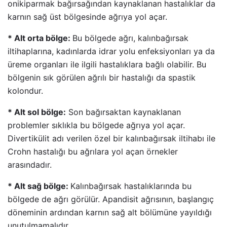
onikiparmak bağırsağından kaynaklanan hastalıklar da
karnın sağ üst bölgesinde ağrıya yol açar.
* Alt orta bölge:
Bu bölgede ağrı, kalınbağırsak
iltihaplarına, kadınlarda idrar yolu enfeksiyonları ya da
üreme organları ile ilgili hastalıklara bağlı olabilir. Bu
bölgenin sık görülen ağrılı bir hastalığı da spastik
kolondur.
* Alt sol bölge:
Son bağırsaktan kaynaklanan
problemler sıklıkla bu bölgede ağrıya yol açar.
Divertikülit adı verilen özel bir kalınbağırsak iltihabı ile
Crohn hastalığı bu ağrılara yol açan örnekler
arasındadır.
* Alt sağ bölge:
Kalınbağırsak hastalıklarında bu
bölgede de ağrı görülür. Apandisit ağrısının, başlangıç
döneminin ardından karnın sağ alt bölümüne yayıldığı
unutulmamalıdır.