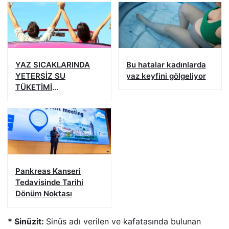
YAZ SICAKLARINDA
Bu hatalar kadınlarda
YETERSİZ SU
yaz keyfini gölgeliyor
TÜKETİMİ
BÖBREKLERİNİZİ
YIPRATMASIN
Pankreas Kanseri
Tedavisinde Tarihi
Dönüm Noktası
* Sinüzit:
Sinüs adı verilen ve kafatasında bulunan