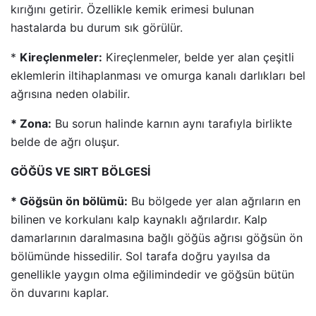
kırığını getirir. Özellikle kemik erimesi bulunan
hastalarda bu durum sık görülür.
*
Kireçlenmeler:
Kireçlenmeler, belde yer alan çeşitli
eklemlerin iltihaplanması ve omurga kanalı darlıkları bel
ağrısına neden olabilir.
* Zona:
Bu sorun halinde karnın aynı tarafıyla birlikte
belde de ağrı oluşur.
GÖĞÜS VE SIRT BÖLGESİ
* Göğsün ön bölümü:
Bu bölgede yer alan ağrıların en
bilinen ve korkulanı kalp kaynaklı ağrılardır. Kalp
damarlarının daralmasına bağlı göğüs ağrısı göğsün ön
bölümünde hissedilir. Sol tarafa doğru yayılsa da
genellikle yaygın olma eğilimindedir ve göğsün bütün
ön duvarını kaplar.