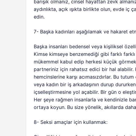
barışık olmanız, cinsel hayattan zevk almanız
aydınlıkta, açık ışıkta birlikte olun, evde iç 
edin.
7- Başka kadınları aşağılamak ve hakaret et
Başka insanları bedensel veya kişiliksel özel
Kimse kimseye benzemediği gibi farklı farklı ö
mükemmel kabul edip herkesi küçük görmek, s
partneriniz için rahatsız edici bir hal alabil
hemcinslerine karşı acımasızdırlar. Bu tutum
veya kadın bir iş arkadaşının durup dururken e
içselleştirmesine yol açabilir. Bir gün o eleşt
Her şeye rağmen insanlarla ve kendinizle bar
ortaya koyun. Bu size yönelik, akıllarda daha
8- Seksi amaçlar için kullanmak: