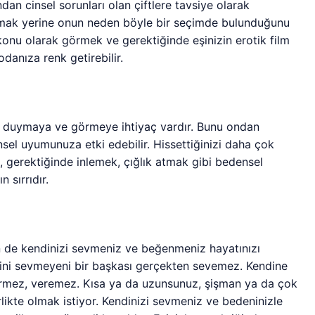
ndan cinsel sorunları olan çiftlere tavsiye olarak
lamak yerine onun neden böyle bir seçimde bulunduğunu
onu olarak görmek ve gerektiğinde eşinizin erotik film
danıza renk getirebilir.
in duymaya ve görmeye ihtiyaç vardır. Bunu ondan
sel uyumunuza etki edebilir. Hissettiğinizi daha çok
, gerektiğinde inlemek, çığlık atmak gibi bedensel
 sırrıdır.
in de kendinizi sevmeniz ve beğenmeniz hayatınızı
ini sevmeyeni bir başkası gerçekten sevemez. Kendine
mez, veremez. Kısa ya da uzunsunuz, şişman ya da çok
rlikte olmak istiyor. Kendinizi sevmeniz ve bedeninizle