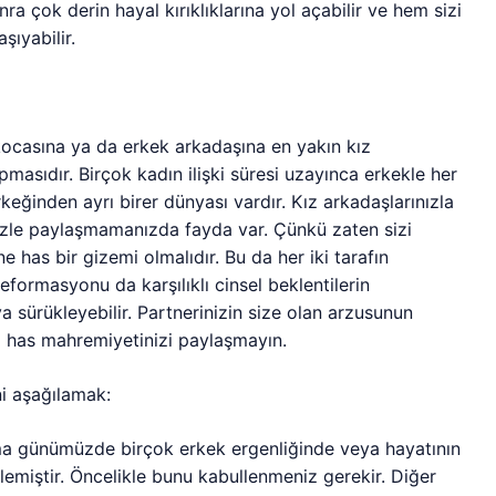
nra çok derin hayal kırıklıklarına yol açabilir ve hem sizi
şıyabilir.
 kocasına ya da erkek arkadaşına en yakın kız
masıdır. Birçok kadın ilişki süresi uzayınca erkekle her
eğinden ayrı birer dünyası vardır. Kız arkadaşlarınızla
izle paylaşmamanızda fayda var. Çünkü zaten sizi
 has bir gizemi olmalıdır. Bu da her iki tarafın
deformasyonu da karşılıklı cinsel beklentilerin
ya sürükleyebilir. Partnerinizin size olan arzusunun
a has mahremiyetinizi paylaşmayın.
ni aşağılamak:
ma günümüzde birçok erkek ergenliğinde veya hayatının
lemiştir. Öncelikle bunu kabullenmeniz gerekir. Diğer