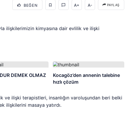
A+
A-
BEĞEN
PAYLAŞ
a ilişkilerimizin kimyasına dair evlilik ve ilişki
DUR DEMEK OLMAZ
Kocagöz’den annenin talebine
hızlı çözüm
 ve ilişki terapistleri, insanlığın varoluşundan beri belki
 ilişkilerini masaya yatırdı.