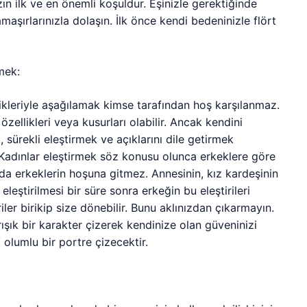
ın ilk ve en önemli koşuldur. Eşinizle gerektiğinde
çamaşırlarınızla dolaşın. İlk önce kendi bedeninizle flört
mek:
likleriyle aşağılamak kimse tarafından hoş karşılanmaz.
zellikleri veya kusurları olabilir. Ancak kendini
ürekli eleştirmek ve açıklarını dile getirmek
ir. Kadınlar eleştirmek söz konusu olunca erkeklere göre
 da erkeklerin hoşuna gitmez. Annesinin, kız kardeşinin
leştirilmesi bir süre sonra erkeğin bu eleştirileri
iriler birikip size dönebilir. Bunu aklınızdan çıkarmayın.
ışık bir karakter çizerek kendinize olan güveninizi
 olumlu bir portre çizecektir.