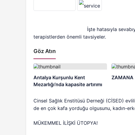
İşte hatasıyla sevabıyl
terapistlerden önemli tavsiyeler.
Göz Atın
Antalya Kurşunlu Kent
ZAMANA 
Mezarlığı’nda kapasite artırımı
Cinsel Sağlık Enstitüsü Derneği (CİSED) evlilik
de en çok kafa yorduğu olgusunu, kadın-erkek
MÜKEMMEL İLİŞKİ ÜTOPYA!