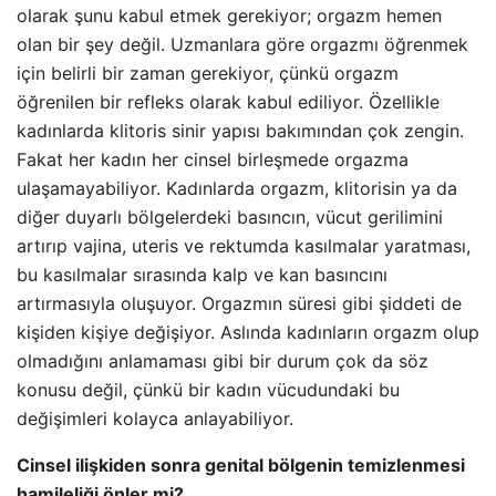
olarak şunu kabul etmek gerekiyor; orgazm hemen
olan bir şey değil. Uzmanlara göre orgazmı öğrenmek
için belirli bir zaman gerekiyor, çünkü orgazm
öğrenilen bir refleks olarak kabul ediliyor. Özellikle
kadınlarda klitoris sinir yapısı bakımından çok zengin.
Fakat her kadın her cinsel birleşmede orgazma
ulaşamayabiliyor. Kadınlarda orgazm, klitorisin ya da
diğer duyarlı bölgelerdeki basıncın, vücut gerilimini
artırıp vajina, uteris ve rektumda kasılmalar yaratması,
bu kasılmalar sırasında kalp ve kan basıncını
artırmasıyla oluşuyor. Orgazmın süresi gibi şiddeti de
kişiden kişiye değişiyor. Aslında kadınların orgazm olup
olmadığını anlamaması gibi bir durum çok da söz
konusu değil, çünkü bir kadın vücudundaki bu
değişimleri kolayca anlayabiliyor.
Cinsel ilişkiden sonra genital bölgenin temizlenmesi
hamileliği önler mi?