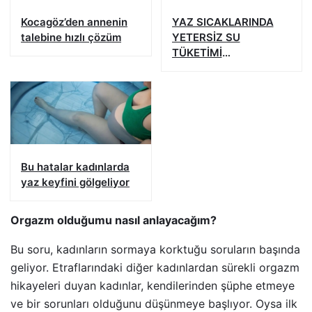
Kocagöz’den annenin
YAZ SICAKLARINDA
talebine hızlı çözüm
YETERSİZ SU
TÜKETİMİ
BÖBREKLERİNİZİ
YIPRATMASIN
Bu hatalar kadınlarda
yaz keyfini gölgeliyor
Orgazm olduğumu nasıl anlayacağım?
Bu soru, kadınların sormaya korktuğu soruların başında
geliyor. Etraflarındaki diğer kadınlardan sürekli orgazm
hikayeleri duyan kadınlar, kendilerinden şüphe etmeye
ve bir sorunları olduğunu düşünmeye başlıyor. Oysa ilk