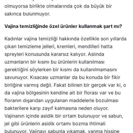
olmuyorsa birlikte olmalarında çok da büyük bir
sakınca bulunmuyor.
Vajina temizliğinde özel ürünler kullanmak şart mı?
Kadınlar vajina temizliği hakkında özellikle son yıllarda
çıkan temizleme jelleri, kremleri, mendilleri hatta
spreyleri konusunda kararsız kalıyor. Aslında
uzmanların bir kısmı bu ürünlerin kullanılması
gerektiğini söylerken bir kısmı da kullanılmamasını
savunuyor. Kısacası uzmanlar da bu konuda bir fikir
birliğine varmış değil. Fakat bilinen bir gerçek var ki, o
da vajina bölgesinin kendine ait bir florası var ve bu
floranın dışarıdan uygulanan maddelerle bozulması
bakterilere karşı zayıf kalmasına neden oluyor.
Vajinanın içinde asidik bir ortam bulunuyor ve sabun,
jel gibi ürünlerin asidik ortamı bozma ihtimali
bulunuyor. Vajinayı sabunla yıkamak, yanma hissine