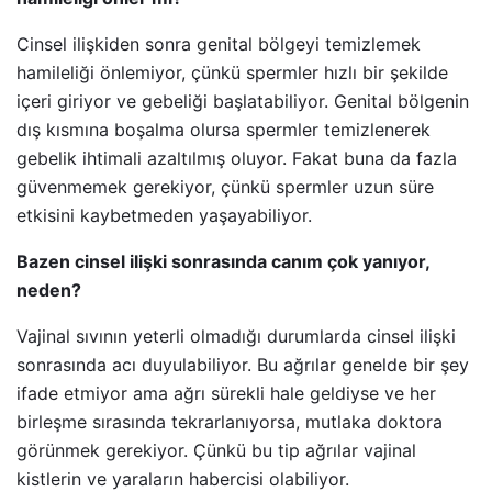
Cinsel ilişkiden sonra genital bölgeyi temizlemek
hamileliği önlemiyor, çünkü spermler hızlı bir şekilde
içeri giriyor ve gebeliği başlatabiliyor. Genital bölgenin
dış kısmına boşalma olursa spermler temizlenerek
gebelik ihtimali azaltılmış oluyor. Fakat buna da fazla
güvenmemek gerekiyor, çünkü spermler uzun süre
etkisini kaybetmeden yaşayabiliyor.
Bazen cinsel ilişki sonrasında canım çok yanıyor,
neden?
Vajinal sıvının yeterli olmadığı durumlarda cinsel ilişki
sonrasında acı duyulabiliyor. Bu ağrılar genelde bir şey
ifade etmiyor ama ağrı sürekli hale geldiyse ve her
birleşme sırasında tekrarlanıyorsa, mutlaka doktora
görünmek gerekiyor. Çünkü bu tip ağrılar vajinal
kistlerin ve yaraların habercisi olabiliyor.