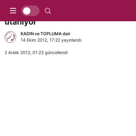
Kadınlar bu sorulardan çok
utanıyor
KADIN ve TOPLUMA dair
14 Ekim 2012, 17:22
yayınlandı
2 Aralık 2012, 01:23
güncellendi