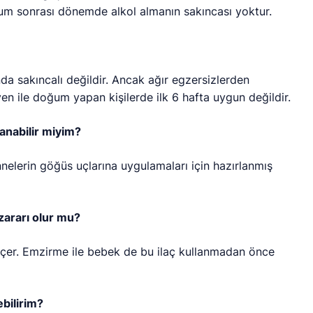
um sonrası dönemde alkol almanın sakıncası yoktur.
nda sakıncalı değildir. Ancak ağır egzersizlerden
yen ile doğum yapan kişilerde ilk 6 hafta uygun değildir.
lanabilir miyim?
annelerin göğüs uçlarına uygulamaları için hazırlanmış
zararı olur mu?
 geçer. Emzirme ile bebek de bu ilaç kullanmadan önce
bilirim?