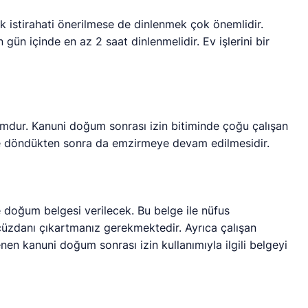
istirahati önerilmese de dinlenmek çok önemlidir.
ün içinde en az 2 saat dinlenmelidir. Ev işlerini bir
umdur. Kanuni doğum sonrası izin bitiminde çoğu çalışan
e döndükten sonra da emzirmeye devam edilmesidir.
doğum belgesi verilecek. Bu belge ile nüfus
üzdanı çıkartmanız gerekmektedir. Ayrıca çalışan
en kanuni doğum sonrası izin kullanımıyla ilgili belgeyi