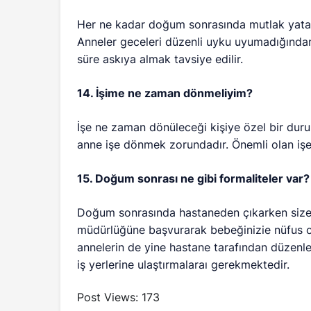
Her ne kadar doğum sonrasında mutlak yatak 
Anneler geceleri düzenli uyku uyumadığından g
süre askıya almak tavsiye edilir.
14. İşime ne zaman dönmeliyim?
İşe ne zaman dönüleceği kişiye özel bir dur
anne işe dönmek zorundadır. Önemli olan iş
15. Doğum sonrası ne gibi formaliteler var?
Doğum sonrasında hastaneden çıkarken size 
müdürlüğüne başvurarak bebeğinizie nüfus c
annelerin de yine hastane tarafından düzenlen
iş yerlerine ulaştırmalaraı gerekmektedir.
Post Views:
173