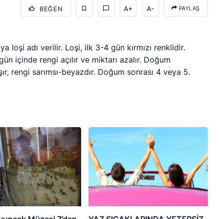
A+
A-
BEĞEN
PAYLAŞ
 loşi adı verilir. Loşi, ilk 3-4 gün kırmızı renklidir.
gün içinde rengi açılır ve miktarı azalır. Doğum
şır, rengi sarımsı-beyazdır. Doğum sonrası 4 veya 5.