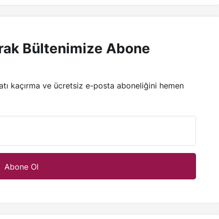
rak Bültenimize Abone
satı kaçırma ve ücretsiz e-posta aboneliğini hemen