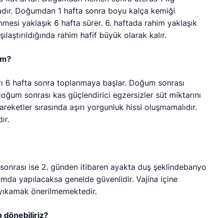
dadır. Doğumdan 1 hafta sonra boyu kalça kemiği
nmesi yaklaşık 6 hafta sürer. 6. haftada rahim yaklaşık
şılaştırıldığında rahim hafif büyük olarak kalır.
im?
rı 6 hafta sonra toplanmaya başlar. Doğum sonrası
Doğum sonrası kas güçlendirici egzersizler süt miktarını
reketler sırasında aşırı yorgunluk hissi oluşmamalıdır.
ır.
nrası ise 2. günden itibaren ayakta duş şeklindebanyo
tamda yapılacaksa genelde güvenlidir. Vajina içine
 yıkamak önerilmemektedir.
 dönebiliriz?