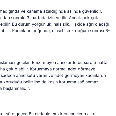
madığında ve kanama azaldığında aslında güvenlidir.
umdan sonraki 3. haftada izin verilir. Ancak pek çok
bilir. Bu durum yorgunluk, halsizlik, ilişkide ağrı olacağı
abilir. Kadınların çoğunda, cinsel istek doğum sonrası 6-
laması gecikir. Emzirmeyen annelerde bu süre 5 hafta
ha çok olabilir. Korunmaya normal adet görmeye
ne sadece anne sütü veren ve adet görmeyen kadınlarda
nda koruduğu belirtilse de kesin korunma sağlanmaz.
 başlanmalıdır.
kol süte geçer. Bu nedenle emziren annelerin alkol