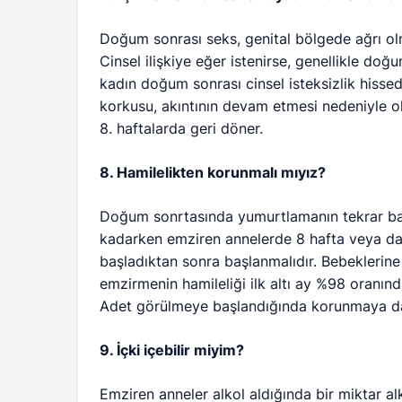
Doğum sonrası seks, genital bölgede ağrı ol
Cinsel ilişkiye eğer istenirse, genellikle doğ
kadın doğum sonrası cinsel isteksizlik hissede
korkusu, akıntının devam etmesi nedeniyle ol
8. haftalarda geri döner.
8. Hamilelikten korunmalı mıyız?
Doğum sonrtasında yumurtlamanın tekrar baş
kadarken emziren annelerde 8 hafta veya da
başladıktan sonra başlanmalıdır. Bebekleri
emzirmenin hamileliği ilk altı ay %98 oranı
Adet görülmeye başlandığında korunmaya da
9. İçki içebilir miyim?
Emziren anneler alkol aldığında bir miktar al