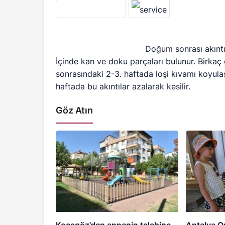
Doğum sonrası akıntıya
İçinde kan ve doku parçaları bulunur. Birkaç 
sonrasındaki 2-3. haftada loşi kıvamı koyula
haftada bu akıntılar azalarak kesilir.
Göz Atın