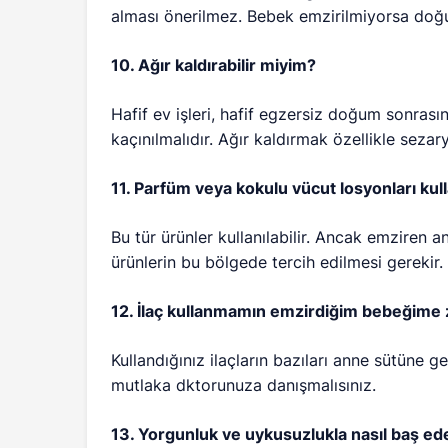
alması önerilmez. Bebek emzirilmiyorsa doğ
10. Ağır kaldırabilir miyim?
Hafif ev işleri, hafif egzersiz doğum sonrası
kaçınılmalıdır. Ağır kaldırmak özellikle sezar
11. Parfüm veya kokulu vücut losyonları kul
Bu tür ürünler kullanılabilir. Ancak emziren 
ürünlerin bu bölgede tercih edilmesi gerekir.
12. İlaç kullanmamın emzirdiğim bebeğime 
Kullandığınız ilaçların bazıları anne sütüne
mutlaka dktorunuza danışmalısınız.
13. Yorgunluk ve uykusuzlukla nasıl baş ede