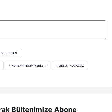
 BELEDIYESI
# KURBAN KESIM YERLERI
# MESUT KOCAGÖZ
rak Bültenimize Abone