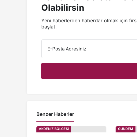
Olabilirsin
Yeni haberlerden haberdar olmak için fır
başlat.
E-Posta Adresiniz
Benzer Haberler
AKDENİZ BÖLGESİ
GÜNDEM