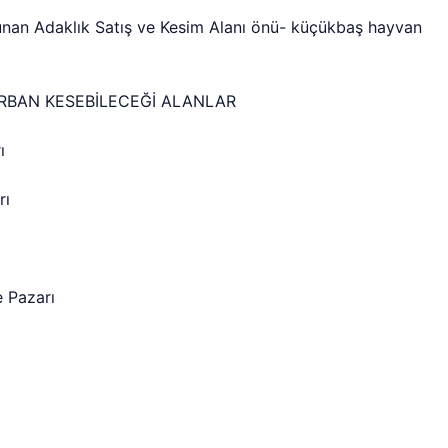
nan Adaklık Satış ve Kesim Alanı önü- küçükbaş hayvan
RBAN KESEBİLECEĞİ ALANLAR
ı
rı
 Pazarı