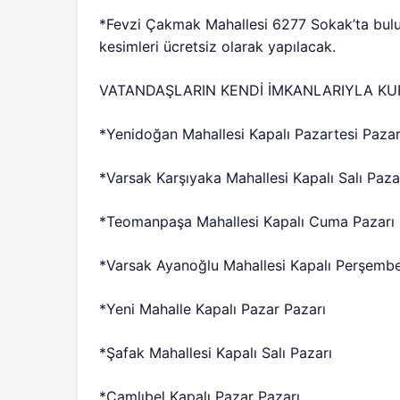
*Fevzi Çakmak Mahallesi 6277 Sokak’ta bulu
kesimleri ücretsiz olarak yapılacak.
VATANDAŞLARIN KENDİ İMKANLARIYLA KU
*Yenidoğan Mahallesi Kapalı Pazartesi Pazar
*Varsak Karşıyaka Mahallesi Kapalı Salı Paza
*Teomanpaşa Mahallesi Kapalı Cuma Pazarı
*Varsak Ayanoğlu Mahallesi Kapalı Perşembe
*Yeni Mahalle Kapalı Pazar Pazarı
*Şafak Mahallesi Kapalı Salı Pazarı
*Çamlıbel Kapalı Pazar Pazarı