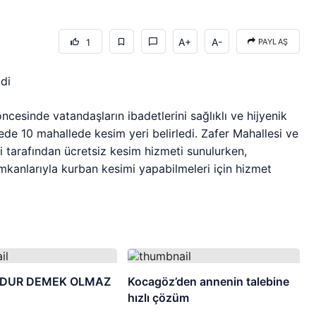
A+
A-
1
PAYLAŞ
ndi
cesinde vatandaşların ibadetlerini sağlıklı ve hijyenik
ede 10 mahallede kesim yeri belirledi. Zafer Mahallesi ve
 tarafından ücretsiz kesim hizmeti sunulurken,
imkanlarıyla kurban kesimi yapabilmeleri için hizmet
DUR DEMEK OLMAZ
Kocagöz’den annenin talebine
hızlı çözüm