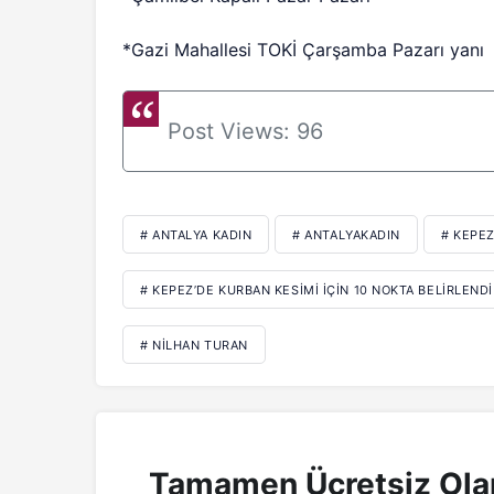
*Gazi Mahallesi TOKİ Çarşamba Pazarı yanı
Post Views:
96
# ANTALYA KADIN
# ANTALYAKADIN
# KEPEZ
# KEPEZ’DE KURBAN KESIMI IÇIN 10 NOKTA BELIRLENDI
# NILHAN TURAN
Tamamen Ücretsiz Ola