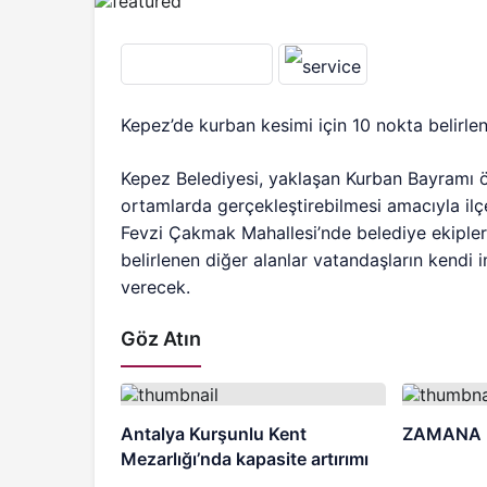
Kepez’de kurban kesimi için 10 nokta belirle
Kepez Belediyesi, yaklaşan Kurban Bayramı ön
ortamlarda gerçekleştirebilmesi amacıyla ilç
Fevzi Çakmak Mahallesi’nde belediye ekipleri
belirlenen diğer alanlar vatandaşların kendi 
verecek.
Göz Atın
Antalya Kurşunlu Kent
ZAMANA 
Mezarlığı’nda kapasite artırımı