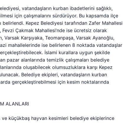
lediyesi, vatandaşların kurban ibadetlerini sağlıklı,
ilmesi için çalışmalarını sürdürüyor. Bu kapsamda ilçe
 belirlendi. Kepez Belediyesi tarafından Zafer Mahallesi
Fevzi Çakmak Mahallesi’nde ise ücretsiz olarak
n, Varsak Karşıyaka, Teomanpaşa, Varsak Ayanoğlu,
azi mahallelerinde ise belirlenen 8 noktada vatandaşlar
erçekleştirebilecek. İslami kurallara uygun şekilde
an pazar alanlarında temizlik çalışmaları belediye
alanlarında oluşabilecek olumsuzluklara karşı Kepez
ulunacak. Belediye ekipleri, vatandaşların kurban
ullarda gerçekleştirebilmesi için kesim noktalarında
İM ALANLARI
 ve küçükbaş hayvan kesimleri belediye ekiplerince