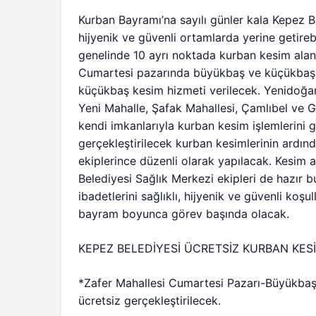
Kurban Bayramı’na sayılı günler kala Kepez Be
hijyenik ve güvenli ortamlarda yerine getireb
genelinde 10 ayrı noktada kurban kesim alanı
Cumartesi pazarında büyükbaş ve küçükbaş, 
küçükbaş kesim hizmeti verilecek. Yenidoğa
Yeni Mahalle, Şafak Mahallesi, Çamlıbel ve G
kendi imkanlarıyla kurban kesim işlemlerini g
gerçekleştirilecek kurban kesimlerinin ardınd
ekiplerince düzenli olarak yapılacak. Kesim 
Belediyesi Sağlık Merkezi ekipleri de hazır b
ibadetlerini sağlıklı, hijyenik ve güvenli koş
bayram boyunca görev başında olacak.
KEPEZ BELEDİYESİ ÜCRETSİZ KURBAN KES
*Zafer Mahallesi Cumartesi Pazarı-Büyükbaş
ücretsiz gerçekleştirilecek.