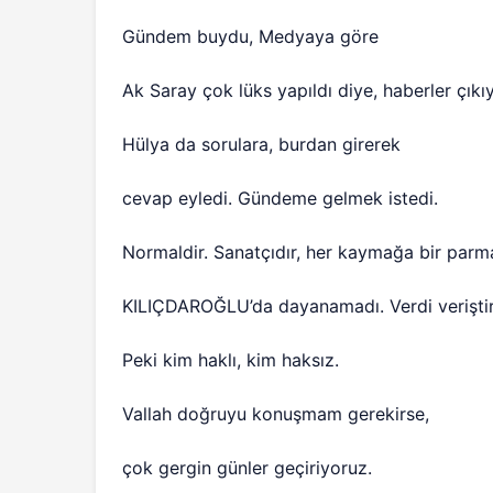
Gündem buydu, Medyaya göre
Ak Saray çok lüks yapıldı diye, haberler çıkı
Hülya da sorulara, burdan girerek
cevap eyledi. Gündeme gelmek istedi.
Normaldir. Sanatçıdır, her kaymağa bir parm
KILIÇDAROĞLU’da dayanamadı. Verdi veriştir
Peki kim haklı, kim haksız.
Vallah doğruyu konuşmam gerekirse,
çok gergin günler geçiriyoruz.