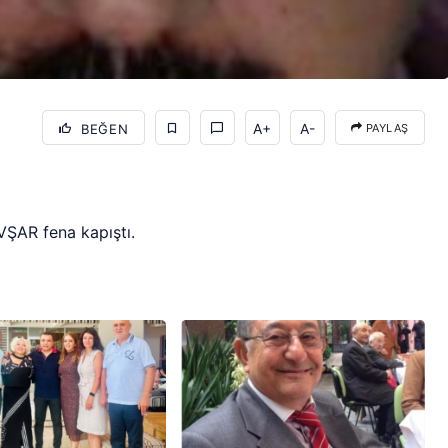
A+
A-
BEĞEN
PAYLAŞ
ŞAR fena kapıştı.