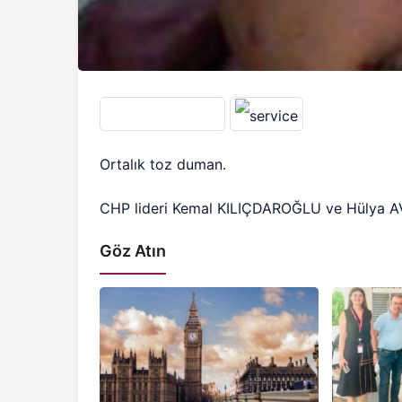
Ortalık toz duman.
CHP lideri Kemal KILIÇDAROĞLU ve Hülya AV
Göz Atın