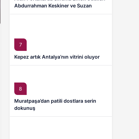
Abdurrahman Keskiner ve Suzan
Kardeş’e
7
Kepez artık Antalya’nın vitrini oluyor
8
Muratpaşa’dan patili dostlara serin
dokunuş