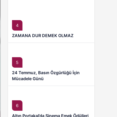
4
ZAMANA DUR DEMEK OLMAZ
5
24 Temmuz, Basın Özgürlüğü İçin
Mücadele Günü
6
Altın Portakal’da Sinema Emek Ödülleri