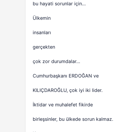
bu hayati sorunlar için…
Ülkemin
insanları
gerçekten
çok zor durumdalar…
Cumhurbaşkanı ERDOĞAN ve
KILIÇDAROĞLU, çok iyi iki lider.
İktidar ve muhalefet fikirde
birleşsinler, bu ülkede sorun kalmaz.