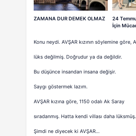
ZAMANA DUR DEMEK OLMAZ
24 Temmu
İçin Müca
Konu neydi. AVŞAR kızının söylemine göre, A
lüks değilmiş. Doğrudur ya da değildir.
Bu düşünce insandan insana değişir.
Saygı göstermek lazım.
AVŞAR kızına göre, 1150 odalı Ak Saray
sıradanmış. Hatta kendi villası daha lüksmü
Şimdi ne diyecek ki AVŞAR…