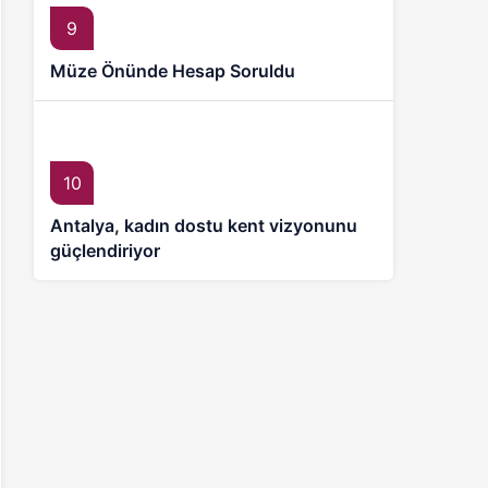
9
Müze Önünde Hesap Soruldu
10
Antalya, kadın dostu kent vizyonunu
güçlendiriyor