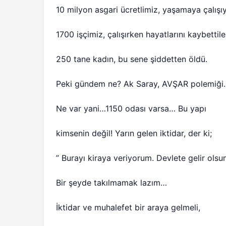
10 milyon asgari ücretlimiz, yaşamaya çalışıy
1700 işçimiz, çalışırken hayatlarını kaybettile
250 tane kadın, bu sene şiddetten öldü.
Peki gündem ne? Ak Saray, AVŞAR polemiği
Ne var yani…1150 odası varsa… Bu yapı
kimsenin değil! Yarın gelen iktidar, der ki;
” Burayı kiraya veriyorum. Devlete gelir olsun
Bir şeyde takılmamak lazım…
İktidar ve muhalefet bir araya gelmeli,