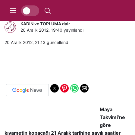
Kıyamet saati belli oldu !
KADIN ve TOPLUMA dair
20 Aralık 2012, 19:40
yayınlandı
20 Aralık 2012, 21:13
güncellendi
Maya
Takvimi’ne
göre
kıyametin kopacağı 21 Aralık tarihine sayılı saatler