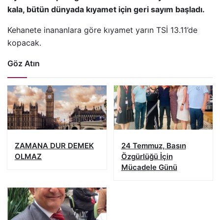
kala, bütün dünyada kıyamet için geri sayım başladı.
Kehanete inananlara göre kıyamet yarın TSİ 13.11’de
kopacak.
Göz Atın
ZAMANA DUR DEMEK
24 Temmuz, Basın
OLMAZ
Özgürlüğü İçin
Mücadele Günü