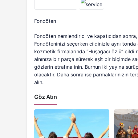
Fondöten
Fondöten nemlendirici ve kapatıcıdan sonra,
Fondöteninizi seçerken cildinizle aynı tonda
kozmetik firmalarında “Huşağacı özlü” cildi 
alnınıza bir parça sürerek eşit bir biçimde s
gözlerin etrafına inin. Burnun iki yayına sür
olacaktır. Daha sonra ise parmaklarınızın ter
alın.
Göz Atın