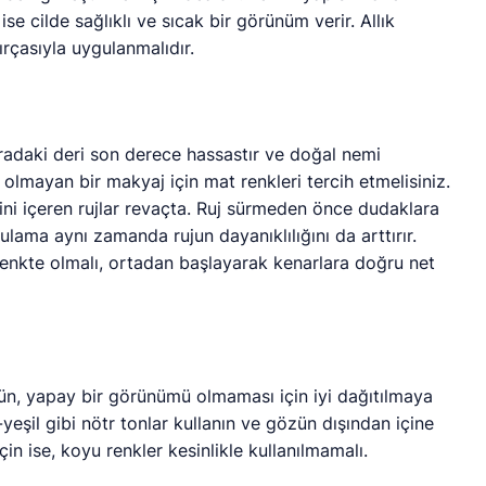
ise cilde sağlıklı ve sıcak bir görünüm verir. Allık
ırçasıyla uygulanmalıdır.
radaki deri son derece hassastır ve doğal nemi
olmayan bir makyaj için mat renkleri tercih etmelisiniz.
i içeren rujlar revaçta. Ruj sürmeden önce dudaklara
lama aynı zamanda rujun dayanıklılığını da arttırır.
renkte olmalı, ortadan başlayarak kenarlara doğru net
ürün, yapay bir görünümü olmaması için iyi dağıtılmaya
-yeşil gibi nötr tonlar kullanın ve gözün dışından içine
in ise, koyu renkler kesinlikle kullanılmamalı.