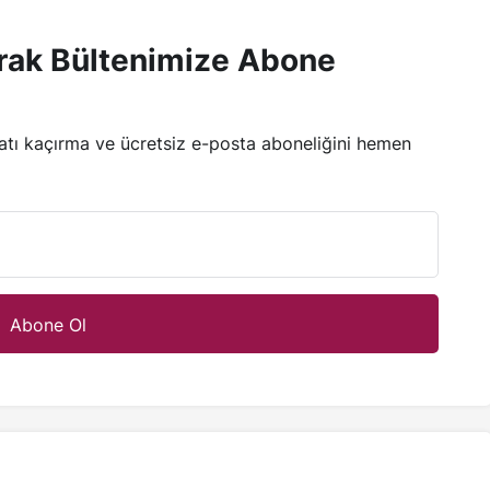
rak Bültenimize Abone
satı kaçırma ve ücretsiz e-posta aboneliğini hemen