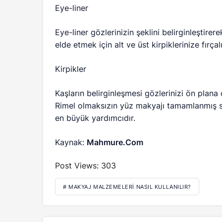
Eye-liner
Eye-liner gözlerinizin şeklini belirginleştir
elde etmek için alt ve üst kirpiklerinize fırçal
Kirpikler
Kaşların belirginleşmesi gözlerinizi ön plana 
Rimel olmaksızın yüz makyajı tamamlanmış sa
en büyük yardımcıdır.
Kaynak:
Mahmure.Com
Post Views:
303
# MAKYAJ MALZEMELERI NASIL KULLANILIR?