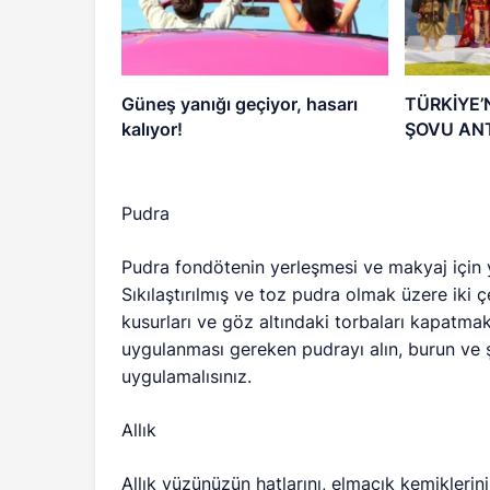
Güneş yanığı geçiyor, hasarı
TÜRKİYE’
kalıyor!
ŞOVU ANT
Pudra
Pudra fondötenin yerleşmesi ve makyaj için 
Sıkılaştırılmış ve toz pudra olmak üzere iki 
kusurları ve göz altındaki torbaları kapatm
uygulanması gereken pudrayı alın, burun ve şa
uygulamalısınız.
Allık
Allık yüzünüzün hatlarını, elmacık kemiklerini