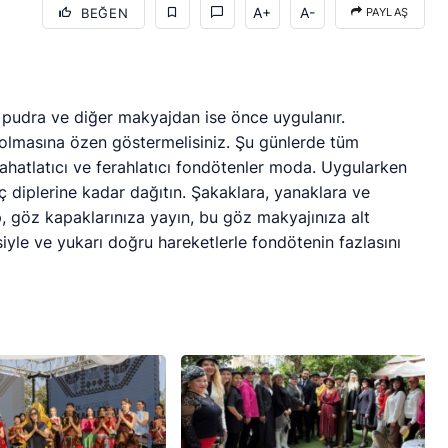
A+
A-
BEĞEN
PAYLAŞ
 pudra ve diğer makyajdan ise önce uygulanır.
 olmasına özen göstermelisiniz. Şu günlerde tüm
rahatlatıcı ve ferahlatıcı fondötenler moda. Uygularken
aç diplerine kadar dağıtın. Şakaklara, yanaklara ve
üp, göz kapaklarınıza yayın, bu göz makyajınıza alt
siyle ve yukarı doğru hareketlerle fondötenin fazlasını