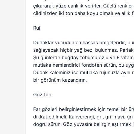
çıkararak yüze canlılık verirler. Güçlü renkler 
cildinizden iki ton daha koyu olmalı ve allık f
Ruj
Dudaklar vücudun en hassas bölgeleridir, bu
sağlayacak hiçbir yağ bezi bulunmaz. Parlak 
Şu günlerde buğday tohumu özlü ve E vitamin
mutlaka nemlendirici fondoten sürün, bu uygu
Dudak kaleminiz ise mutlaka rujunuzla aynı 
bir görünüm kazandırın.
Göz farı
Far gözleri belirginleştirmek için temel bir 
dikkat edilmeli. Kahverengi, gri, gri-mavi, gri
doğru sürün. Göz yuvasını belirginleştirmek iç