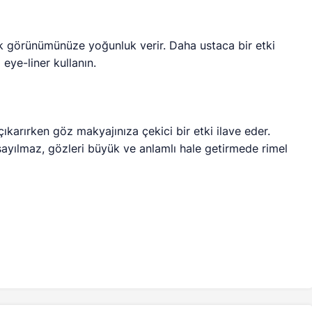
erek görünümünüze yoğunluk verir. Daha ustaca bir etki
ı eye-liner kullanın.
çıkarırken göz makyajınıza çekici bir etki ilave eder.
yılmaz, gözleri büyük ve anlamlı hale getirmede rimel