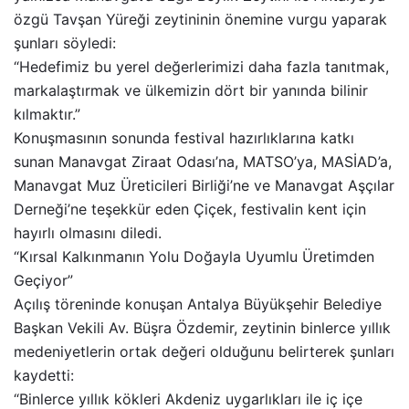
özgü Tavşan Yüreği zeytininin önemine vurgu yaparak
şunları söyledi:
“Hedefimiz bu yerel değerlerimizi daha fazla tanıtmak,
markalaştırmak ve ülkemizin dört bir yanında bilinir
kılmaktır.”
Konuşmasının sonunda festival hazırlıklarına katkı
sunan Manavgat Ziraat Odası’na, MATSO’ya, MASİAD’a,
Manavgat Muz Üreticileri Birliği’ne ve Manavgat Aşçılar
Derneği’ne teşekkür eden Çiçek, festivalin kent için
hayırlı olmasını diledi.
“Kırsal Kalkınmanın Yolu Doğayla Uyumlu Üretimden
Geçiyor”
Açılış töreninde konuşan Antalya Büyükşehir Belediye
Başkan Vekili Av. Büşra Özdemir, zeytinin binlerce yıllık
medeniyetlerin ortak değeri olduğunu belirterek şunları
kaydetti:
“Binlerce yıllık kökleri Akdeniz uygarlıkları ile iç içe