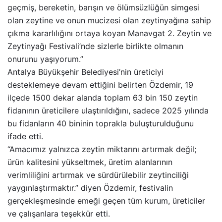
geçmiş, bereketin, barışın ve ölümsüzlüğün simgesi
olan zeytine ve onun mucizesi olan zeytinyağına sahip
çıkma kararlılığını ortaya koyan Manavgat 2. Zeytin ve
Zeytinyağı Festivali’nde sizlerle birlikte olmanın
onurunu yaşıyorum.”
Antalya Büyükşehir Belediyesi’nin üreticiyi
desteklemeye devam ettiğini belirten Özdemir, 19
ilçede 1500 dekar alanda toplam 63 bin 150 zeytin
fidanının üreticilere ulaştırıldığını, sadece 2025 yılında
bu fidanların 40 bininin toprakla buluşturulduğunu
ifade etti.
“Amacımız yalnızca zeytin miktarını artırmak değil;
ürün kalitesini yükseltmek, üretim alanlarının
verimliliğini artırmak ve sürdürülebilir zeytinciliği
yaygınlaştırmaktır.” diyen Özdemir, festivalin
gerçekleşmesinde emeği geçen tüm kurum, üreticiler
ve çalışanlara teşekkür etti.