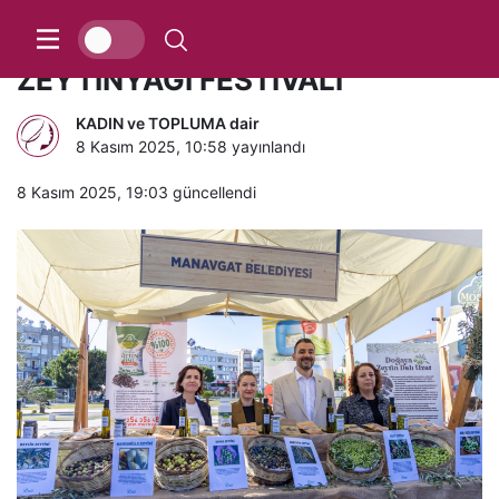
MANAVGAT’TA 2. ZEYTİN VE
ZEYTİNYAĞI FESTİVALİ
KADIN ve TOPLUMA dair
8 Kasım 2025, 10:58
yayınlandı
8 Kasım 2025, 19:03
güncellendi