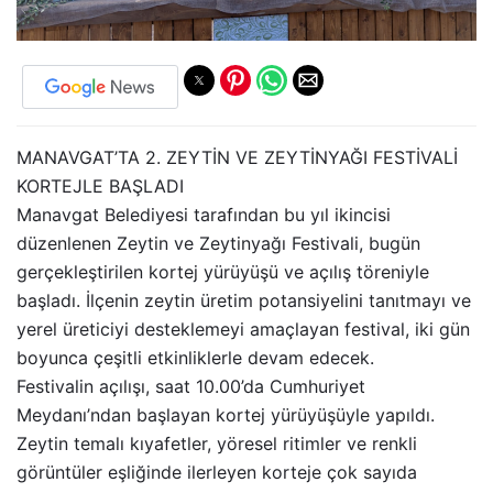
MANAVGAT’TA 2. ZEYTİN VE ZEYTİNYAĞI FESTİVALİ
KORTEJLE BAŞLADI
Manavgat Belediyesi tarafından bu yıl ikincisi
düzenlenen Zeytin ve Zeytinyağı Festivali, bugün
gerçekleştirilen kortej yürüyüşü ve açılış töreniyle
başladı. İlçenin zeytin üretim potansiyelini tanıtmayı ve
yerel üreticiyi desteklemeyi amaçlayan festival, iki gün
boyunca çeşitli etkinliklerle devam edecek.
Festivalin açılışı, saat 10.00’da Cumhuriyet
Meydanı’ndan başlayan kortej yürüyüşüyle yapıldı.
Zeytin temalı kıyafetler, yöresel ritimler ve renkli
görüntüler eşliğinde ilerleyen korteje çok sayıda