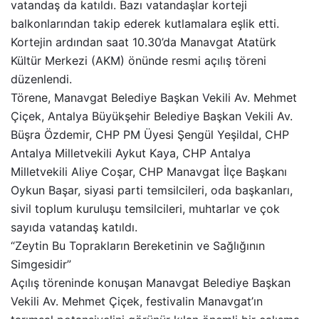
vatandaş da katıldı. Bazı vatandaşlar korteji
balkonlarından takip ederek kutlamalara eşlik etti.
Kortejin ardından saat 10.30’da Manavgat Atatürk
Kültür Merkezi (AKM) önünde resmi açılış töreni
düzenlendi.
Törene, Manavgat Belediye Başkan Vekili Av. Mehmet
Çiçek, Antalya Büyükşehir Belediye Başkan Vekili Av.
Büşra Özdemir, CHP PM Üyesi Şengül Yeşildal, CHP
Antalya Milletvekili Aykut Kaya, CHP Antalya
Milletvekili Aliye Coşar, CHP Manavgat İlçe Başkanı
Oykun Başar, siyasi parti temsilcileri, oda başkanları,
sivil toplum kuruluşu temsilcileri, muhtarlar ve çok
sayıda vatandaş katıldı.
“Zeytin Bu Toprakların Bereketinin ve Sağlığının
Simgesidir”
Açılış töreninde konuşan Manavgat Belediye Başkan
Vekili Av. Mehmet Çiçek, festivalin Manavgat’ın