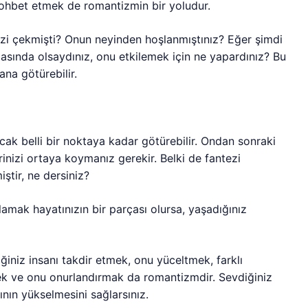
sohbet etmek de romantizmin bir yoludur.
nizi çekmişti? Onun neyinden hoşlanmıştınız? Eğer şimdi
asında olsaydınız, onu etkilemek için ne yapardınız? Bu
na götürebilir.
ak belli bir noktaya kadar götürebilir. Ondan sonraki
lerinizi ortaya koymanız gerekir. Belki de fantezi
ştir, ne dersiniz?
lamak hayatınızın bir parçası olursa, yaşadığınız
iniz insanı takdir etmek, onu yüceltmek, farklı
mek ve onu onurlandırmak da romantizmdir. Sevdiğiniz
nın yükselmesini sağlarsınız.