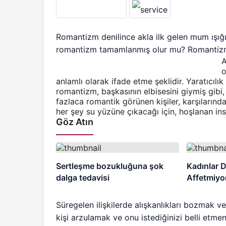
Romantizm denilince akla ilk gelen mum ışığı
romantizm tamamlanmış olur mu? Romantizm 
A
o
anlamlı olarak ifade etme şeklidir. Yaratıcılık
romantizm, başkasının elbisesini giymiş gibi,
fazlaca romantik görünen kişiler, karşılarında
her şey su yüzüne çıkacağı için, hoşlanan insa
Göz Atın
Sertleşme bozukluğuna şok
Kadınlar 
dalga tedavisi
Affetmiyo
Süregelen ilişkilerde alışkanlıkları bozmak v
kişi arzulamak ve onu istediğinizi belli etme