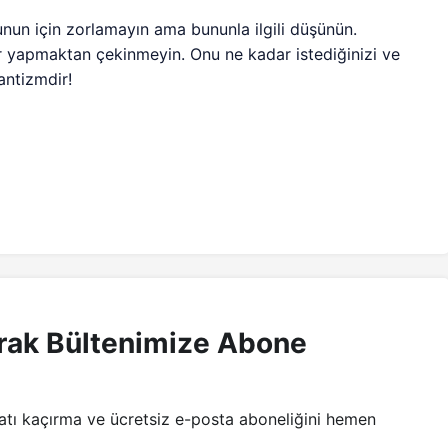
nun için zorlamayın ama bununla ilgili düşünün.
er yapmaktan çekinmeyin. Onu ne kadar istediğinizi ve
antizmdir!
rak Bültenimize Abone
satı kaçırma ve ücretsiz e-posta aboneliğini hemen