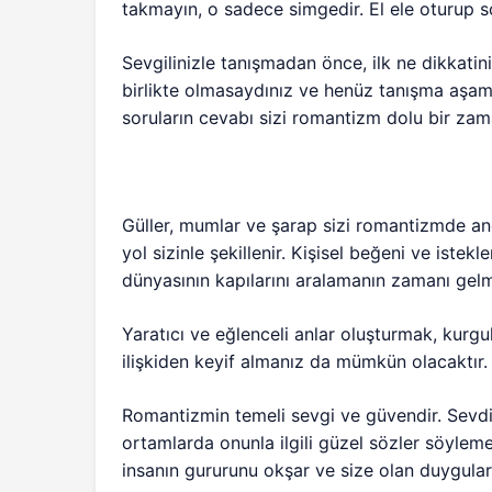
takmayın, o sadece simgedir. El ele oturup 
Sevgilinizle tanışmadan önce, ilk ne dikkati
birlikte olmasaydınız ve henüz tanışma aşam
soruların cevabı sizi romantizm dolu bir zama
Güller, mumlar ve şarap sizi romantizmde anc
yol sizinle şekillenir. Kişisel beğeni ve istek
dünyasının kapılarını aralamanın zamanı gelmi
Yaratıcı ve eğlenceli anlar oluşturmak, kurgu
ilişkiden keyif almanız da mümkün olacaktır.
Romantizmin temeli sevgi ve güvendir. Sevdiğ
ortamlarda onunla ilgili güzel sözler söyle
insanın gururunu okşar ve size olan duyguları