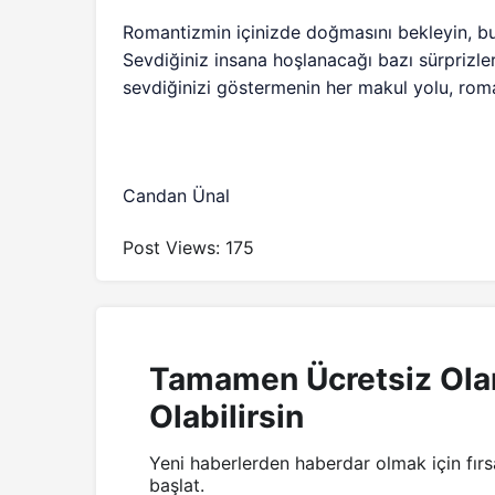
Romantizmin içinizde doğmasını bekleyin, bu
Sevdiğiniz insana hoşlanacağı bazı sürprizl
sevdiğinizi göstermenin her makul yolu, rom
Candan Ünal
Post Views:
175
Tamamen Ücretsiz Ola
Olabilirsin
Yeni haberlerden haberdar olmak için fır
başlat.