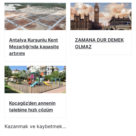
Antalya Kurşunlu Kent
ZAMANA DUR DEMEK
Mezarlığı’nda kapasite
OLMAZ
artırımı
Kocagöz’den annenin
talebine hızlı çözüm
Kazanmak ve kaybetmek…