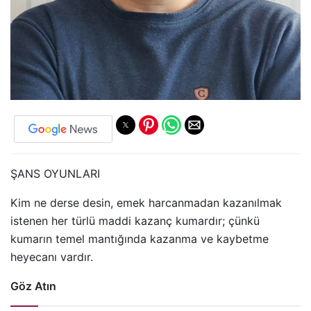
ŞANS OYUNLARI
Kim ne derse desin, emek harcanmadan kazanılmak
istenen her türlü maddi kazanç kumardır; çünkü
kumarın temel mantığında kazanma ve kaybetme
heyecanı vardır.
Göz Atın