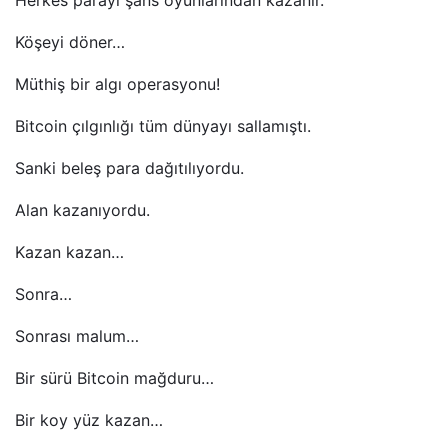
Herkes parayı şans oyunlarından kazanır.
Köşeyi döner…
Müthiş bir algı operasyonu!
Bitcoin çılgınlığı tüm dünyayı sallamıştı.
Sanki beleş para dağıtılıyordu.
Alan kazanıyordu.
Kazan kazan…
Sonra…
Sonrası malum…
Bir sürü Bitcoin mağduru…
Bir koy yüz kazan…