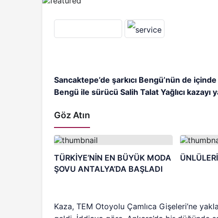
Sancaktepe’de şarkıcı Bengü’nün de içinde 
Bengü ile sürücü Salih Talat Yağlıcı kazayı ya
Göz Atın
TÜRKİYE’NİN EN BÜYÜK MODA
ÜNLÜLERİ
ŞOVU ANTALYA’DA BAŞLADI
Kaza, TEM Otoyolu Çamlıca Gişeleri’ne yakla