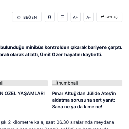
A+
A-
BEĞEN
PAYLAŞ
bulunduğu minibüs kontrolden çıkarak bariyere çarptı.
ralı olarak atlattı, Ümit Özer hayatını kaybetti.
N ÖZEL YAŞAMLARI
Pınar Altuğ’dan Jülide Ateş’in
aldatma sorusuna sert yanıt:
Sana ne ya da kime ne!
şık 2 kilometre kala, saat 06.30 sıralarında meydana