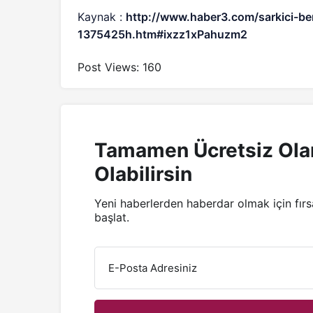
Kaynak :
http://www.haber3.com/sarkici-ben
1375425h.htm#ixzz1xPahuzm2
Post Views:
160
Tamamen Ücretsiz Ola
Olabilirsin
Yeni haberlerden haberdar olmak için fır
başlat.
E-Posta Adresiniz