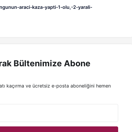
gunun-araci-kaza-yapti-1-olu,-2-yarali-
rak Bültenimize Abone
satı kaçırma ve ücretsiz e-posta aboneliğini hemen