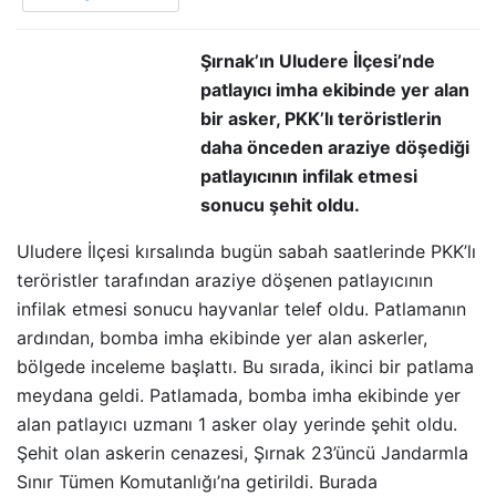
Şırnak’ın Uludere İlçesi’nde
patlayıcı imha ekibinde yer alan
bir asker, PKK’lı teröristlerin
daha önceden araziye döşediği
patlayıcının infilak etmesi
sonucu şehit oldu.
Uludere İlçesi kırsalında bugün sabah saatlerinde PKK’lı
teröristler tarafından araziye döşenen patlayıcının
infilak etmesi sonucu hayvanlar telef oldu. Patlamanın
ardından, bomba imha ekibinde yer alan askerler,
bölgede inceleme başlattı. Bu sırada, ikinci bir patlama
meydana geldi. Patlamada, bomba imha ekibinde yer
alan patlayıcı uzmanı 1 asker olay yerinde şehit oldu.
Şehit olan askerin cenazesi, Şırnak 23’üncü Jandarmla
Sınır Tümen Komutanlığı’na getirildi. Burada