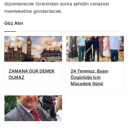
düzenlenecek töreninden sonra şehidin cenazesi
memleketine gönderilecek.
Göz Atın
ZAMANA DUR DEMEK
24 Temmuz, Basın
OLMAZ
Özgürlüğü İçin
Mücadele Günü