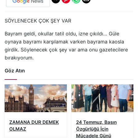
SÖYLENECEK ÇOK ŞEY VAR
Bayram geldi, okullar tatil oldu, izne çıkıldı… Güle
oynaya bayramı karşılamak varken bayrama kaosla
girdik. Söylenecek çok şey var ama onu gazetecilere
bırakıyorum.
Göz Atın
ZAMANA DUR DEMEK
24 Temmuz, Basın
OLMAZ
Özgürlüğü İçin
Mücadele Günü