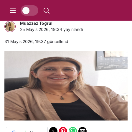
SÖYLENECEK ÇOK ŞEY VAR
Muazzez Toğrul
25 Mayıs 2026, 19:34
yayınlandı
31 Mayıs 2026, 19:37
güncellendi