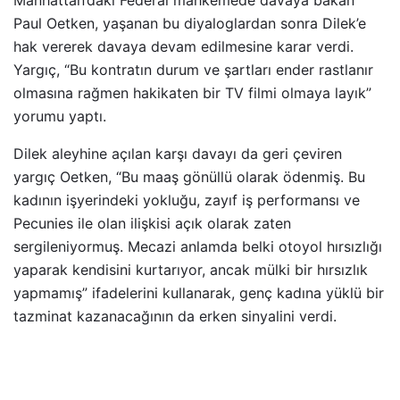
Paul Oetken, yaşanan bu diyaloglardan sonra Dilek’e
hak vererek davaya devam edilmesine karar verdi.
Yargıç, “Bu kontratın durum ve şartları ender rastlanır
olmasına rağmen hakikaten bir TV filmi olmaya layık”
yorumu yaptı.
Dilek aleyhine açılan karşı davayı da geri çeviren
yargıç Oetken, “Bu maaş gönüllü olarak ödenmiş. Bu
kadının işyerindeki yokluğu, zayıf iş performansı ve
Pecunies ile olan ilişkisi açık olarak zaten
sergileniyormuş. Mecazi anlamda belki otoyol hırsızlığı
yaparak kendisini kurtarıyor, ancak mülki bir hırsızlık
yapmamış” ifadelerini kullanarak, genç kadına yüklü bir
tazminat kazanacağının da erken sinyalini verdi.