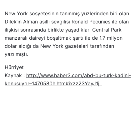
New York sosyetesinin tanınmış yüzlerinden biri olan
Dilek’in Alman asıllı sevgilisi Ronald Pecunies ile olan
ilişkisi sonrasında birlikte yaşadıkları Central Park
manzaralı daireyi boşaltmak şartı ile de 1.7 milyon
dolar aldığı da New York gazeteleri tarafından
yazılmıştı.
Hürriyet
Kaynak :
http://www.haber3.com/abd-bu-turk-kadini-
konusuyor–1470580h.htm#ixzz23YayJ1jL