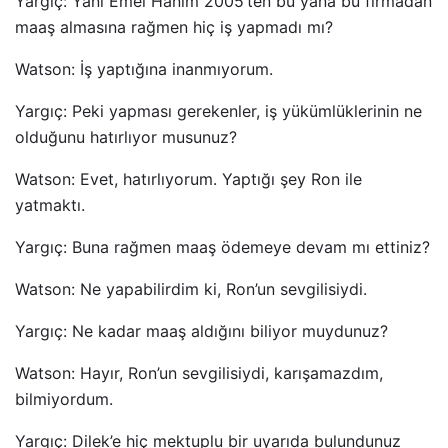
Yargıç: Yani Emel Hanım 2005’ten bu yana bu firmadan
maaş almasına rağmen hiç iş yapmadı mı?
Watson: İş yaptığına inanmıyorum.
Yargıç: Peki yapması gerekenler, iş yükümlüklerinin ne
olduğunu hatırlıyor musunuz?
Watson: Evet, hatırlıyorum. Yaptığı şey Ron ile
yatmaktı.
Yargıç: Buna rağmen maaş ödemeye devam mı ettiniz?
Watson: Ne yapabilirdim ki, Ron’un sevgilisiydi.
Yargıç: Ne kadar maaş aldığını biliyor muydunuz?
Watson: Hayır, Ron’un sevgilisiydi, karışamazdım,
bilmiyordum.
Yargıç: Dilek’e hiç mektuplu bir uyarıda bulundunuz