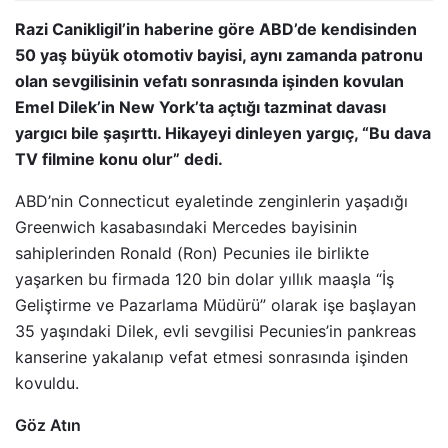
Razi Canikligil’in haberine göre ABD’de kendisinden
50 yaş büyük otomotiv bayisi, aynı zamanda patronu
olan sevgilisinin vefatı sonrasında işinden kovulan
Emel Dilek’in New York’ta açtığı tazminat davası
yargıcı bile şaşırttı. Hikayeyi dinleyen yargıç, “Bu dava
TV filmine konu olur” dedi.
ABD’nin Connecticut eyaletinde zenginlerin yaşadığı
Greenwich kasabasındaki Mercedes bayisinin
sahiplerinden Ronald (Ron) Pecunies ile birlikte
yaşarken bu firmada 120 bin dolar yıllık maaşla “İş
Geliştirme ve Pazarlama Müdürü” olarak işe başlayan
35 yaşındaki Dilek, evli sevgilisi Pecunies’in pankreas
kanserine yakalanıp vefat etmesi sonrasında işinden
kovuldu.
Göz Atın