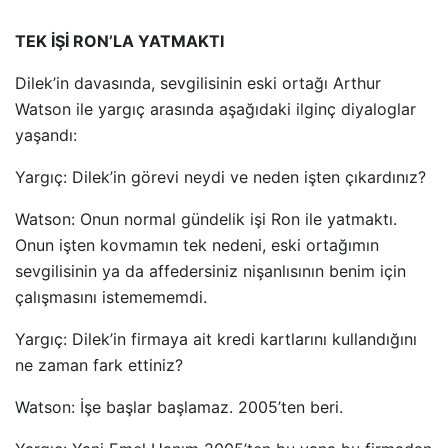
TEK İŞİ RON’LA YATMAKTI
Dilek’in davasında, sevgilisinin eski ortağı Arthur
Watson ile yargıç arasında aşağıdaki ilginç diyaloglar
yaşandı:
Yargıç: Dilek’in görevi neydi ve neden işten çıkardınız?
Watson: Onun normal gündelik işi Ron ile yatmaktı.
Onun işten kovmamın tek nedeni, eski ortağımın
sevgilisinin ya da affedersiniz nişanlısının benim için
çalışmasını istemememdi.
Yargıç: Dilek’in firmaya ait kredi kartlarını kullandığını
ne zaman fark ettiniz?
Watson: İşe başlar başlamaz. 2005’ten beri.