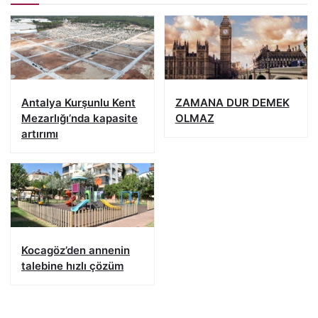
Antalya Kurşunlu Kent
ZAMANA DUR DEMEK
Mezarlığı’nda kapasite
OLMAZ
artırımı
Kocagöz’den annenin
talebine hızlı çözüm