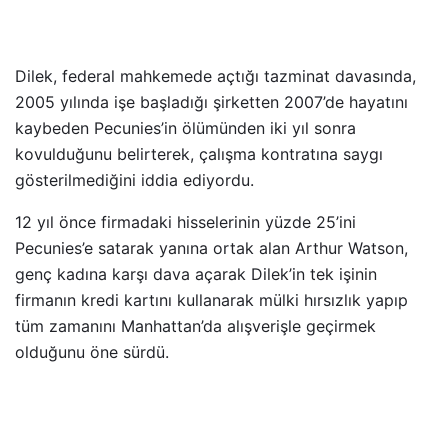
Dilek, federal mahkemede açtığı tazminat davasında,
2005 yılında işe başladığı şirketten 2007’de hayatını
kaybeden Pecunies’in ölümünden iki yıl sonra
kovulduğunu belirterek, çalışma kontratına saygı
gösterilmediğini iddia ediyordu.
12 yıl önce firmadaki hisselerinin yüzde 25’ini
Pecunies’e satarak yanına ortak alan Arthur Watson,
genç kadına karşı dava açarak Dilek’in tek işinin
firmanın kredi kartını kullanarak mülki hırsızlık yapıp
tüm zamanını Manhattan’da alışverişle geçirmek
olduğunu öne sürdü.