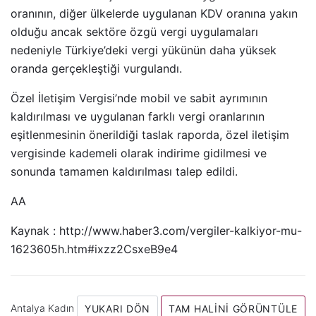
oranının, diğer ülkelerde uygulanan KDV oranına yakın
olduğu ancak sektöre özgü vergi uygulamaları
nedeniyle Türkiye’deki vergi yükünün daha yüksek
oranda gerçekleştiği vurgulandı.
Özel İletişim Vergisi’nde mobil ve sabit ayrımının
kaldırılması ve uygulanan farklı vergi oranlarının
eşitlenmesinin önerildiği taslak raporda, özel iletişim
vergisinde kademeli olarak indirime gidilmesi ve
sonunda tamamen kaldırılması talep edildi.
AA
Kaynak : http://www.haber3.com/vergiler-kalkiyor-mu-
1623605h.htm#ixzz2CsxeB9e4
Antalya Kadın
YUKARI DÖN
TAM HALINI GÖRÜNTÜLE