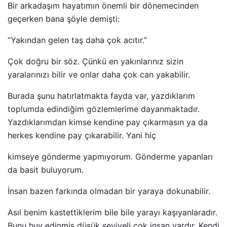
Bir arkadaşım hayatımın önemli bir dönemecinden
geçerken bana şöyle demişti:
“Yakından gelen taş daha çok acıtır.”
Çok doğru bir söz. Çünkü en yakınlarınız sizin
yaralarınızı bilir ve onlar daha çok can yakabilir.
Burada şunu hatırlatmakta fayda var, yazdıklarım
toplumda edindiğim gözlemlerime dayanmaktadır.
Yazdıklarımdan kimse kendine pay çıkarmasın ya da
herkes kendine pay çıkarabilir. Yani hiç
kimseye gönderme yapmıyorum. Gönderme yapanları
da basit buluyorum.
İnsan bazen farkında olmadan bir yaraya dokunabilir.
Asıl benim kastettiklerim bile bile yarayı kaşıyanlaradır.
Bunu huy edinmiş düşük seviyeli çok insan vardır. Kendi