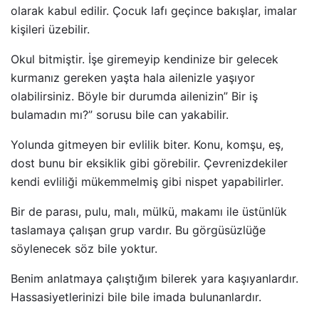
olarak kabul edilir. Çocuk lafı geçince bakışlar, imalar
kişileri üzebilir.
Okul bitmiştir. İşe giremeyip kendinize bir gelecek
kurmanız gereken yaşta hala ailenizle yaşıyor
olabilirsiniz. Böyle bir durumda ailenizin” Bir iş
bulamadın mı?” sorusu bile can yakabilir.
Yolunda gitmeyen bir evlilik biter. Konu, komşu, eş,
dost bunu bir eksiklik gibi görebilir. Çevrenizdekiler
kendi evliliği mükemmelmiş gibi nispet yapabilirler.
Bir de parası, pulu, malı, mülkü, makamı ile üstünlük
taslamaya çalışan grup vardır. Bu görgüsüzlüğe
söylenecek söz bile yoktur.
Benim anlatmaya çalıştığım bilerek yara kaşıyanlardır.
Hassasiyetlerinizi bile bile imada bulunanlardır.