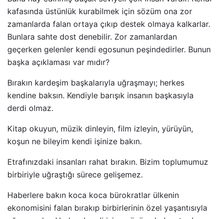
kafasında üstünlük kurabilmek için sözüm ona zor
zamanlarda falan ortaya çıkıp destek olmaya kalkarlar.
Bunlara sahte dost denebilir. Zor zamanlardan
geçerken gelenler kendi egosunun peşindedirler. Bunun
başka açıklaması var mıdır?
Bırakın kardeşim başkalarıyla uğraşmayı; herkes
kendine baksın. Kendiyle barışık insanın başkasıyla
derdi olmaz.
Kitap okuyun, müzik dinleyin, film izleyin, yürüyün,
koşun ne bileyim kendi işinize bakın.
Etrafınızdaki insanları rahat bırakın. Bizim toplumumuz
birbiriyle uğraştığı sürece gelişemez.
Haberlere bakın koca koca bürokratlar ülkenin
ekonomisini falan bırakıp birbirlerinin özel yaşantısıyla